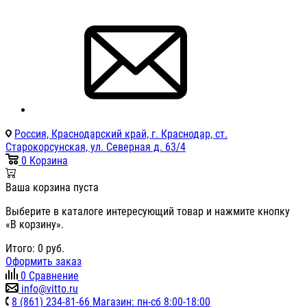
Россия, Краснодарский край, г. Краснодар, ст.
Старокорсунская, ул. Северная д. 63/4
0
Корзина
Ваша корзина пуста
Выберите в каталоге интересующий товар и нажмите кнопку
«В корзину».
Итого:
0
руб.
Оформить заказ
0
Сравнение
info@vitto.ru
8 (861) 234-81-66 Магазин: пн-сб 8:00-18:00