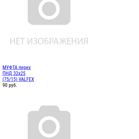
МУФТА перех
ПНД 32х25
(75/15) VALFEX
90
руб.