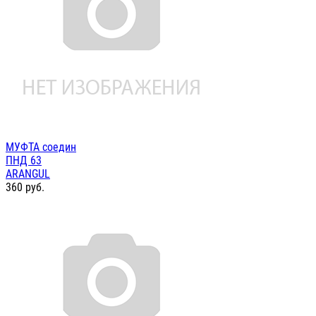
МУФТА соедин
ПНД 63
ARANGUL
360
руб.