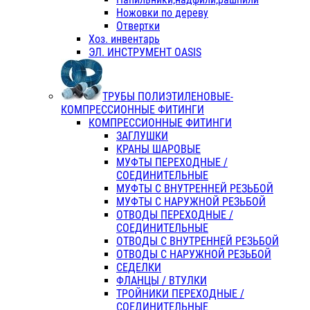
Ножовки по дереву
Отвертки
Хоз. инвентарь
ЭЛ. ИНСТРУМЕНТ OASIS
ТРУБЫ ПОЛИЭТИЛЕНОВЫЕ-
КОМПРЕССИОННЫЕ ФИТИНГИ
КОМПРЕССИОННЫЕ ФИТИНГИ
ЗАГЛУШКИ
КРАНЫ ШАРОВЫЕ
МУФТЫ ПЕРЕХОДНЫЕ /
СОЕДИНИТЕЛЬНЫЕ
МУФТЫ С ВНУТРЕННЕЙ РЕЗЬБОЙ
МУФТЫ С НАРУЖНОЙ РЕЗЬБОЙ
ОТВОДЫ ПЕРЕХОДНЫЕ /
СОЕДИНИТЕЛЬНЫЕ
ОТВОДЫ С ВНУТРЕННЕЙ РЕЗЬБОЙ
ОТВОДЫ С НАРУЖНОЙ РЕЗЬБОЙ
СЕДЕЛКИ
ФЛАНЦЫ / ВТУЛКИ
ТРОЙНИКИ ПЕРЕХОДНЫЕ /
СОЕДИНИТЕЛЬНЫЕ