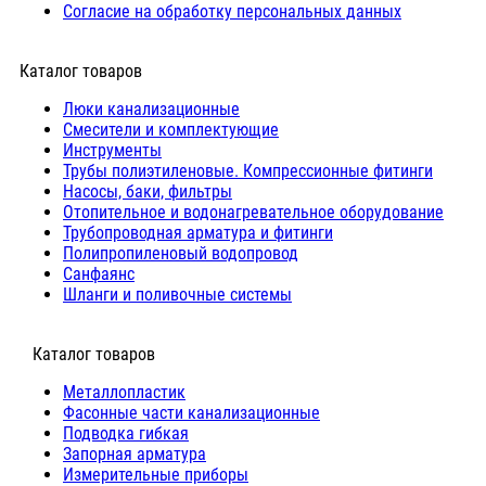
Согласие на обработку персональных данных
Каталог товаров
Люки канализационные
Cмесители и комплектующие
Инструменты
Трубы полиэтиленовые. Компрессионные фитинги
Насосы, баки, фильтры
Отопительное и водонагревательное оборудование
Трубопроводная арматура и фитинги
Полипропиленовый водопровод
Санфаянс
Шланги и поливочные системы
⠀Каталог товаров
Металлопластик
Фасонные части канализационные
Подводка гибкая
Запорная арматура
Измерительные приборы