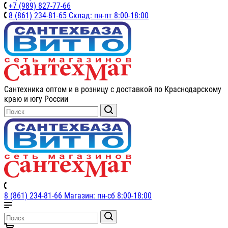
+7 (989) 827-77-66
8 (861) 234-81-65 Склад: пн-пт 8:00-18:00
Сантехника оптом и в розницу с доставкой по Краснодарскому
краю и югу России
8 (861) 234-81-66 Магазин: пн-сб 8:00-18:00