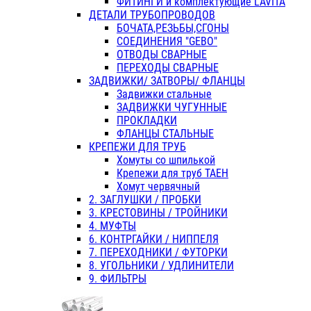
ФИТИНГИ и комплектующие LAVITA
ДЕТАЛИ ТРУБОПРОВОДОВ
БОЧАТА,РЕЗЬБЫ,СГОНЫ
СОЕДИНЕНИЯ "GEBO"
ОТВОДЫ СВАРНЫЕ
ПЕРЕХОДЫ СВАРНЫЕ
ЗАДВИЖКИ/ ЗАТВОРЫ/ ФЛАНЦЫ
Задвижки стальные
ЗАДВИЖКИ ЧУГУННЫЕ
ПРОКЛАДКИ
ФЛАНЦЫ СТАЛЬНЫЕ
КРЕПЕЖИ ДЛЯ ТРУБ
Хомуты со шпилькой
Крепежи для труб ТАЕН
Хомут червячный
2. ЗАГЛУШКИ / ПРОБКИ
3. КРЕСТОВИНЫ / ТРОЙНИКИ
4. МУФТЫ
6. КОНТРГАЙКИ / НИППЕЛЯ
7. ПЕРЕХОДНИКИ / ФУТОРКИ
8. УГОЛЬНИКИ / УДЛИНИТЕЛИ
9. ФИЛЬТРЫ