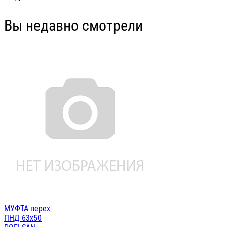
Вы недавно смотрели
МУФТА перех
ПНД 63х50