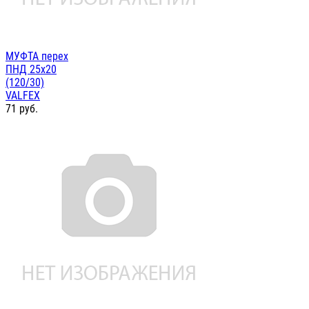
МУФТА перех
ПНД 25х20
(120/30)
VALFEX
71
руб.