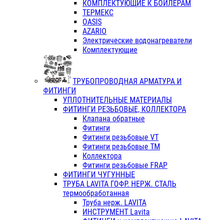
КОМПЛЕКТУЮЩИЕ К БОЙЛЕРАМ
ТЕРМЕКС
OASIS
AZARIO
Электрические водонагреватели
Комплектующие
ТРУБОПРОВОДНАЯ АРМАТУРА И
ФИТИНГИ
УПЛОТНИТЕЛЬНЫЕ МАТЕРИАЛЫ
ФИТИНГИ РЕЗЬБОВЫЕ, КОЛЛЕКТОРА
Клапана обратные
Фитинги
Фитинги резьбовые VT
Фитинги резьбовые ТМ
Коллектора
Фитинги резьбовые FRAP
ФИТИНГИ ЧУГУННЫЕ
ТРУБА LAVITA ГОФР. НЕРЖ. СТАЛЬ
термообработанная
Труба нерж. LAVITA
ИНСТРУМЕНТ Lavita