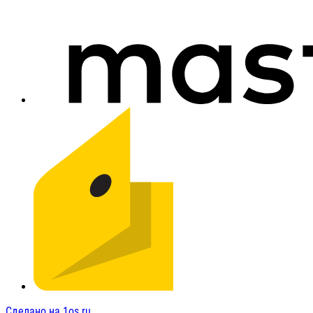
Сделано на 1os.ru