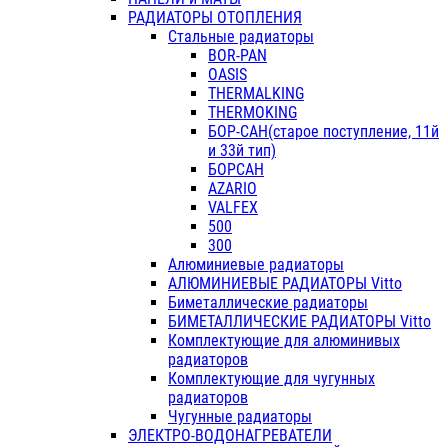
РАДИАТОРЫ ОТОПЛЕНИЯ
Стальные радиаторы
BOR-PAN
OASIS
THERMALKING
THERMOKING
БОР-САН(старое поступление, 11й
и 33й тип)
БОРСАН
AZARIO
VALFEX
500
300
Алюминиевые радиаторы
АЛЮМИНИЕВЫЕ РАДИАТОРЫ Vitto
Биметаллические радиаторы
БИМЕТАЛЛИЧЕСКИЕ РАДИАТОРЫ Vitto
Комплектующие для алюминивых
радиаторов
Комплектующие для чугунных
радиаторов
Чугунные радиаторы
ЭЛЕКТРО-ВОДОНАГРЕВАТЕЛИ