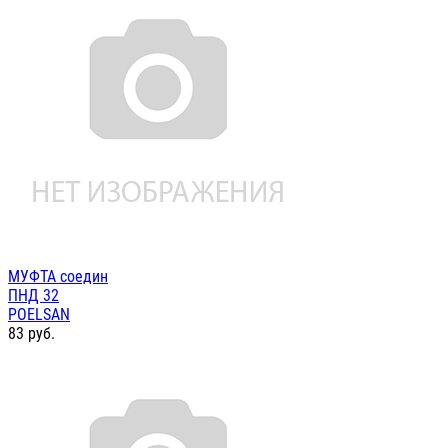
МУФТА соедин
ПНД 32
POELSAN
83
руб.