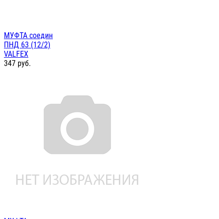
МУФТА соедин
ПНД 63 (12/2)
VALFEX
347
руб.