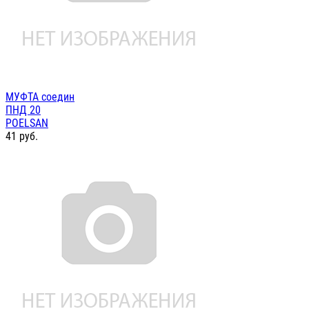
МУФТА соедин
ПНД 20
POELSAN
41
руб.