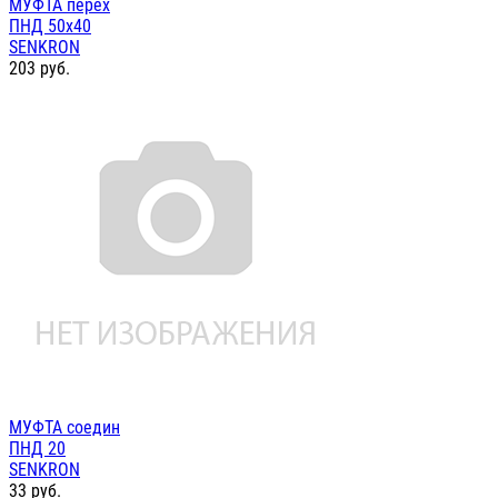
МУФТА перех
ПНД 50х40
SENKRON
203
руб.
МУФТА соедин
ПНД 20
SENKRON
33
руб.