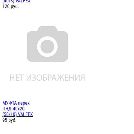
(40/8) VALFEX
120
руб.
МУФТА перех
ПНД 40х20
(50/10) VALFEX
95
руб.