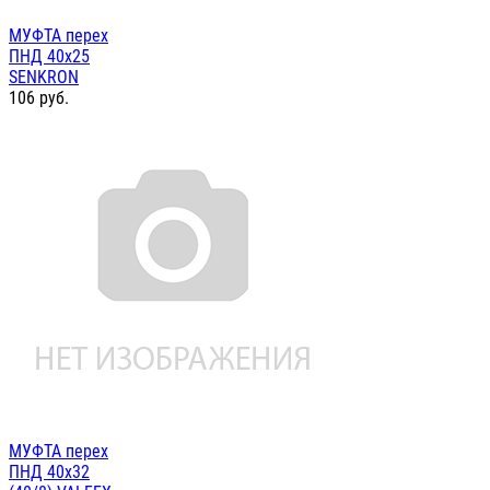
МУФТА перех
ПНД 40х25
SENKRON
106
руб.
МУФТА перех
ПНД 40х32