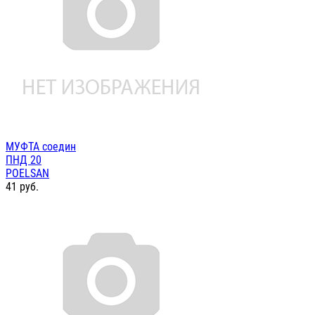
МУФТА соедин
ПНД 20
POELSAN
41
руб.