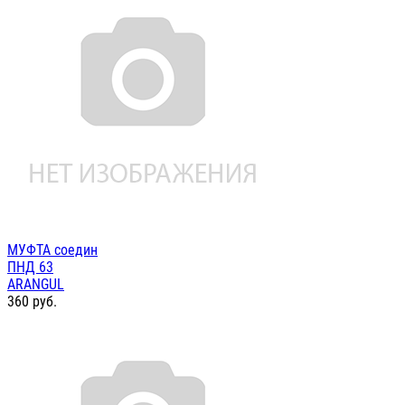
МУФТА соедин
ПНД 63
ARANGUL
360
руб.