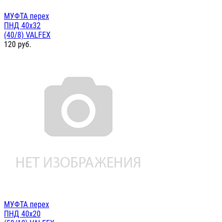
МУФТА перех
ПНД 40х32
(40/8) VALFEX
120
руб.
МУФТА перех
ПНД 40х20