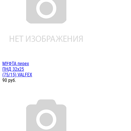
МУФТА перех
ПНД 32х25
(75/15) VALFEX
90
руб.