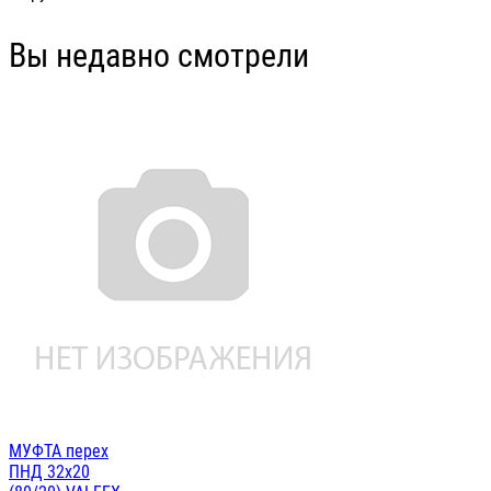
Вы недавно смотрели
МУФТА перех
ПНД 32х20