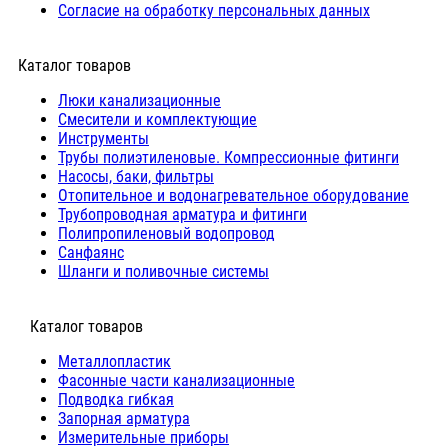
Согласие на обработку персональных данных
Каталог товаров
Люки канализационные
Cмесители и комплектующие
Инструменты
Трубы полиэтиленовые. Компрессионные фитинги
Насосы, баки, фильтры
Отопительное и водонагревательное оборудование
Трубопроводная арматура и фитинги
Полипропиленовый водопровод
Санфаянс
Шланги и поливочные системы
⠀Каталог товаров
Металлопластик
Фасонные части канализационные
Подводка гибкая
Запорная арматура
Измерительные приборы