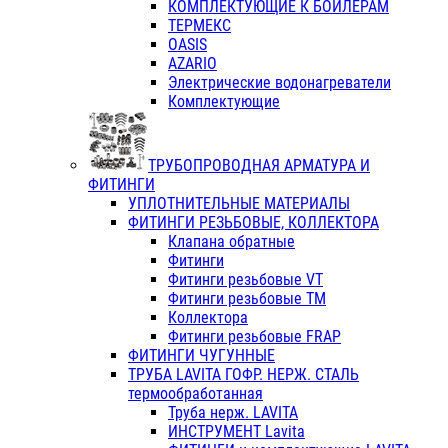
КОМПЛЕКТУЮЩИЕ К БОЙЛЕРАМ
ТЕРМЕКС
OASIS
AZARIO
Электрические водонагреватели
Комплектующие
ТРУБОПРОВОДНАЯ АРМАТУРА И
ФИТИНГИ
УПЛОТНИТЕЛЬНЫЕ МАТЕРИАЛЫ
ФИТИНГИ РЕЗЬБОВЫЕ, КОЛЛЕКТОРА
Клапана обратные
Фитинги
Фитинги резьбовые VT
Фитинги резьбовые ТМ
Коллектора
Фитинги резьбовые FRAP
ФИТИНГИ ЧУГУННЫЕ
ТРУБА LAVITA ГОФР. НЕРЖ. СТАЛЬ
термообработанная
Труба нерж. LAVITA
ИНСТРУМЕНТ Lavita