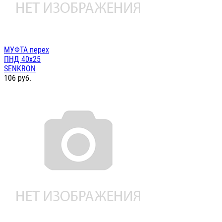
МУФТА перех
ПНД 40х25
SENKRON
106
руб.