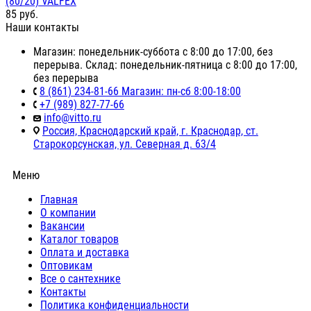
(80/20) VALFEX
85
руб.
Наши контакты
Магазин: понедельник-суббота с 8:00 до 17:00, без
перерыва. Склад: понедельник-пятница с 8:00 до 17:00,
без перерыва
8 (861) 234-81-66 Магазин: пн-сб 8:00-18:00
+7 (989) 827-77-66
info@vitto.ru
Россия, Краснодарский край, г. Краснодар, ст.
Старокорсунская, ул. Северная д. 63/4
Меню
Главная
О компании
Вакансии
Каталог товаров
Оплата и доставка
Оптовикам
Все о сантехнике
Контакты
Политика конфиденциальности