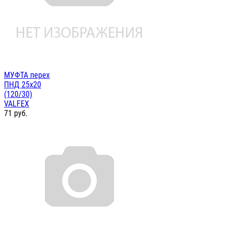
МУФТА перех
ПНД 25х20
(120/30)
VALFEX
71
руб.