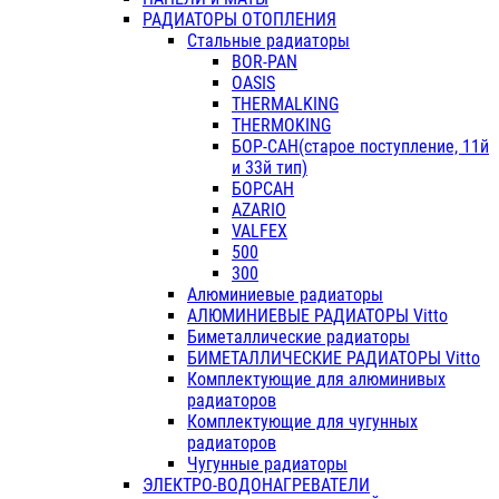
РАДИАТОРЫ ОТОПЛЕНИЯ
Стальные радиаторы
BOR-PAN
OASIS
THERMALKING
THERMOKING
БОР-САН(старое поступление, 11й
и 33й тип)
БОРСАН
AZARIO
VALFEX
500
300
Алюминиевые радиаторы
АЛЮМИНИЕВЫЕ РАДИАТОРЫ Vitto
Биметаллические радиаторы
БИМЕТАЛЛИЧЕСКИЕ РАДИАТОРЫ Vitto
Комплектующие для алюминивых
радиаторов
Комплектующие для чугунных
радиаторов
Чугунные радиаторы
ЭЛЕКТРО-ВОДОНАГРЕВАТЕЛИ