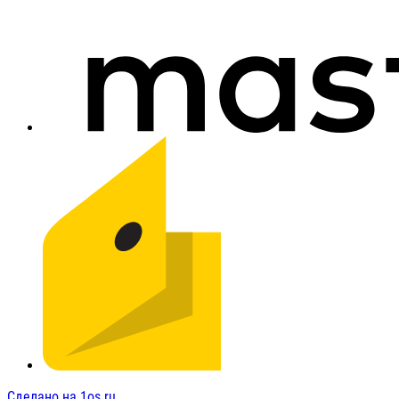
Сделано на 1os.ru