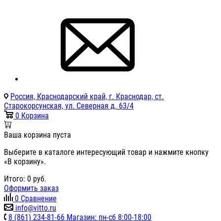
Россия, Краснодарский край, г. Краснодар, ст.
Старокорсунская, ул. Северная д. 63/4
0
Корзина
Ваша корзина пуста
Выберите в каталоге интересующий товар и нажмите кнопку
«В корзину».
Итого:
0
руб.
Оформить заказ
0
Сравнение
info@vitto.ru
8 (861) 234-81-66 Магазин: пн-сб 8:00-18:00