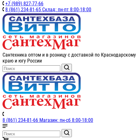
+7 (989) 827-77-66
8 (861) 234-81-65 Склад: пн-пт 8:00-18:00
Сантехника оптом и в розницу с доставкой по Краснодарскому
краю и югу России
8 (861) 234-81-66 Магазин: пн-сб 8:00-18:00