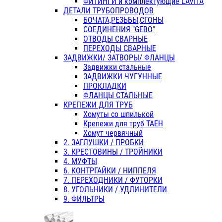
ФИТИНГИ и комплектующие LAVITA
ДЕТАЛИ ТРУБОПРОВОДОВ
БОЧАТА,РЕЗЬБЫ,СГОНЫ
СОЕДИНЕНИЯ "GEBO"
ОТВОДЫ СВАРНЫЕ
ПЕРЕХОДЫ СВАРНЫЕ
ЗАДВИЖКИ/ ЗАТВОРЫ/ ФЛАНЦЫ
Задвижки стальные
ЗАДВИЖКИ ЧУГУННЫЕ
ПРОКЛАДКИ
ФЛАНЦЫ СТАЛЬНЫЕ
КРЕПЕЖИ ДЛЯ ТРУБ
Хомуты со шпилькой
Крепежи для труб ТАЕН
Хомут червячный
2. ЗАГЛУШКИ / ПРОБКИ
3. КРЕСТОВИНЫ / ТРОЙНИКИ
4. МУФТЫ
6. КОНТРГАЙКИ / НИППЕЛЯ
7. ПЕРЕХОДНИКИ / ФУТОРКИ
8. УГОЛЬНИКИ / УДЛИНИТЕЛИ
9. ФИЛЬТРЫ