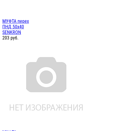
МУФТА перех
ПНД 50х40
SENKRON
203
руб.