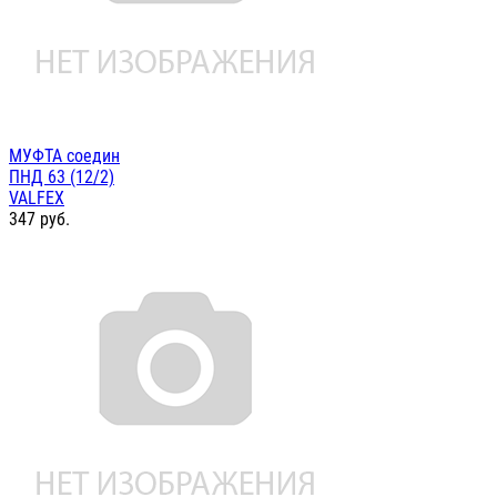
МУФТА соедин
ПНД 63 (12/2)
VALFEX
347
руб.