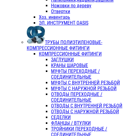
Ножовки по дереву
Отвертки
Хоз. инвентарь
ЭЛ. ИНСТРУМЕНТ OASIS
ТРУБЫ ПОЛИЭТИЛЕНОВЫЕ-
КОМПРЕССИОННЫЕ ФИТИНГИ
КОМПРЕССИОННЫЕ ФИТИНГИ
ЗАГЛУШКИ
КРАНЫ ШАРОВЫЕ
МУФТЫ ПЕРЕХОДНЫЕ /
СОЕДИНИТЕЛЬНЫЕ
МУФТЫ С ВНУТРЕННЕЙ РЕЗЬБОЙ
МУФТЫ С НАРУЖНОЙ РЕЗЬБОЙ
ОТВОДЫ ПЕРЕХОДНЫЕ /
СОЕДИНИТЕЛЬНЫЕ
ОТВОДЫ С ВНУТРЕННЕЙ РЕЗЬБОЙ
ОТВОДЫ С НАРУЖНОЙ РЕЗЬБОЙ
СЕДЕЛКИ
ФЛАНЦЫ / ВТУЛКИ
ТРОЙНИКИ ПЕРЕХОДНЫЕ /
СОЕДИНИТЕЛЬНЫЕ