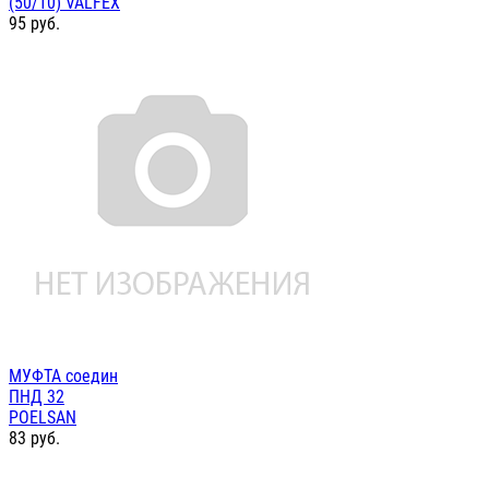
(50/10) VALFEX
95
руб.
МУФТА соедин
ПНД 32
POELSAN
83
руб.