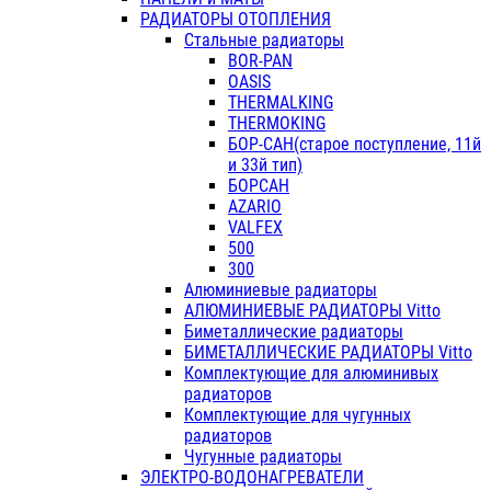
РАДИАТОРЫ ОТОПЛЕНИЯ
Стальные радиаторы
BOR-PAN
OASIS
THERMALKING
THERMOKING
БОР-САН(старое поступление, 11й
и 33й тип)
БОРСАН
AZARIO
VALFEX
500
300
Алюминиевые радиаторы
АЛЮМИНИЕВЫЕ РАДИАТОРЫ Vitto
Биметаллические радиаторы
БИМЕТАЛЛИЧЕСКИЕ РАДИАТОРЫ Vitto
Комплектующие для алюминивых
радиаторов
Комплектующие для чугунных
радиаторов
Чугунные радиаторы
ЭЛЕКТРО-ВОДОНАГРЕВАТЕЛИ