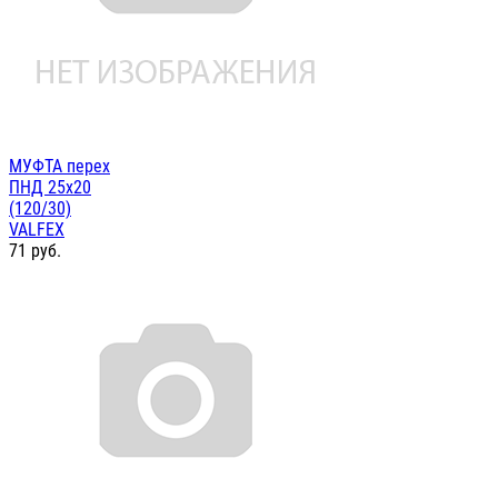
МУФТА перех
ПНД 25х20
(120/30)
VALFEX
71
руб.