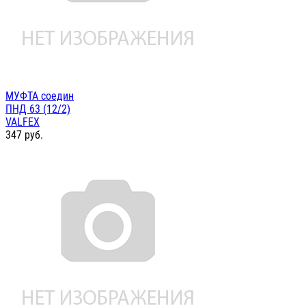
МУФТА соедин
ПНД 63 (12/2)
VALFEX
347
руб.