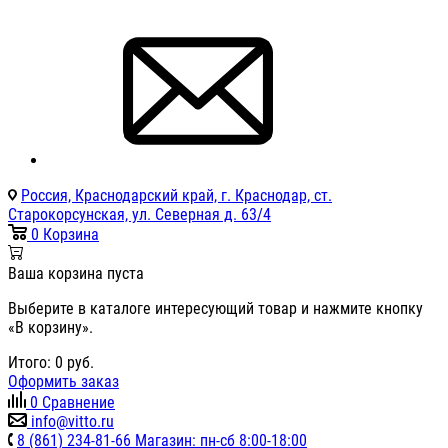
Россия, Краснодарский край, г. Краснодар, ст.
Старокорсунская, ул. Северная д. 63/4
0
Корзина
Ваша корзина пуста
Выберите в каталоге интересующий товар и нажмите кнопку
«В корзину».
Итого:
0
руб.
Оформить заказ
0
Сравнение
info@vitto.ru
8 (861) 234-81-66 Магазин: пн-сб 8:00-18:00