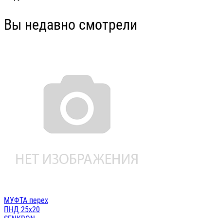
Вы недавно смотрели
МУФТА перех
ПНД 25х20