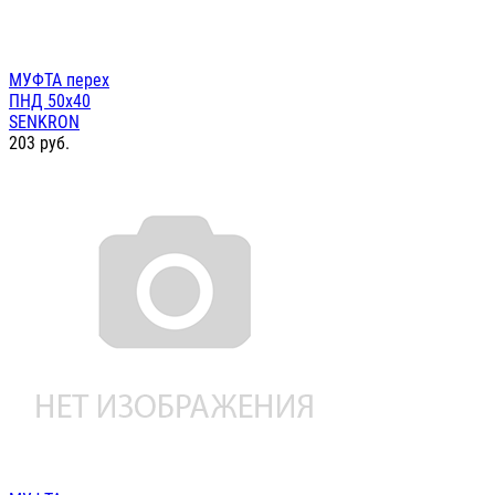
МУФТА перех
ПНД 50х40
SENKRON
203
руб.