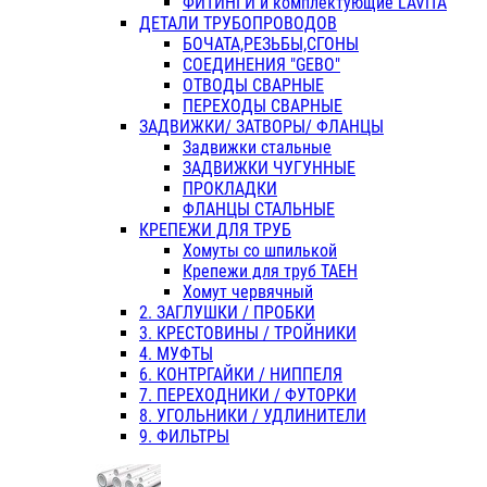
ФИТИНГИ и комплектующие LAVITA
ДЕТАЛИ ТРУБОПРОВОДОВ
БОЧАТА,РЕЗЬБЫ,СГОНЫ
СОЕДИНЕНИЯ "GEBO"
ОТВОДЫ СВАРНЫЕ
ПЕРЕХОДЫ СВАРНЫЕ
ЗАДВИЖКИ/ ЗАТВОРЫ/ ФЛАНЦЫ
Задвижки стальные
ЗАДВИЖКИ ЧУГУННЫЕ
ПРОКЛАДКИ
ФЛАНЦЫ СТАЛЬНЫЕ
КРЕПЕЖИ ДЛЯ ТРУБ
Хомуты со шпилькой
Крепежи для труб ТАЕН
Хомут червячный
2. ЗАГЛУШКИ / ПРОБКИ
3. КРЕСТОВИНЫ / ТРОЙНИКИ
4. МУФТЫ
6. КОНТРГАЙКИ / НИППЕЛЯ
7. ПЕРЕХОДНИКИ / ФУТОРКИ
8. УГОЛЬНИКИ / УДЛИНИТЕЛИ
9. ФИЛЬТРЫ