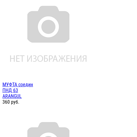
МУФТА соедин
ПНД 63
ARANGUL
360
руб.