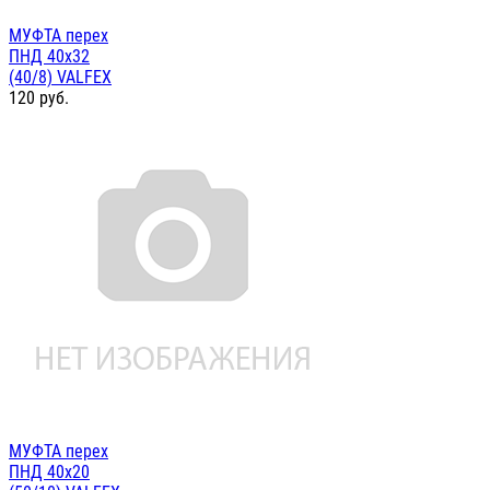
МУФТА перех
ПНД 40х32
(40/8) VALFEX
120
руб.
МУФТА перех
ПНД 40х20