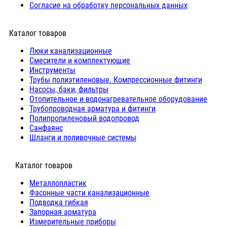
Согласие на обработку персональных данных
Каталог товаров
Люки канализационные
Cмесители и комплектующие
Инструменты
Трубы полиэтиленовые. Компрессионные фитинги
Насосы, баки, фильтры
Отопительное и водонагревательное оборудование
Трубопроводная арматура и фитинги
Полипропиленовый водопровод
Санфаянс
Шланги и поливочные системы
⠀Каталог товаров
Металлопластик
Фасонные части канализационные
Подводка гибкая
Запорная арматура
Измерительные приборы