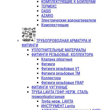
КОМПЛЕКТУЮЩИЕ К БОЙЛЕРАМ
ТЕРМЕКС
OASIS
AZARIO
Электрические водонагреватели
Комплектующие
ТРУБОПРОВОДНАЯ АРМАТУРА И
ФИТИНГИ
УПЛОТНИТЕЛЬНЫЕ МАТЕРИАЛЫ
ФИТИНГИ РЕЗЬБОВЫЕ, КОЛЛЕКТОРА
Клапана обратные
Фитинги
Фитинги резьбовые VT
Фитинги резьбовые ТМ
Коллектора
Фитинги резьбовые FRAP
ФИТИНГИ ЧУГУННЫЕ
ТРУБА LAVITA ГОФР. НЕРЖ. СТАЛЬ
термообработанная
Труба нерж. LAVITA
ИНСТРУМЕНТ Lavita