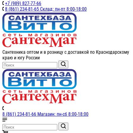
+7 (989) 827-77-66
8 (861) 234-81-65 Склад: пн-пт 8:00-18:00
Сантехника оптом и в розницу с доставкой по Краснодарскому
краю и югу России
8 (861) 234-81-66 Магазин: пн-сб 8:00-18:00