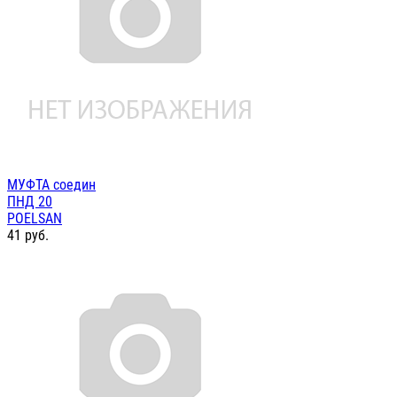
МУФТА соедин
ПНД 20
POELSAN
41
руб.