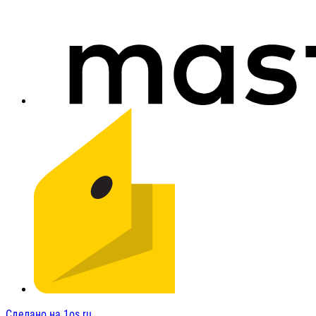
Сделано на 1os.ru