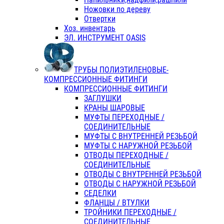
Ножовки по дереву
Отвертки
Хоз. инвентарь
ЭЛ. ИНСТРУМЕНТ OASIS
ТРУБЫ ПОЛИЭТИЛЕНОВЫЕ-
КОМПРЕССИОННЫЕ ФИТИНГИ
КОМПРЕССИОННЫЕ ФИТИНГИ
ЗАГЛУШКИ
КРАНЫ ШАРОВЫЕ
МУФТЫ ПЕРЕХОДНЫЕ /
СОЕДИНИТЕЛЬНЫЕ
МУФТЫ С ВНУТРЕННЕЙ РЕЗЬБОЙ
МУФТЫ С НАРУЖНОЙ РЕЗЬБОЙ
ОТВОДЫ ПЕРЕХОДНЫЕ /
СОЕДИНИТЕЛЬНЫЕ
ОТВОДЫ С ВНУТРЕННЕЙ РЕЗЬБОЙ
ОТВОДЫ С НАРУЖНОЙ РЕЗЬБОЙ
СЕДЕЛКИ
ФЛАНЦЫ / ВТУЛКИ
ТРОЙНИКИ ПЕРЕХОДНЫЕ /
СОЕДИНИТЕЛЬНЫЕ