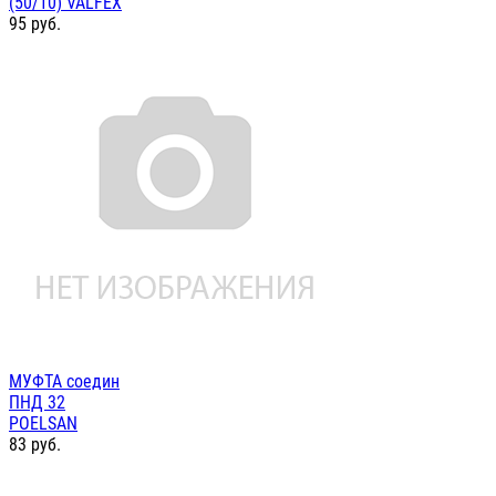
(50/10) VALFEX
95
руб.
МУФТА соедин
ПНД 32
POELSAN
83
руб.