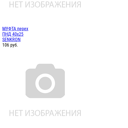
МУФТА перех
ПНД 40х25
SENKRON
106
руб.