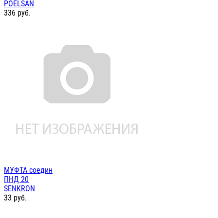
POELSAN
336
руб.
МУФТА соедин
ПНД 20
SENKRON
33
руб.