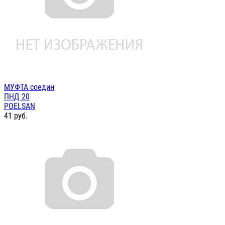
МУФТА соедин
ПНД 20
POELSAN
41
руб.