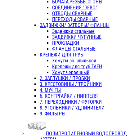
БОЧАТА,РЕЗЬБЫ,СГОНЫ
СОЕДИНЕНИЯ "GEBO"
ОТВОДЫ СВАРНЫЕ
ПЕРЕХОДЫ СВАРНЫЕ
ЗАДВИЖКИ/ ЗАТВОРЫ/ ФЛАНЦЫ
Задвижки стальные
ЗАДВИЖКИ ЧУГУННЫЕ
ПРОКЛАДКИ
ФЛАНЦЫ СТАЛЬНЫЕ
КРЕПЕЖИ ДЛЯ ТРУБ
Хомуты со шпилькой
Крепежи для труб ТАЕН
Хомут червячный
2. ЗАГЛУШКИ / ПРОБКИ
3. КРЕСТОВИНЫ / ТРОЙНИКИ
4. МУФТЫ
6. КОНТРГАЙКИ / НИППЕЛЯ
7. ПЕРЕХОДНИКИ / ФУТОРКИ
8. УГОЛЬНИКИ / УДЛИНИТЕЛИ
9. ФИЛЬТРЫ
ПОЛИПРОПИЛЕНОВЫЙ ВОДОПРОВОД