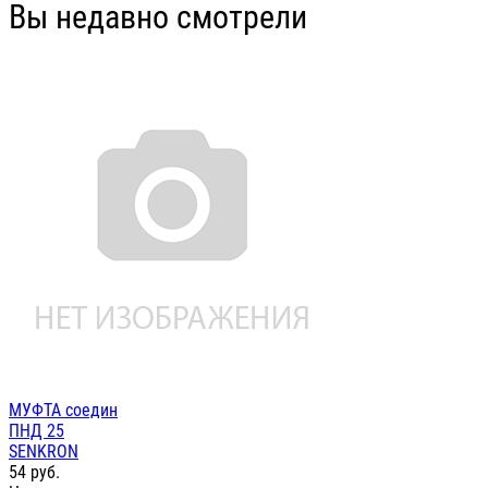
Вы недавно смотрели
МУФТА соедин
ПНД 25
SENKRON
54
руб.