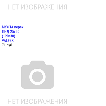
МУФТА перех
ПНД 25х20
(120/30)
VALFEX
71
руб.