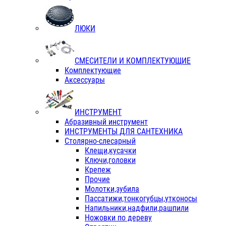
ЛЮКИ
СМЕСИТЕЛИ И КОМПЛЕКТУЮЩИЕ
Комплектующие
Аксессуары
ИНСТРУМЕНТ
Абразивный инструмент
ИНСТРУМЕНТЫ ДЛЯ САНТЕХНИКА
Столярно-слесарный
Клещи,кусачки
Ключи,головки
Крепеж
Прочие
Молотки,зубила
Пассатижи,тонкогубцы,утконосы
Напильники,надфили,рашпили
Ножовки по дереву