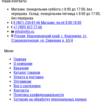
Наши контакты
Магазин: понедельник-суббота с 8:00 до 17:00, без
перерыва. Склад: понедельник-пятница с 8:00 до 17:00,
без перерыва
8 (861) 234-81-66 Магазин: пн-сб 8:00-18:00
+7 (989) 827-77-66
info@vitto.ru
Россия, Краснодарский край, г. Краснодар, ст.
Старокорсунская, ул. Северная д. 63/4
Меню
Главная
О компании
Вакансии
Каталог товаров
Оплата и доставка
Оптовикам
Все о сантехнике
Контакты
Политика конфиденциальности
Согласие на обработку персональных данных