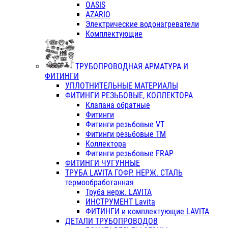
OASIS
AZARIO
Электрические водонагреватели
Комплектующие
ТРУБОПРОВОДНАЯ АРМАТУРА И
ФИТИНГИ
УПЛОТНИТЕЛЬНЫЕ МАТЕРИАЛЫ
ФИТИНГИ РЕЗЬБОВЫЕ, КОЛЛЕКТОРА
Клапана обратные
Фитинги
Фитинги резьбовые VT
Фитинги резьбовые ТМ
Коллектора
Фитинги резьбовые FRAP
ФИТИНГИ ЧУГУННЫЕ
ТРУБА LAVITA ГОФР. НЕРЖ. СТАЛЬ
термообработанная
Труба нерж. LAVITA
ИНСТРУМЕНТ Lavita
ФИТИНГИ и комплектующие LAVITA
ДЕТАЛИ ТРУБОПРОВОДОВ