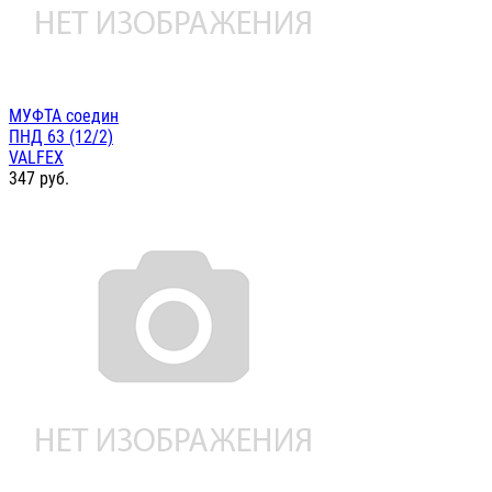
МУФТА соедин
ПНД 63 (12/2)
VALFEX
347
руб.