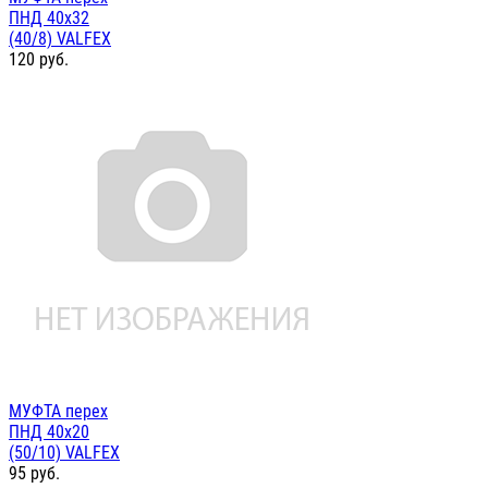
ПНД 40х32
(40/8) VALFEX
120
руб.
МУФТА перех
ПНД 40х20
(50/10) VALFEX
95
руб.