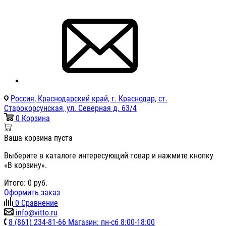
Россия, Краснодарский край, г. Краснодар, ст.
Старокорсунская, ул. Северная д. 63/4
0
Корзина
Ваша корзина пуста
Выберите в каталоге интересующий товар и нажмите кнопку
«В корзину».
Итого:
0
руб.
Оформить заказ
0
Сравнение
info@vitto.ru
8 (861) 234-81-66 Магазин: пн-сб 8:00-18:00