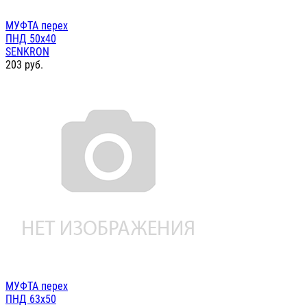
МУФТА перех
ПНД 50х40
SENKRON
203
руб.
МУФТА перех
ПНД 63х50