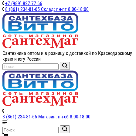
+7 (989) 827-77-66
8 (861) 234-81-65 Склад: пн-пт 8:00-18:00
Сантехника оптом и в розницу с доставкой по Краснодарскому
краю и югу России
8 (861) 234-81-66 Магазин: пн-сб 8:00-18:00