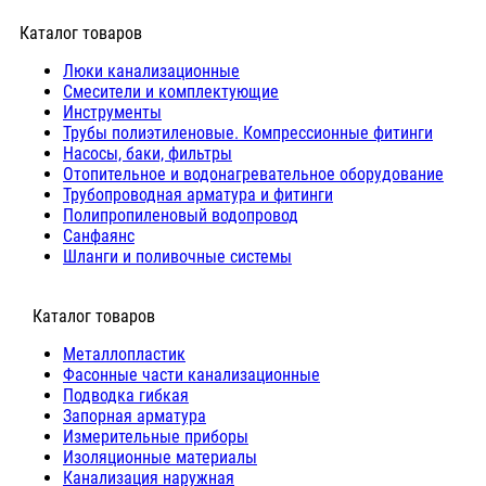
Каталог товаров
Люки канализационные
Cмесители и комплектующие
Инструменты
Трубы полиэтиленовые. Компрессионные фитинги
Насосы, баки, фильтры
Отопительное и водонагревательное оборудование
Трубопроводная арматура и фитинги
Полипропиленовый водопровод
Санфаянс
Шланги и поливочные системы
⠀Каталог товаров
Металлопластик
Фасонные части канализационные
Подводка гибкая
Запорная арматура
Измерительные приборы
Изоляционные материалы
Канализация наружная