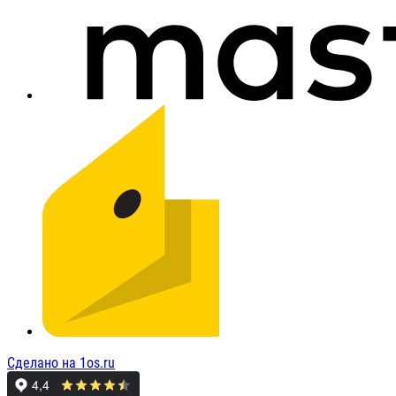
Сделано на 1os.ru