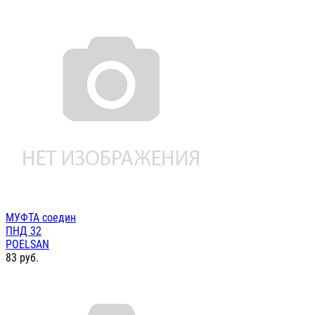
МУФТА соедин
ПНД 32
POELSAN
83
руб.