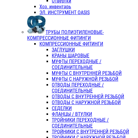
Отвертки
Хоз. инвентарь
ЭЛ. ИНСТРУМЕНТ OASIS
ТРУБЫ ПОЛИЭТИЛЕНОВЫЕ-
КОМПРЕССИОННЫЕ ФИТИНГИ
КОМПРЕССИОННЫЕ ФИТИНГИ
ЗАГЛУШКИ
КРАНЫ ШАРОВЫЕ
МУФТЫ ПЕРЕХОДНЫЕ /
СОЕДИНИТЕЛЬНЫЕ
МУФТЫ С ВНУТРЕННЕЙ РЕЗЬБОЙ
МУФТЫ С НАРУЖНОЙ РЕЗЬБОЙ
ОТВОДЫ ПЕРЕХОДНЫЕ /
СОЕДИНИТЕЛЬНЫЕ
ОТВОДЫ С ВНУТРЕННЕЙ РЕЗЬБОЙ
ОТВОДЫ С НАРУЖНОЙ РЕЗЬБОЙ
СЕДЕЛКИ
ФЛАНЦЫ / ВТУЛКИ
ТРОЙНИКИ ПЕРЕХОДНЫЕ /
СОЕДИНИТЕЛЬНЫЕ
ТРОЙНИКИ С ВНУТРЕННЕЙ РЕЗЬБОЙ
ТРОЙНИКИ С НАРУЖНОЙ РЕЗЬБОЙ