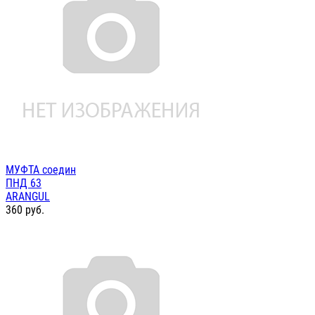
МУФТА соедин
ПНД 63
ARANGUL
360
руб.