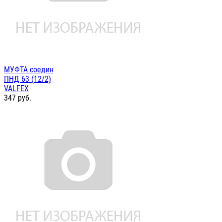
МУФТА соедин
ПНД 63 (12/2)
VALFEX
347
руб.