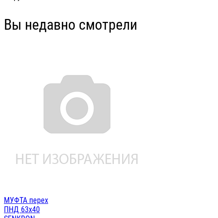
Вы недавно смотрели
МУФТА перех
ПНД 63х40