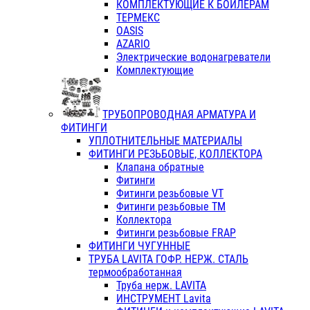
КОМПЛЕКТУЮЩИЕ К БОЙЛЕРАМ
ТЕРМЕКС
OASIS
AZARIO
Электрические водонагреватели
Комплектующие
ТРУБОПРОВОДНАЯ АРМАТУРА И
ФИТИНГИ
УПЛОТНИТЕЛЬНЫЕ МАТЕРИАЛЫ
ФИТИНГИ РЕЗЬБОВЫЕ, КОЛЛЕКТОРА
Клапана обратные
Фитинги
Фитинги резьбовые VT
Фитинги резьбовые ТМ
Коллектора
Фитинги резьбовые FRAP
ФИТИНГИ ЧУГУННЫЕ
ТРУБА LAVITA ГОФР. НЕРЖ. СТАЛЬ
термообработанная
Труба нерж. LAVITA
ИНСТРУМЕНТ Lavita