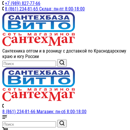
+7 (989) 827-77-66
8 (861) 234-81-65 Склад: пн-пт 8:00-18:00
Сантехника оптом и в розницу с доставкой по Краснодарскому
краю и югу России
8 (861) 234-81-66 Магазин: пн-сб 8:00-18:00