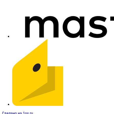
Сделано на 1os.ru