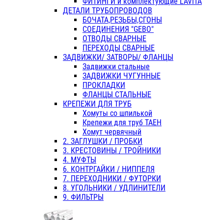
ФИТИНГИ и комплектующие LAVITA
ДЕТАЛИ ТРУБОПРОВОДОВ
БОЧАТА,РЕЗЬБЫ,СГОНЫ
СОЕДИНЕНИЯ "GEBO"
ОТВОДЫ СВАРНЫЕ
ПЕРЕХОДЫ СВАРНЫЕ
ЗАДВИЖКИ/ ЗАТВОРЫ/ ФЛАНЦЫ
Задвижки стальные
ЗАДВИЖКИ ЧУГУННЫЕ
ПРОКЛАДКИ
ФЛАНЦЫ СТАЛЬНЫЕ
КРЕПЕЖИ ДЛЯ ТРУБ
Хомуты со шпилькой
Крепежи для труб ТАЕН
Хомут червячный
2. ЗАГЛУШКИ / ПРОБКИ
3. КРЕСТОВИНЫ / ТРОЙНИКИ
4. МУФТЫ
6. КОНТРГАЙКИ / НИППЕЛЯ
7. ПЕРЕХОДНИКИ / ФУТОРКИ
8. УГОЛЬНИКИ / УДЛИНИТЕЛИ
9. ФИЛЬТРЫ