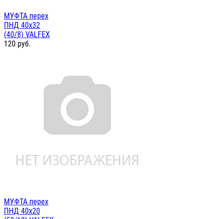
МУФТА перех
ПНД 40х32
(40/8) VALFEX
120
руб.
МУФТА перех
ПНД 40х20