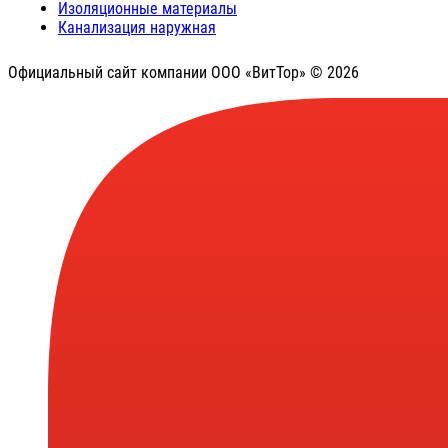
Изоляционные материалы
Канализация наружная
Официальный сайт компании ООО «ВитТор» © 2026