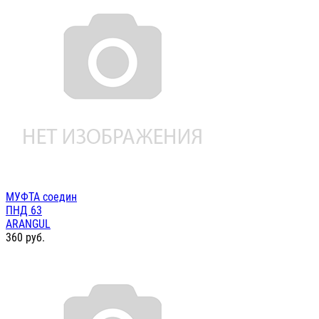
МУФТА соедин
ПНД 63
ARANGUL
360
руб.