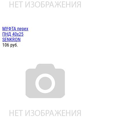
МУФТА перех
ПНД 40х25
SENKRON
106
руб.