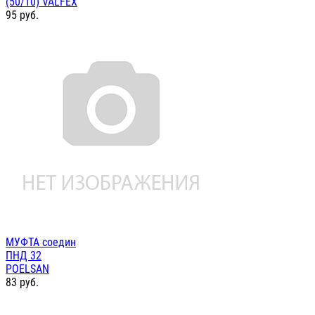
(50/10) VALFEX
95
руб.
МУФТА соедин
ПНД 32
POELSAN
83
руб.