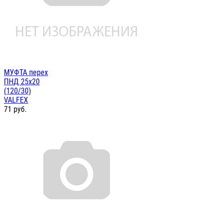
МУФТА перех
ПНД 25х20
(120/30)
VALFEX
71
руб.