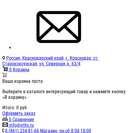
Россия, Краснодарский край, г. Краснодар, ст.
Старокорсунская, ул. Северная д. 63/4
0
Корзина
Ваша корзина пуста
Выберите в каталоге интересующий товар и нажмите кнопку
«В корзину».
Итого:
0
руб.
Оформить заказ
0
Сравнение
info@vitto.ru
8 (861) 234-81-66 Магазин: пн-сб 8:00-18:00