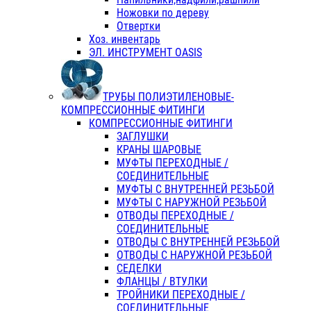
Ножовки по дереву
Отвертки
Хоз. инвентарь
ЭЛ. ИНСТРУМЕНТ OASIS
ТРУБЫ ПОЛИЭТИЛЕНОВЫЕ-
КОМПРЕССИОННЫЕ ФИТИНГИ
КОМПРЕССИОННЫЕ ФИТИНГИ
ЗАГЛУШКИ
КРАНЫ ШАРОВЫЕ
МУФТЫ ПЕРЕХОДНЫЕ /
СОЕДИНИТЕЛЬНЫЕ
МУФТЫ С ВНУТРЕННЕЙ РЕЗЬБОЙ
МУФТЫ С НАРУЖНОЙ РЕЗЬБОЙ
ОТВОДЫ ПЕРЕХОДНЫЕ /
СОЕДИНИТЕЛЬНЫЕ
ОТВОДЫ С ВНУТРЕННЕЙ РЕЗЬБОЙ
ОТВОДЫ С НАРУЖНОЙ РЕЗЬБОЙ
СЕДЕЛКИ
ФЛАНЦЫ / ВТУЛКИ
ТРОЙНИКИ ПЕРЕХОДНЫЕ /
СОЕДИНИТЕЛЬНЫЕ