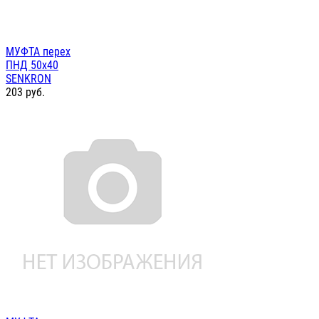
МУФТА перех
ПНД 50х40
SENKRON
203
руб.