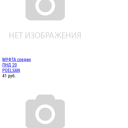
МУФТА соедин
ПНД 20
POELSAN
41
руб.