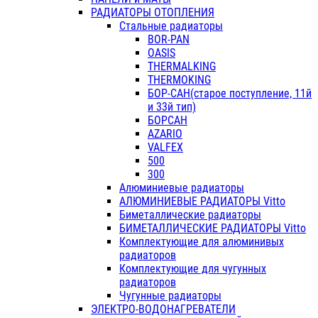
РАДИАТОРЫ ОТОПЛЕНИЯ
Стальные радиаторы
BOR-PAN
OASIS
THERMALKING
THERMOKING
БОР-САН(старое поступление, 11й
и 33й тип)
БОРСАН
AZARIO
VALFEX
500
300
Алюминиевые радиаторы
АЛЮМИНИЕВЫЕ РАДИАТОРЫ Vitto
Биметаллические радиаторы
БИМЕТАЛЛИЧЕСКИЕ РАДИАТОРЫ Vitto
Комплектующие для алюминивых
радиаторов
Комплектующие для чугунных
радиаторов
Чугунные радиаторы
ЭЛЕКТРО-ВОДОНАГРЕВАТЕЛИ