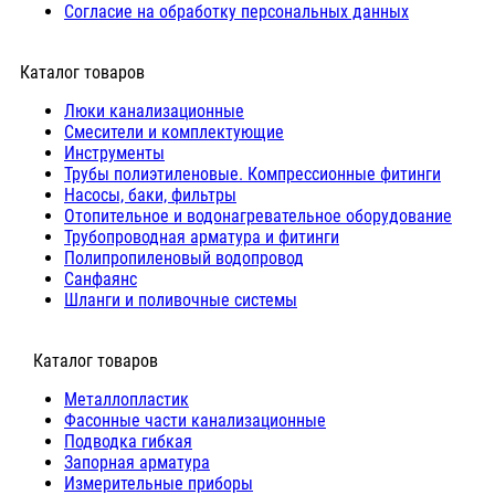
Согласие на обработку персональных данных
Каталог товаров
Люки канализационные
Cмесители и комплектующие
Инструменты
Трубы полиэтиленовые. Компрессионные фитинги
Насосы, баки, фильтры
Отопительное и водонагревательное оборудование
Трубопроводная арматура и фитинги
Полипропиленовый водопровод
Санфаянс
Шланги и поливочные системы
⠀Каталог товаров
Металлопластик
Фасонные части канализационные
Подводка гибкая
Запорная арматура
Измерительные приборы