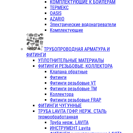
КОМПЛЕКТУЮЩИЕ К БОЙЛЕРАМ
ТЕРМЕКС
OASIS
AZARIO
Электрические водонагреватели
Комплектующие
ТРУБОПРОВОДНАЯ АРМАТУРА И
ФИТИНГИ
УПЛОТНИТЕЛЬНЫЕ МАТЕРИАЛЫ
ФИТИНГИ РЕЗЬБОВЫЕ, КОЛЛЕКТОРА
Клапана обратные
Фитинги
Фитинги резьбовые VT
Фитинги резьбовые ТМ
Коллектора
Фитинги резьбовые FRAP
ФИТИНГИ ЧУГУННЫЕ
ТРУБА LAVITA ГОФР. НЕРЖ. СТАЛЬ
термообработанная
Труба нерж. LAVITA
ИНСТРУМЕНТ Lavita