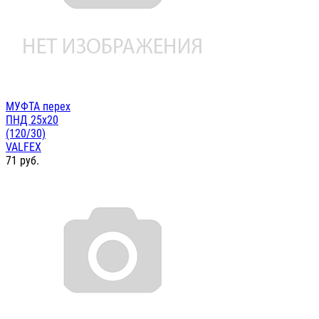
МУФТА перех
ПНД 25х20
(120/30)
VALFEX
71
руб.