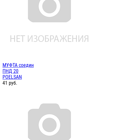
МУФТА соедин
ПНД 20
POELSAN
41
руб.