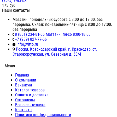
(25/5) VALFEX
175
руб.
Наши контакты
Магазин: понедельник-суббота с 8:00 до 17:00, без
перерыва. Склад: понедельник-пятница с 8:00 до 17:00,
без перерыва
8 (861) 234-81-66 Магазин: пн-сб 8:00-18:00
+7 (989) 827-77-66
info@vitto.ru
Россия, Краснодарский край, г. Краснодар, ст.
Старокорсунская, ул. Северная д. 63/4
Меню
Главная
О компании
Вакансии
Каталог товаров
Оплата и доставка
Оптовикам
Все о сантехнике
Контакты
Политика конфиденциальности