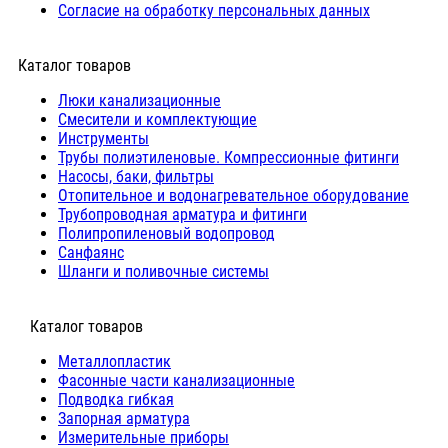
Согласие на обработку персональных данных
Каталог товаров
Люки канализационные
Cмесители и комплектующие
Инструменты
Трубы полиэтиленовые. Компрессионные фитинги
Насосы, баки, фильтры
Отопительное и водонагревательное оборудование
Трубопроводная арматура и фитинги
Полипропиленовый водопровод
Санфаянс
Шланги и поливочные системы
⠀Каталог товаров
Металлопластик
Фасонные части канализационные
Подводка гибкая
Запорная арматура
Измерительные приборы