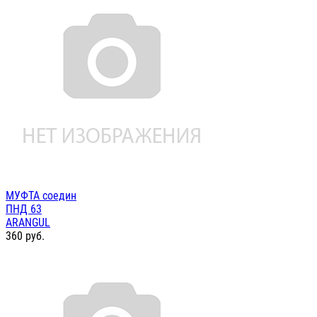
МУФТА соедин
ПНД 63
ARANGUL
360
руб.