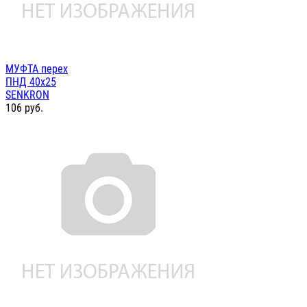
МУФТА перех
ПНД 40х25
SENKRON
106
руб.