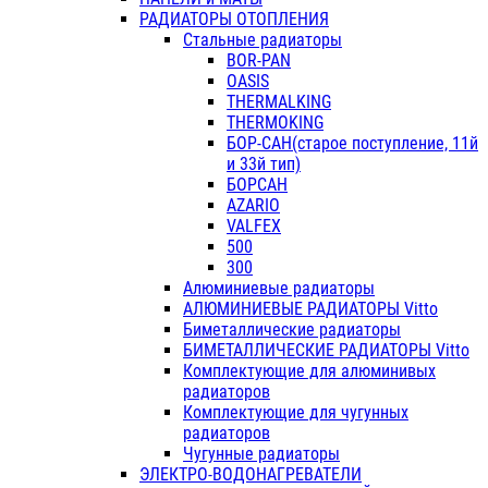
РАДИАТОРЫ ОТОПЛЕНИЯ
Стальные радиаторы
BOR-PAN
OASIS
THERMALKING
THERMOKING
БОР-САН(старое поступление, 11й
и 33й тип)
БОРСАН
AZARIO
VALFEX
500
300
Алюминиевые радиаторы
АЛЮМИНИЕВЫЕ РАДИАТОРЫ Vitto
Биметаллические радиаторы
БИМЕТАЛЛИЧЕСКИЕ РАДИАТОРЫ Vitto
Комплектующие для алюминивых
радиаторов
Комплектующие для чугунных
радиаторов
Чугунные радиаторы
ЭЛЕКТРО-ВОДОНАГРЕВАТЕЛИ