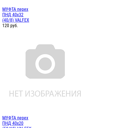
МУФТА перех
ПНД 40х32
(40/8) VALFEX
120
руб.
МУФТА перех
ПНД 40х20