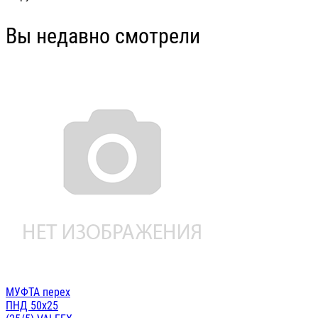
Вы недавно смотрели
МУФТА перех
ПНД 50х25