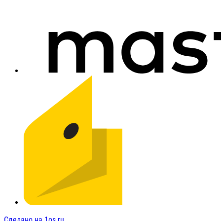
Сделано на 1os.ru