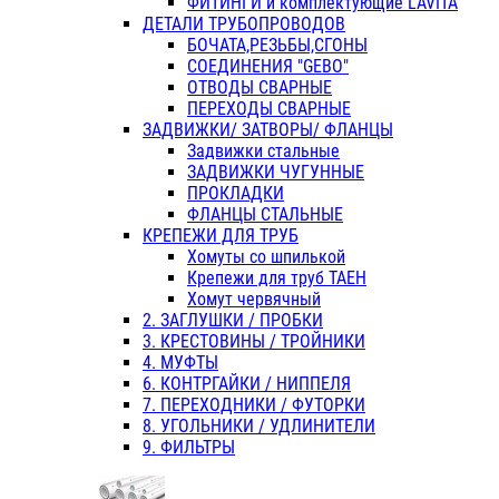
ФИТИНГИ и комплектующие LAVITA
ДЕТАЛИ ТРУБОПРОВОДОВ
БОЧАТА,РЕЗЬБЫ,СГОНЫ
СОЕДИНЕНИЯ "GEBO"
ОТВОДЫ СВАРНЫЕ
ПЕРЕХОДЫ СВАРНЫЕ
ЗАДВИЖКИ/ ЗАТВОРЫ/ ФЛАНЦЫ
Задвижки стальные
ЗАДВИЖКИ ЧУГУННЫЕ
ПРОКЛАДКИ
ФЛАНЦЫ СТАЛЬНЫЕ
КРЕПЕЖИ ДЛЯ ТРУБ
Хомуты со шпилькой
Крепежи для труб ТАЕН
Хомут червячный
2. ЗАГЛУШКИ / ПРОБКИ
3. КРЕСТОВИНЫ / ТРОЙНИКИ
4. МУФТЫ
6. КОНТРГАЙКИ / НИППЕЛЯ
7. ПЕРЕХОДНИКИ / ФУТОРКИ
8. УГОЛЬНИКИ / УДЛИНИТЕЛИ
9. ФИЛЬТРЫ