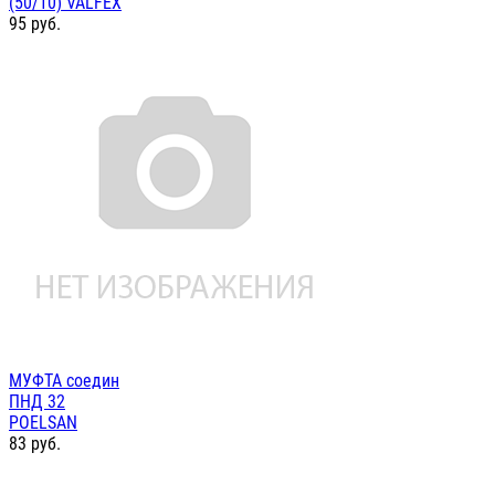
(50/10) VALFEX
95
руб.
МУФТА соедин
ПНД 32
POELSAN
83
руб.