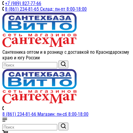
+7 (989) 827-77-66
8 (861) 234-81-65 Склад: пн-пт 8:00-18:00
Сантехника оптом и в розницу с доставкой по Краснодарскому
краю и югу России
8 (861) 234-81-66 Магазин: пн-сб 8:00-18:00