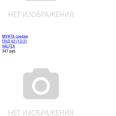
МУФТА соедин
ПНД 63 (12/2)
VALFEX
347
руб.