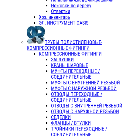
Ножовки по дереву
Отвертки
Хоз. инвентарь
ЭЛ. ИНСТРУМЕНТ OASIS
ТРУБЫ ПОЛИЭТИЛЕНОВЫЕ-
КОМПРЕССИОННЫЕ ФИТИНГИ
КОМПРЕССИОННЫЕ ФИТИНГИ
ЗАГЛУШКИ
КРАНЫ ШАРОВЫЕ
МУФТЫ ПЕРЕХОДНЫЕ /
СОЕДИНИТЕЛЬНЫЕ
МУФТЫ С ВНУТРЕННЕЙ РЕЗЬБОЙ
МУФТЫ С НАРУЖНОЙ РЕЗЬБОЙ
ОТВОДЫ ПЕРЕХОДНЫЕ /
СОЕДИНИТЕЛЬНЫЕ
ОТВОДЫ С ВНУТРЕННЕЙ РЕЗЬБОЙ
ОТВОДЫ С НАРУЖНОЙ РЕЗЬБОЙ
СЕДЕЛКИ
ФЛАНЦЫ / ВТУЛКИ
ТРОЙНИКИ ПЕРЕХОДНЫЕ /
СОЕДИНИТЕЛЬНЫЕ