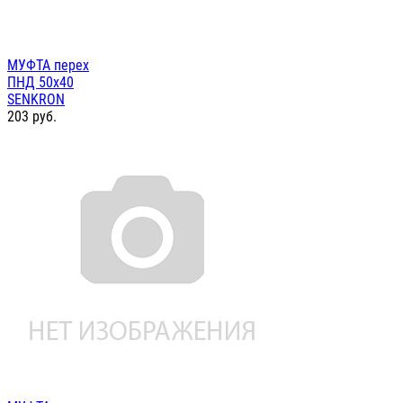
МУФТА перех
ПНД 50х40
SENKRON
203
руб.