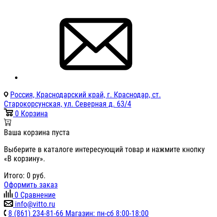
Россия, Краснодарский край, г. Краснодар, ст.
Старокорсунская, ул. Северная д. 63/4
0
Корзина
Ваша корзина пуста
Выберите в каталоге интересующий товар и нажмите кнопку
«В корзину».
Итого:
0
руб.
Оформить заказ
0
Сравнение
info@vitto.ru
8 (861) 234-81-66 Магазин: пн-сб 8:00-18:00