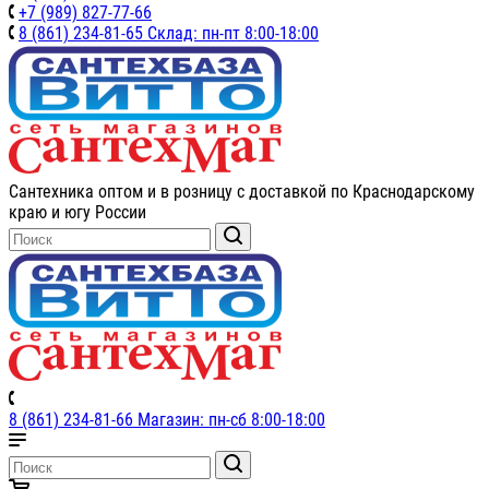
+7 (989) 827-77-66
8 (861) 234-81-65 Склад: пн-пт 8:00-18:00
Сантехника оптом и в розницу с доставкой по Краснодарскому
краю и югу России
8 (861) 234-81-66 Магазин: пн-сб 8:00-18:00