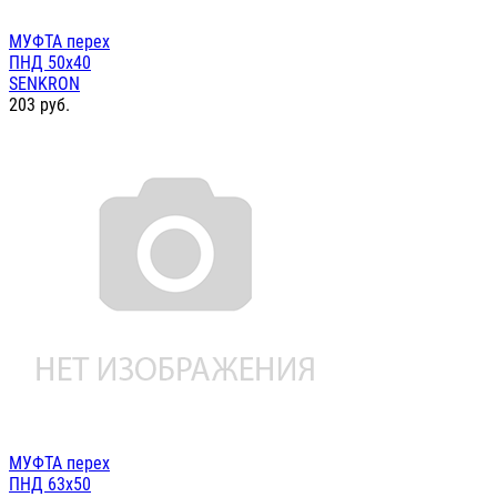
МУФТА перех
ПНД 50х40
SENKRON
203
руб.
МУФТА перех
ПНД 63х50