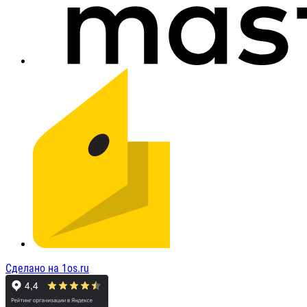
Сделано на 1os.ru