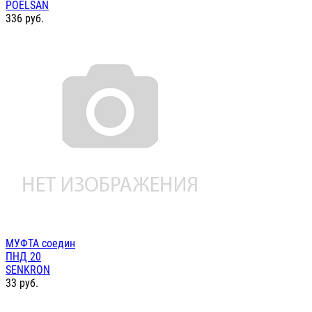
POELSAN
336
руб.
МУФТА соедин
ПНД 20
SENKRON
33
руб.