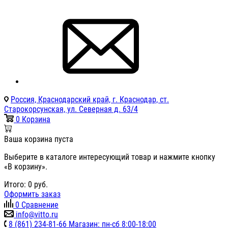
Россия, Краснодарский край, г. Краснодар, ст.
Старокорсунская, ул. Северная д. 63/4
0
Корзина
Ваша корзина пуста
Выберите в каталоге интересующий товар и нажмите кнопку
«В корзину».
Итого:
0
руб.
Оформить заказ
0
Сравнение
info@vitto.ru
8 (861) 234-81-66 Магазин: пн-сб 8:00-18:00