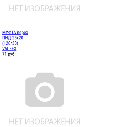
МУФТА перех
ПНД 25х20
(120/30)
VALFEX
71
руб.