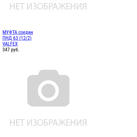
МУФТА соедин
ПНД 63 (12/2)
VALFEX
347
руб.