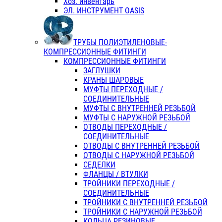
Хоз. инвентарь
ЭЛ. ИНСТРУМЕНТ OASIS
ТРУБЫ ПОЛИЭТИЛЕНОВЫЕ-
КОМПРЕССИОННЫЕ ФИТИНГИ
КОМПРЕССИОННЫЕ ФИТИНГИ
ЗАГЛУШКИ
КРАНЫ ШАРОВЫЕ
МУФТЫ ПЕРЕХОДНЫЕ /
СОЕДИНИТЕЛЬНЫЕ
МУФТЫ С ВНУТРЕННЕЙ РЕЗЬБОЙ
МУФТЫ С НАРУЖНОЙ РЕЗЬБОЙ
ОТВОДЫ ПЕРЕХОДНЫЕ /
СОЕДИНИТЕЛЬНЫЕ
ОТВОДЫ С ВНУТРЕННЕЙ РЕЗЬБОЙ
ОТВОДЫ С НАРУЖНОЙ РЕЗЬБОЙ
СЕДЕЛКИ
ФЛАНЦЫ / ВТУЛКИ
ТРОЙНИКИ ПЕРЕХОДНЫЕ /
СОЕДИНИТЕЛЬНЫЕ
ТРОЙНИКИ С ВНУТРЕННЕЙ РЕЗЬБОЙ
ТРОЙНИКИ С НАРУЖНОЙ РЕЗЬБОЙ
КОЛЬЦА РЕЗИНОВЫЕ