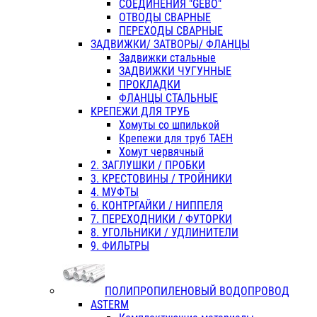
СОЕДИНЕНИЯ "GEBO"
ОТВОДЫ СВАРНЫЕ
ПЕРЕХОДЫ СВАРНЫЕ
ЗАДВИЖКИ/ ЗАТВОРЫ/ ФЛАНЦЫ
Задвижки стальные
ЗАДВИЖКИ ЧУГУННЫЕ
ПРОКЛАДКИ
ФЛАНЦЫ СТАЛЬНЫЕ
КРЕПЕЖИ ДЛЯ ТРУБ
Хомуты со шпилькой
Крепежи для труб ТАЕН
Хомут червячный
2. ЗАГЛУШКИ / ПРОБКИ
3. КРЕСТОВИНЫ / ТРОЙНИКИ
4. МУФТЫ
6. КОНТРГАЙКИ / НИППЕЛЯ
7. ПЕРЕХОДНИКИ / ФУТОРКИ
8. УГОЛЬНИКИ / УДЛИНИТЕЛИ
9. ФИЛЬТРЫ
ПОЛИПРОПИЛЕНОВЫЙ ВОДОПРОВОД
ASTERM