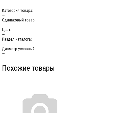
Категория товара:
—
Одинаковый товар:
—
Цвет:
—
Раздел каталога:
—
Диаметр условный:
—
Похожие товары