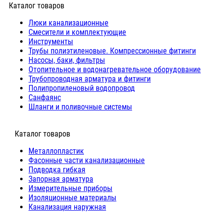
Каталог товаров
Люки канализационные
Cмесители и комплектующие
Инструменты
Трубы полиэтиленовые. Компрессионные фитинги
Насосы, баки, фильтры
Отопительное и водонагревательное оборудование
Трубопроводная арматура и фитинги
Полипропиленовый водопровод
Санфаянс
Шланги и поливочные системы
⠀Каталог товаров
Металлопластик
Фасонные части канализационные
Подводка гибкая
Запорная арматура
Измерительные приборы
Изоляционные материалы
Канализация наружная