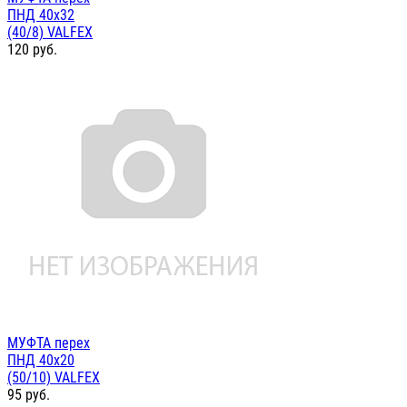
ПНД 40х32
(40/8) VALFEX
120
руб.
МУФТА перех
ПНД 40х20
(50/10) VALFEX
95
руб.