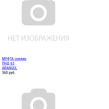
МУФТА соедин
ПНД 63
ARANGUL
360
руб.