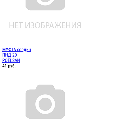
МУФТА соедин
ПНД 20
POELSAN
41
руб.