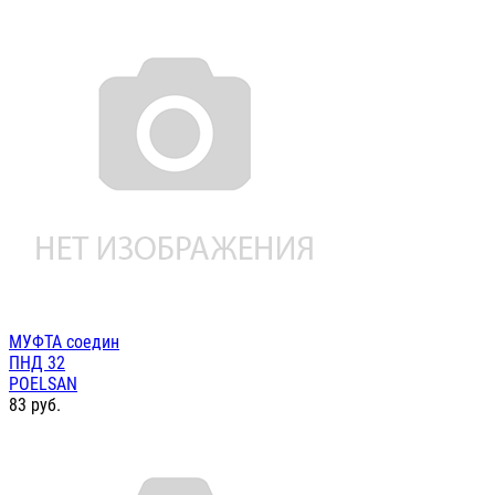
МУФТА соедин
ПНД 32
POELSAN
83
руб.