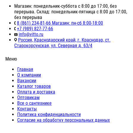
Магазин: понедельник-суббота с 8:00 до 17:00, без
перерыва. Склад: понедельник-пятница с 8:00 до 17:00,
без перерыва
8 (861) 234-81-66 Магазин: пн-сб 8:00-18:00
+7 (989) 827-77-66
info@vitto.ru
Россия, Краснодарский край, г. Краснодар, ст.
Старокорсунская, ул. Северная д. 63/4
Меню
Главная
О компании
Вакансии
Каталог товаров
Оплата и доставка
Оптовикам
Все о сантехнике
Контакты
Политика конфиденциальности
Согласие на обработку персональных данных