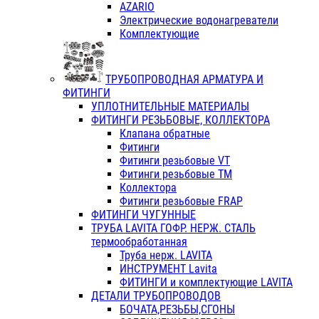
AZARIO
Электрические водонагреватели
Комплектующие
ТРУБОПРОВОДНАЯ АРМАТУРА И
ФИТИНГИ
УПЛОТНИТЕЛЬНЫЕ МАТЕРИАЛЫ
ФИТИНГИ РЕЗЬБОВЫЕ, КОЛЛЕКТОРА
Клапана обратные
Фитинги
Фитинги резьбовые VT
Фитинги резьбовые ТМ
Коллектора
Фитинги резьбовые FRAP
ФИТИНГИ ЧУГУННЫЕ
ТРУБА LAVITA ГОФР. НЕРЖ. СТАЛЬ
термообработанная
Труба нерж. LAVITA
ИНСТРУМЕНТ Lavita
ФИТИНГИ и комплектующие LAVITA
ДЕТАЛИ ТРУБОПРОВОДОВ
БОЧАТА,РЕЗЬБЫ,СГОНЫ