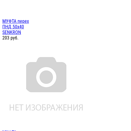
МУФТА перех
ПНД 50х40
SENKRON
203
руб.