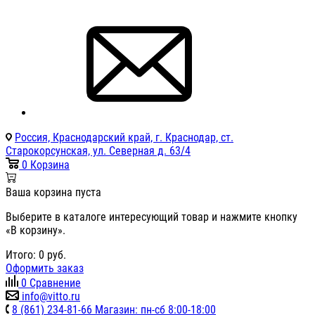
Россия, Краснодарский край, г. Краснодар, ст.
Старокорсунская, ул. Северная д. 63/4
0
Корзина
Ваша корзина пуста
Выберите в каталоге интересующий товар и нажмите кнопку
«В корзину».
Итого:
0
руб.
Оформить заказ
0
Сравнение
info@vitto.ru
8 (861) 234-81-66 Магазин: пн-сб 8:00-18:00