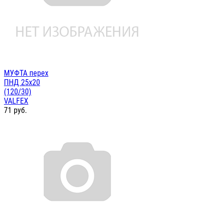
МУФТА перех
ПНД 25х20
(120/30)
VALFEX
71
руб.