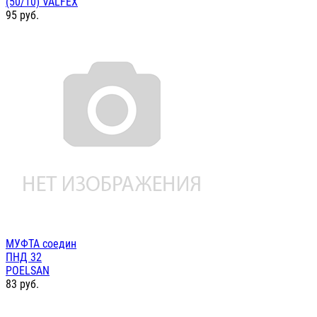
(50/10) VALFEX
95
руб.
МУФТА соедин
ПНД 32
POELSAN
83
руб.