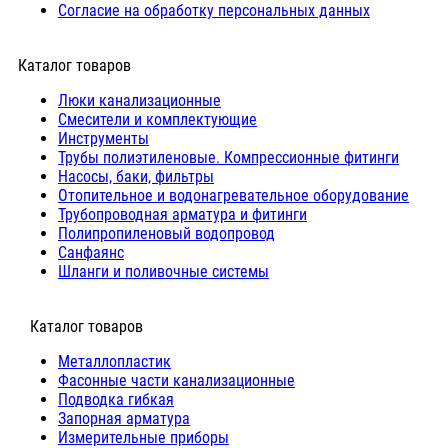
Согласие на обработку персональных данных
Каталог товаров
Люки канализационные
Cмесители и комплектующие
Инструменты
Трубы полиэтиленовые. Компрессионные фитинги
Насосы, баки, фильтры
Отопительное и водонагревательное оборудование
Трубопроводная арматура и фитинги
Полипропиленовый водопровод
Санфаянс
Шланги и поливочные системы
⠀Каталог товаров
Металлопластик
Фасонные части канализационные
Подводка гибкая
Запорная арматура
Измерительные приборы