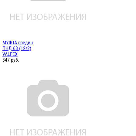
МУФТА соедин
ПНД 63 (12/2)
VALFEX
347
руб.