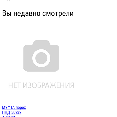
Вы недавно смотрели
МУФТА перех
ПНД 50х32