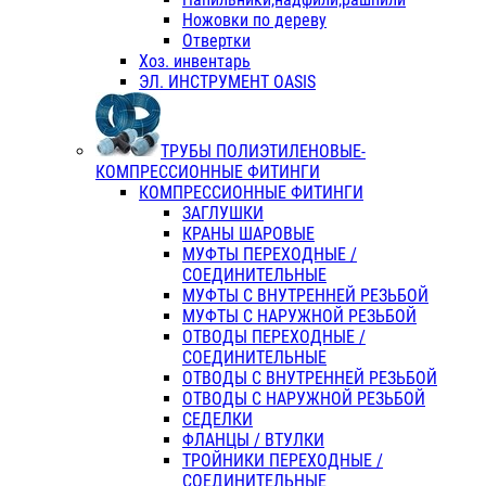
Ножовки по дереву
Отвертки
Хоз. инвентарь
ЭЛ. ИНСТРУМЕНТ OASIS
ТРУБЫ ПОЛИЭТИЛЕНОВЫЕ-
КОМПРЕССИОННЫЕ ФИТИНГИ
КОМПРЕССИОННЫЕ ФИТИНГИ
ЗАГЛУШКИ
КРАНЫ ШАРОВЫЕ
МУФТЫ ПЕРЕХОДНЫЕ /
СОЕДИНИТЕЛЬНЫЕ
МУФТЫ С ВНУТРЕННЕЙ РЕЗЬБОЙ
МУФТЫ С НАРУЖНОЙ РЕЗЬБОЙ
ОТВОДЫ ПЕРЕХОДНЫЕ /
СОЕДИНИТЕЛЬНЫЕ
ОТВОДЫ С ВНУТРЕННЕЙ РЕЗЬБОЙ
ОТВОДЫ С НАРУЖНОЙ РЕЗЬБОЙ
СЕДЕЛКИ
ФЛАНЦЫ / ВТУЛКИ
ТРОЙНИКИ ПЕРЕХОДНЫЕ /
СОЕДИНИТЕЛЬНЫЕ