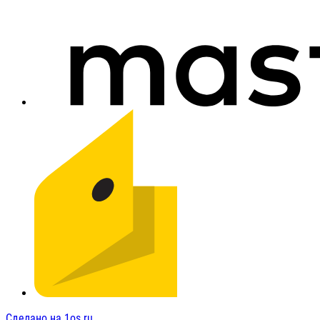
Сделано на 1os.ru