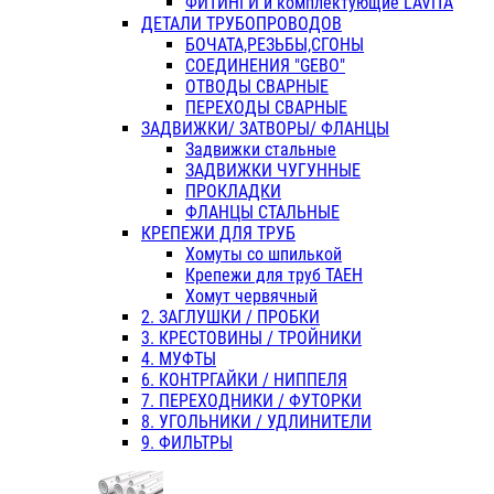
ФИТИНГИ и комплектующие LAVITA
ДЕТАЛИ ТРУБОПРОВОДОВ
БОЧАТА,РЕЗЬБЫ,СГОНЫ
СОЕДИНЕНИЯ "GEBO"
ОТВОДЫ СВАРНЫЕ
ПЕРЕХОДЫ СВАРНЫЕ
ЗАДВИЖКИ/ ЗАТВОРЫ/ ФЛАНЦЫ
Задвижки стальные
ЗАДВИЖКИ ЧУГУННЫЕ
ПРОКЛАДКИ
ФЛАНЦЫ СТАЛЬНЫЕ
КРЕПЕЖИ ДЛЯ ТРУБ
Хомуты со шпилькой
Крепежи для труб ТАЕН
Хомут червячный
2. ЗАГЛУШКИ / ПРОБКИ
3. КРЕСТОВИНЫ / ТРОЙНИКИ
4. МУФТЫ
6. КОНТРГАЙКИ / НИППЕЛЯ
7. ПЕРЕХОДНИКИ / ФУТОРКИ
8. УГОЛЬНИКИ / УДЛИНИТЕЛИ
9. ФИЛЬТРЫ