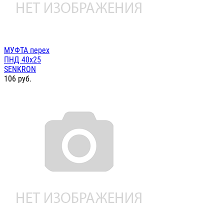
МУФТА перех
ПНД 40х25
SENKRON
106
руб.