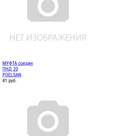
МУФТА соедин
ПНД 20
POELSAN
41
руб.