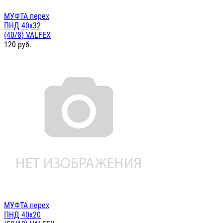
МУФТА перех
ПНД 40х32
(40/8) VALFEX
120
руб.
МУФТА перех
ПНД 40х20