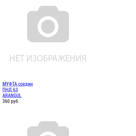
МУФТА соедин
ПНД 63
ARANGUL
360
руб.