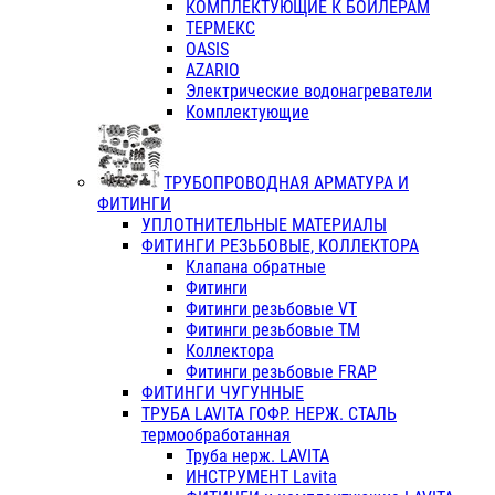
КОМПЛЕКТУЮЩИЕ К БОЙЛЕРАМ
ТЕРМЕКС
OASIS
AZARIO
Электрические водонагреватели
Комплектующие
ТРУБОПРОВОДНАЯ АРМАТУРА И
ФИТИНГИ
УПЛОТНИТЕЛЬНЫЕ МАТЕРИАЛЫ
ФИТИНГИ РЕЗЬБОВЫЕ, КОЛЛЕКТОРА
Клапана обратные
Фитинги
Фитинги резьбовые VT
Фитинги резьбовые ТМ
Коллектора
Фитинги резьбовые FRAP
ФИТИНГИ ЧУГУННЫЕ
ТРУБА LAVITA ГОФР. НЕРЖ. СТАЛЬ
термообработанная
Труба нерж. LAVITA
ИНСТРУМЕНТ Lavita