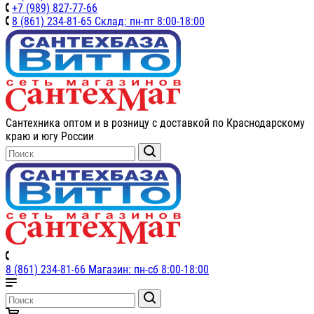
+7 (989) 827-77-66
8 (861) 234-81-65 Склад: пн-пт 8:00-18:00
Сантехника оптом и в розницу с доставкой по Краснодарскому
краю и югу России
8 (861) 234-81-66 Магазин: пн-сб 8:00-18:00