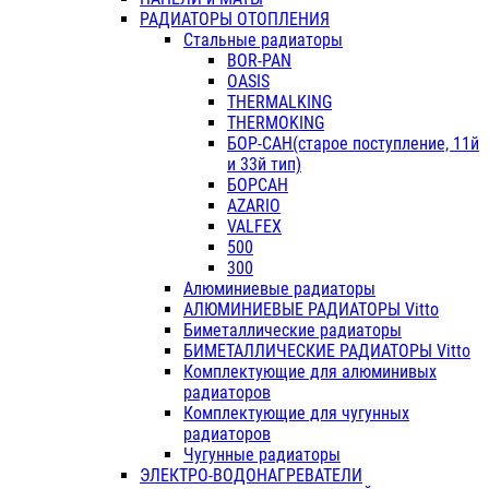
РАДИАТОРЫ ОТОПЛЕНИЯ
Стальные радиаторы
BOR-PAN
OASIS
THERMALKING
THERMOKING
БОР-САН(старое поступление, 11й
и 33й тип)
БОРСАН
AZARIO
VALFEX
500
300
Алюминиевые радиаторы
АЛЮМИНИЕВЫЕ РАДИАТОРЫ Vitto
Биметаллические радиаторы
БИМЕТАЛЛИЧЕСКИЕ РАДИАТОРЫ Vitto
Комплектующие для алюминивых
радиаторов
Комплектующие для чугунных
радиаторов
Чугунные радиаторы
ЭЛЕКТРО-ВОДОНАГРЕВАТЕЛИ