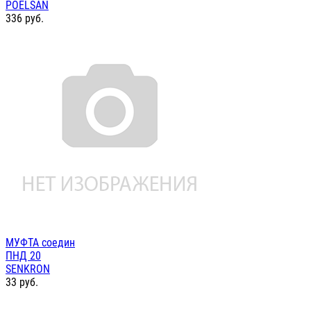
POELSAN
336
руб.
МУФТА соедин
ПНД 20
SENKRON
33
руб.