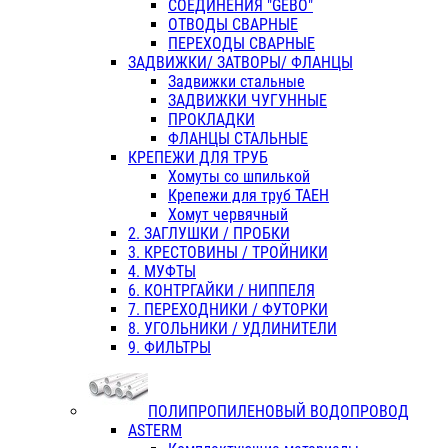
СОЕДИНЕНИЯ "GEBO"
ОТВОДЫ СВАРНЫЕ
ПЕРЕХОДЫ СВАРНЫЕ
ЗАДВИЖКИ/ ЗАТВОРЫ/ ФЛАНЦЫ
Задвижки стальные
ЗАДВИЖКИ ЧУГУННЫЕ
ПРОКЛАДКИ
ФЛАНЦЫ СТАЛЬНЫЕ
КРЕПЕЖИ ДЛЯ ТРУБ
Хомуты со шпилькой
Крепежи для труб ТАЕН
Хомут червячный
2. ЗАГЛУШКИ / ПРОБКИ
3. КРЕСТОВИНЫ / ТРОЙНИКИ
4. МУФТЫ
6. КОНТРГАЙКИ / НИППЕЛЯ
7. ПЕРЕХОДНИКИ / ФУТОРКИ
8. УГОЛЬНИКИ / УДЛИНИТЕЛИ
9. ФИЛЬТРЫ
ПОЛИПРОПИЛЕНОВЫЙ ВОДОПРОВОД
ASTERM