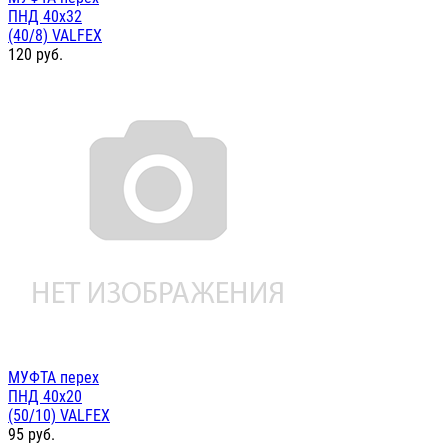
ПНД 40х32
(40/8) VALFEX
120
руб.
МУФТА перех
ПНД 40х20
(50/10) VALFEX
95
руб.