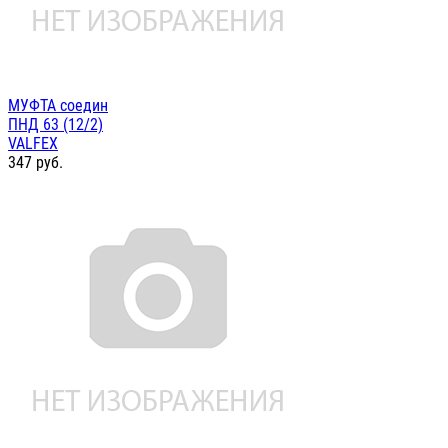
МУФТА соедин
ПНД 63 (12/2)
VALFEX
347
руб.