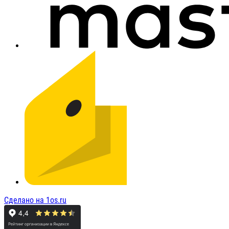
Сделано на 1os.ru