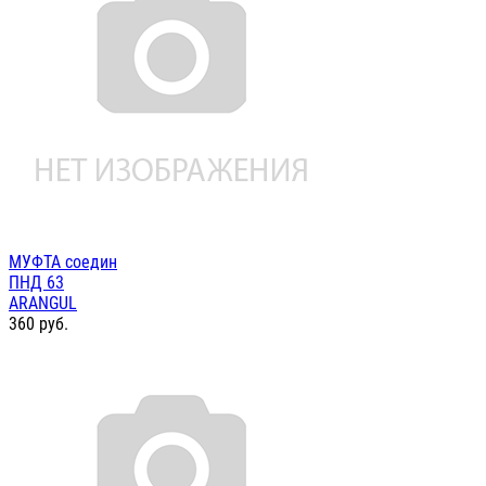
МУФТА соедин
ПНД 63
ARANGUL
360
руб.