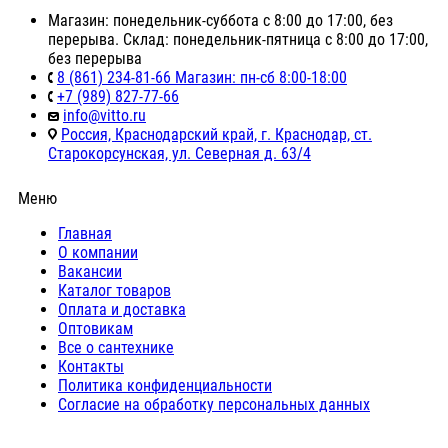
Магазин: понедельник-суббота с 8:00 до 17:00, без
перерыва. Склад: понедельник-пятница с 8:00 до 17:00,
без перерыва
8 (861) 234-81-66 Магазин: пн-сб 8:00-18:00
+7 (989) 827-77-66
info@vitto.ru
Россия, Краснодарский край, г. Краснодар, ст.
Старокорсунская, ул. Северная д. 63/4
Меню
Главная
О компании
Вакансии
Каталог товаров
Оплата и доставка
Оптовикам
Все о сантехнике
Контакты
Политика конфиденциальности
Согласие на обработку персональных данных