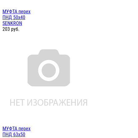
МУФТА перех
ПНД 50х40
SENKRON
203
руб.
МУФТА перех
ПНД 63х50