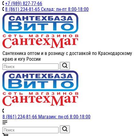
+7 (989) 827-77-66
8 (861) 234-81-65 Склад: пн-пт 8:00-18:00
Сантехника оптом и в розницу с доставкой по Краснодарскому
краю и югу России
8 (861) 234-81-66 Магазин: пн-сб 8:00-18:00