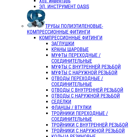
Хоз. инвентарь
ЭЛ. ИНСТРУМЕНТ OASIS
ТРУБЫ ПОЛИЭТИЛЕНОВЫЕ-
КОМПРЕССИОННЫЕ ФИТИНГИ
КОМПРЕССИОННЫЕ ФИТИНГИ
ЗАГЛУШКИ
КРАНЫ ШАРОВЫЕ
МУФТЫ ПЕРЕХОДНЫЕ /
СОЕДИНИТЕЛЬНЫЕ
МУФТЫ С ВНУТРЕННЕЙ РЕЗЬБОЙ
МУФТЫ С НАРУЖНОЙ РЕЗЬБОЙ
ОТВОДЫ ПЕРЕХОДНЫЕ /
СОЕДИНИТЕЛЬНЫЕ
ОТВОДЫ С ВНУТРЕННЕЙ РЕЗЬБОЙ
ОТВОДЫ С НАРУЖНОЙ РЕЗЬБОЙ
СЕДЕЛКИ
ФЛАНЦЫ / ВТУЛКИ
ТРОЙНИКИ ПЕРЕХОДНЫЕ /
СОЕДИНИТЕЛЬНЫЕ
ТРОЙНИКИ С ВНУТРЕННЕЙ РЕЗЬБОЙ
ТРОЙНИКИ С НАРУЖНОЙ РЕЗЬБОЙ
КОЛЬЦА РЕЗИНОВЫЕ