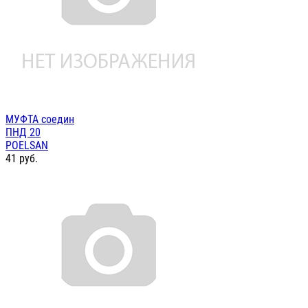
МУФТА соедин
ПНД 20
POELSAN
41
руб.