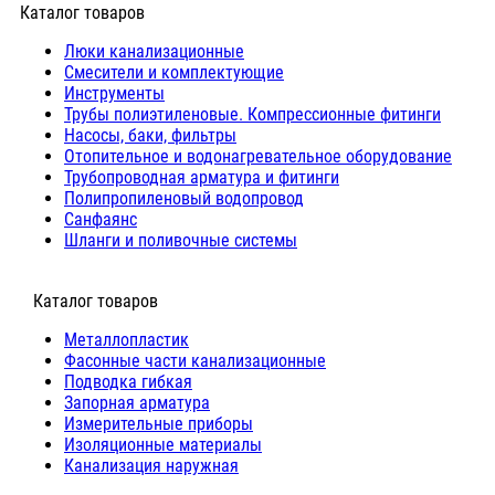
Каталог товаров
Люки канализационные
Cмесители и комплектующие
Инструменты
Трубы полиэтиленовые. Компрессионные фитинги
Насосы, баки, фильтры
Отопительное и водонагревательное оборудование
Трубопроводная арматура и фитинги
Полипропиленовый водопровод
Санфаянс
Шланги и поливочные системы
⠀Каталог товаров
Металлопластик
Фасонные части канализационные
Подводка гибкая
Запорная арматура
Измерительные приборы
Изоляционные материалы
Канализация наружная