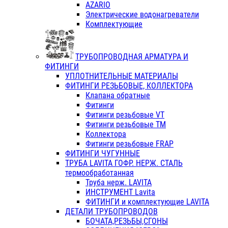
AZARIO
Электрические водонагреватели
Комплектующие
ТРУБОПРОВОДНАЯ АРМАТУРА И
ФИТИНГИ
УПЛОТНИТЕЛЬНЫЕ МАТЕРИАЛЫ
ФИТИНГИ РЕЗЬБОВЫЕ, КОЛЛЕКТОРА
Клапана обратные
Фитинги
Фитинги резьбовые VT
Фитинги резьбовые ТМ
Коллектора
Фитинги резьбовые FRAP
ФИТИНГИ ЧУГУННЫЕ
ТРУБА LAVITA ГОФР. НЕРЖ. СТАЛЬ
термообработанная
Труба нерж. LAVITA
ИНСТРУМЕНТ Lavita
ФИТИНГИ и комплектующие LAVITA
ДЕТАЛИ ТРУБОПРОВОДОВ
БОЧАТА,РЕЗЬБЫ,СГОНЫ