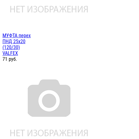
МУФТА перех
ПНД 25х20
(120/30)
VALFEX
71
руб.