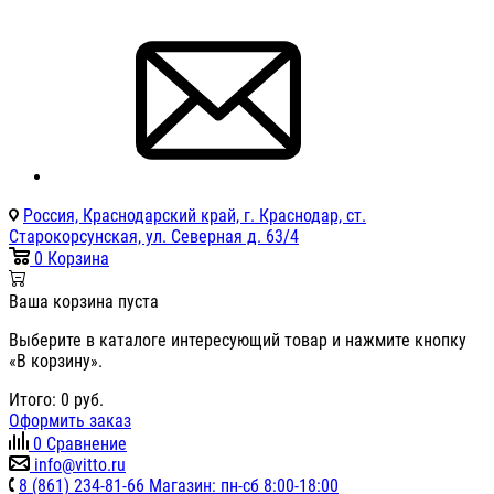
Россия, Краснодарский край, г. Краснодар, ст.
Старокорсунская, ул. Северная д. 63/4
0
Корзина
Ваша корзина пуста
Выберите в каталоге интересующий товар и нажмите кнопку
«В корзину».
Итого:
0
руб.
Оформить заказ
0
Сравнение
info@vitto.ru
8 (861) 234-81-66 Магазин: пн-сб 8:00-18:00