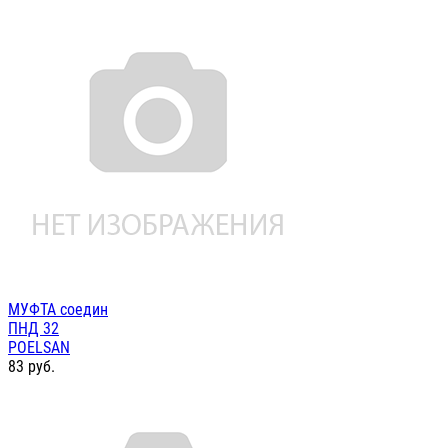
МУФТА соедин
ПНД 32
POELSAN
83
руб.