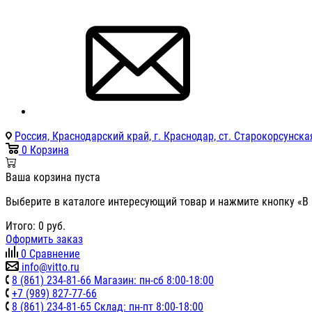
Россия, Краснодарский край, г. Краснодар, ст. Старокорсунская
0
Корзина
Ваша корзина пуста
Выберите в каталоге интересующий товар и нажмите кнопку «В 
Итого:
0
руб.
Оформить заказ
0
Сравнение
info@vitto.ru
8 (861) 234-81-66 Магазин: пн-сб 8:00-18:00
+7 (989) 827-77-66
8 (861) 234-81-65 Склад: пн-пт 8:00-18:00