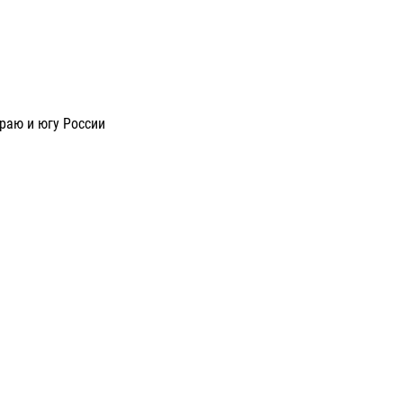
раю и югу России