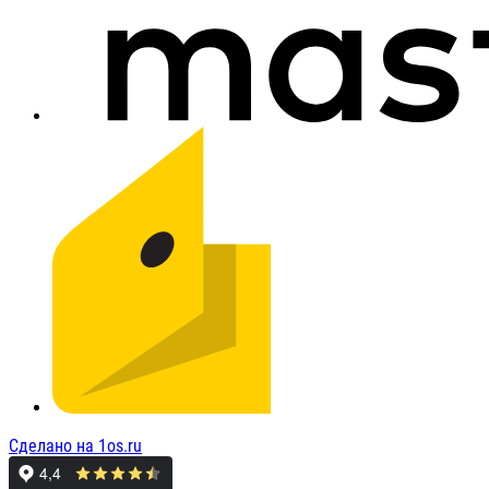
Сделано на 1os.ru