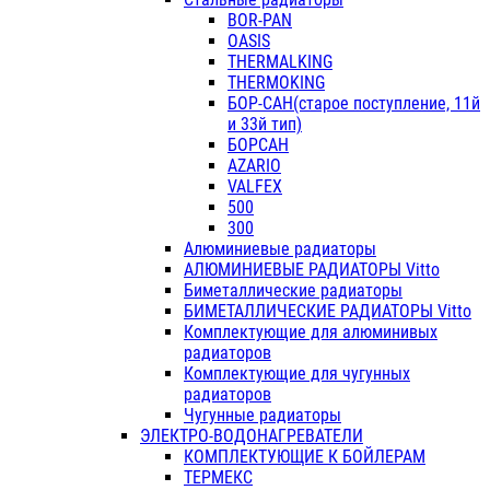
BOR-PAN
OASIS
THERMALKING
THERMOKING
БОР-САН(старое поступление, 11й
и 33й тип)
БОРСАН
AZARIO
VALFEX
500
300
Алюминиевые радиаторы
АЛЮМИНИЕВЫЕ РАДИАТОРЫ Vitto
Биметаллические радиаторы
БИМЕТАЛЛИЧЕСКИЕ РАДИАТОРЫ Vitto
Комплектующие для алюминивых
радиаторов
Комплектующие для чугунных
радиаторов
Чугунные радиаторы
ЭЛЕКТРО-ВОДОНАГРЕВАТЕЛИ
КОМПЛЕКТУЮЩИЕ К БОЙЛЕРАМ
ТЕРМЕКС