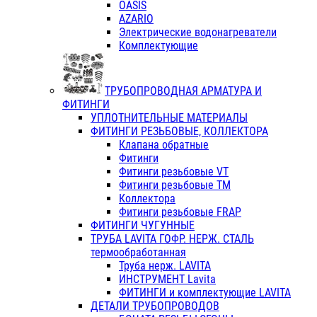
OASIS
AZARIO
Электрические водонагреватели
Комплектующие
ТРУБОПРОВОДНАЯ АРМАТУРА И
ФИТИНГИ
УПЛОТНИТЕЛЬНЫЕ МАТЕРИАЛЫ
ФИТИНГИ РЕЗЬБОВЫЕ, КОЛЛЕКТОРА
Клапана обратные
Фитинги
Фитинги резьбовые VT
Фитинги резьбовые ТМ
Коллектора
Фитинги резьбовые FRAP
ФИТИНГИ ЧУГУННЫЕ
ТРУБА LAVITA ГОФР. НЕРЖ. СТАЛЬ
термообработанная
Труба нерж. LAVITA
ИНСТРУМЕНТ Lavita
ФИТИНГИ и комплектующие LAVITA
ДЕТАЛИ ТРУБОПРОВОДОВ