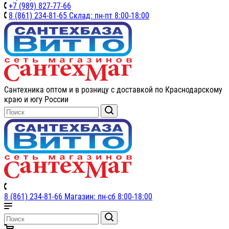
+7 (989) 827-77-66
8 (861) 234-81-65 Склад: пн-пт 8:00-18:00
Сантехника оптом и в розницу с доставкой по Краснодарскому
краю и югу России
8 (861) 234-81-66 Магазин: пн-сб 8:00-18:00