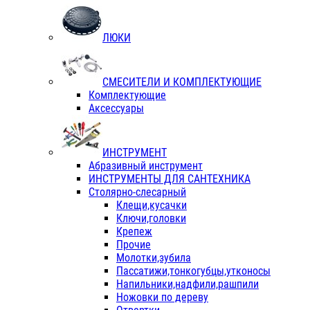
ЛЮКИ
СМЕСИТЕЛИ И КОМПЛЕКТУЮЩИЕ
Комплектующие
Аксессуары
ИНСТРУМЕНТ
Абразивный инструмент
ИНСТРУМЕНТЫ ДЛЯ САНТЕХНИКА
Столярно-слесарный
Клещи,кусачки
Ключи,головки
Крепеж
Прочие
Молотки,зубила
Пассатижи,тонкогубцы,утконосы
Напильники,надфили,рашпили
Ножовки по дереву