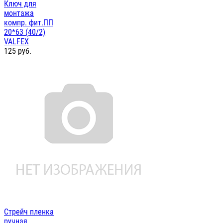
Ключ для
монтажа
компр. фит.ПП
20*63 (40/2)
VALFEX
125
руб.
Стрейч пленка
ручная