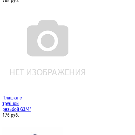
768
руб.
Плашка с
трубной
резьбой G3/4"
176
руб.