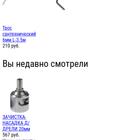
Трос
сантехнический
6мм L-3.5м
210
руб.
Вы недавно смотрели
ЗАЧИСТКА-
НАСАДКА Д/
ДРЕЛИ 20мм
567
руб.