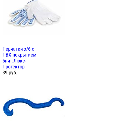
Перчатки х/б с
ПВХ покрытием
5нит.Люкс-
Протектор
39
руб.