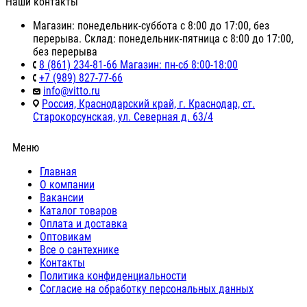
Наши контакты
Магазин: понедельник-суббота с 8:00 до 17:00, без
перерыва. Склад: понедельник-пятница с 8:00 до 17:00,
без перерыва
8 (861) 234-81-66 Магазин: пн-сб 8:00-18:00
+7 (989) 827-77-66
info@vitto.ru
Россия, Краснодарский край, г. Краснодар, ст.
Старокорсунская, ул. Северная д. 63/4
Меню
Главная
О компании
Вакансии
Каталог товаров
Оплата и доставка
Оптовикам
Все о сантехнике
Контакты
Политика конфиденциальности
Согласие на обработку персональных данных