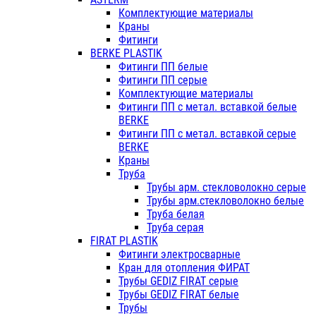
Комплектующие материалы
Краны
Фитинги
BERKE PLASTIK
Фитинги ПП белые
Фитинги ПП серые
Комплектующие материалы
Фитинги ПП с метал. вставкой белые
BERKE
Фитинги ПП с метал. вставкой серые
BERKE
Краны
Труба
Трубы арм. стекловолокно серые
Трубы арм.стекловолокно белые
Труба белая
Труба серая
FIRAT PLASTIK
Фитинги электросварные
Кран для отопления ФИРАТ
Трубы GEDIZ FIRAT серые
Трубы GEDIZ FIRAT белые
Трубы