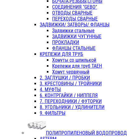
БОЧАТА,РЕЗЬБЫ,СГОНЫ
СОЕДИНЕНИЯ "GEBO"
ОТВОДЫ СВАРНЫЕ
ПЕРЕХОДЫ СВАРНЫЕ
ЗАДВИЖКИ/ ЗАТВОРЫ/ ФЛАНЦЫ
Задвижки стальные
ЗАДВИЖКИ ЧУГУННЫЕ
ПРОКЛАДКИ
ФЛАНЦЫ СТАЛЬНЫЕ
КРЕПЕЖИ ДЛЯ ТРУБ
Хомуты со шпилькой
Крепежи для труб ТАЕН
Хомут червячный
2. ЗАГЛУШКИ / ПРОБКИ
3. КРЕСТОВИНЫ / ТРОЙНИКИ
4. МУФТЫ
6. КОНТРГАЙКИ / НИППЕЛЯ
7. ПЕРЕХОДНИКИ / ФУТОРКИ
8. УГОЛЬНИКИ / УДЛИНИТЕЛИ
9. ФИЛЬТРЫ
ПОЛИПРОПИЛЕНОВЫЙ ВОДОПРОВОД
ASTERM