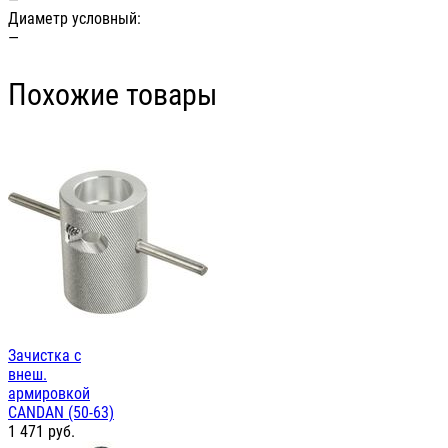
Диаметр условный:
—
Похожие товары
Зачистка с
внеш.
армировкой
CANDAN (50-63)
1 471
руб.