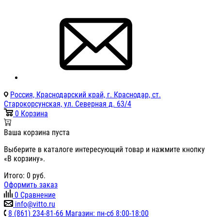
Россия, Краснодарский край, г. Краснодар, ст.
Старокорсунская, ул. Северная д. 63/4
0
Корзина
Ваша корзина пуста
Выберите в каталоге интересующий товар и нажмите кнопку
«В корзину».
Итого:
0
руб.
Оформить заказ
0
Сравнение
info@vitto.ru
8 (861) 234-81-66 Магазин: пн-сб 8:00-18:00