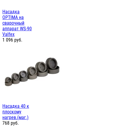
Насадка
OPTIMA на
сварочный
аппарат WS-90
Valfex
1 096
руб.
Насадка 40 к
плоскому
нагрев.(маг.)
768
руб.