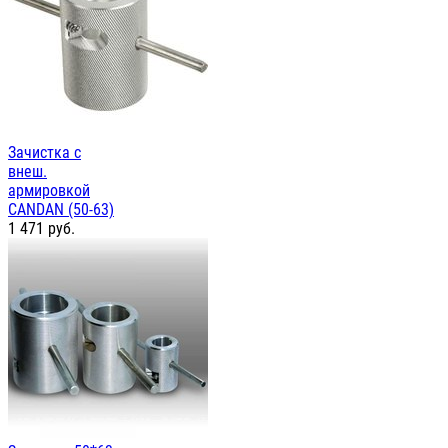
Зачистка с
внеш.
армировкой
CANDAN (50-63)
1 471
руб.