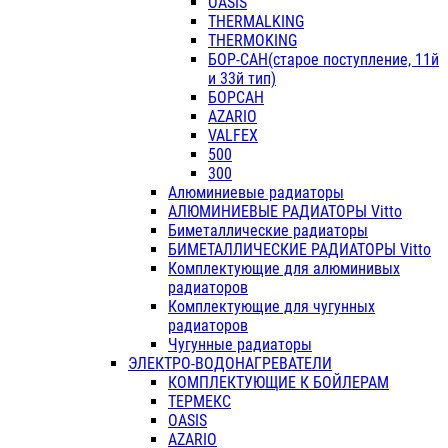
OASIS
THERMALKING
THERMOKING
БОР-САН(старое поступление, 11й
и 33й тип)
БОРСАН
AZARIO
VALFEX
500
300
Алюминиевые радиаторы
АЛЮМИНИЕВЫЕ РАДИАТОРЫ Vitto
Биметаллические радиаторы
БИМЕТАЛЛИЧЕСКИЕ РАДИАТОРЫ Vitto
Комплектующие для алюминивых
радиаторов
Комплектующие для чугунных
радиаторов
Чугунные радиаторы
ЭЛЕКТРО-ВОДОНАГРЕВАТЕЛИ
КОМПЛЕКТУЮЩИЕ К БОЙЛЕРАМ
ТЕРМЕКС
OASIS
AZARIO