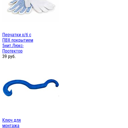
Перчатки х/б с
ПВХ покрытием
5нит.Люкс-
Протектор
39
руб.
Ключ для
монтажа