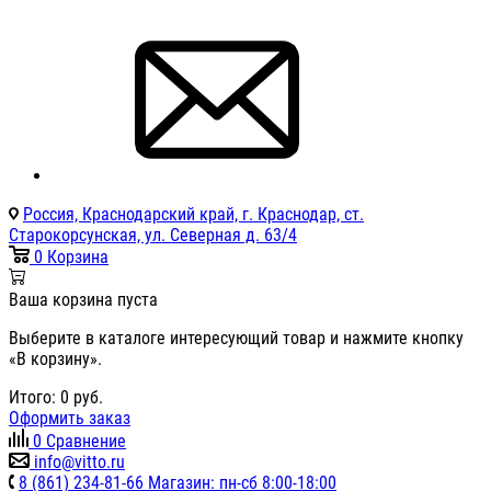
Россия, Краснодарский край, г. Краснодар, ст.
Старокорсунская, ул. Северная д. 63/4
0
Корзина
Ваша корзина пуста
Выберите в каталоге интересующий товар и нажмите кнопку
«В корзину».
Итого:
0
руб.
Оформить заказ
0
Сравнение
info@vitto.ru
8 (861) 234-81-66 Магазин: пн-сб 8:00-18:00