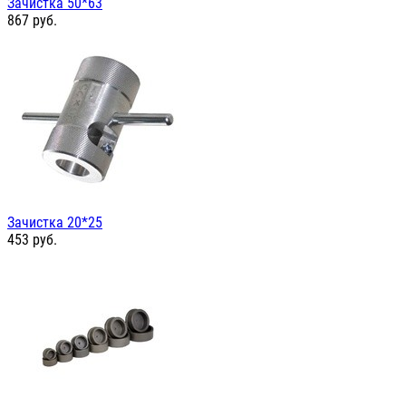
Зачистка 50*63
867
руб.
Зачистка 20*25
453
руб.