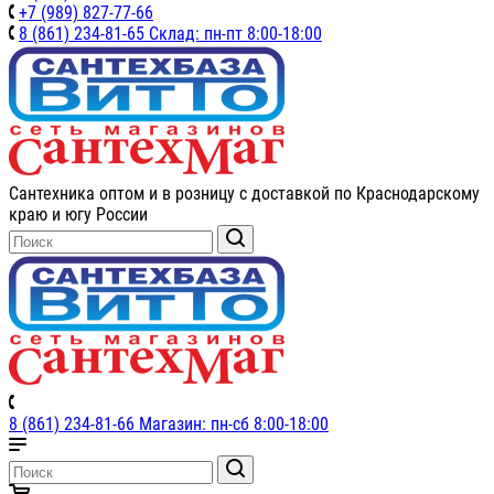
+7 (989) 827-77-66
8 (861) 234-81-65 Склад: пн-пт 8:00-18:00
Сантехника оптом и в розницу с доставкой по Краснодарскому
краю и югу России
8 (861) 234-81-66 Магазин: пн-сб 8:00-18:00