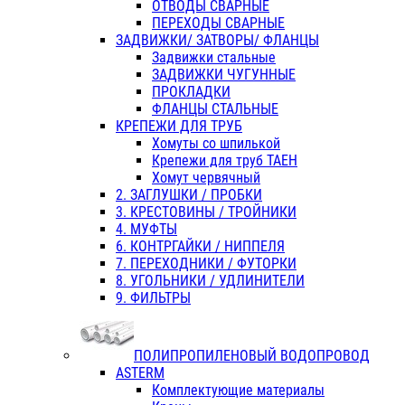
ОТВОДЫ СВАРНЫЕ
ПЕРЕХОДЫ СВАРНЫЕ
ЗАДВИЖКИ/ ЗАТВОРЫ/ ФЛАНЦЫ
Задвижки стальные
ЗАДВИЖКИ ЧУГУННЫЕ
ПРОКЛАДКИ
ФЛАНЦЫ СТАЛЬНЫЕ
КРЕПЕЖИ ДЛЯ ТРУБ
Хомуты со шпилькой
Крепежи для труб ТАЕН
Хомут червячный
2. ЗАГЛУШКИ / ПРОБКИ
3. КРЕСТОВИНЫ / ТРОЙНИКИ
4. МУФТЫ
6. КОНТРГАЙКИ / НИППЕЛЯ
7. ПЕРЕХОДНИКИ / ФУТОРКИ
8. УГОЛЬНИКИ / УДЛИНИТЕЛИ
9. ФИЛЬТРЫ
ПОЛИПРОПИЛЕНОВЫЙ ВОДОПРОВОД
ASTERM
Комплектующие материалы