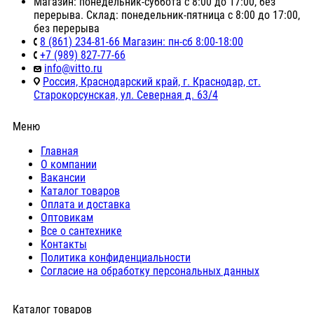
Магазин: понедельник-суббота с 8:00 до 17:00, без
перерыва. Склад: понедельник-пятница с 8:00 до 17:00,
без перерыва
8 (861) 234-81-66 Магазин: пн-сб 8:00-18:00
+7 (989) 827-77-66
info@vitto.ru
Россия, Краснодарский край, г. Краснодар, ст.
Старокорсунская, ул. Северная д. 63/4
Меню
Главная
О компании
Вакансии
Каталог товаров
Оплата и доставка
Оптовикам
Все о сантехнике
Контакты
Политика конфиденциальности
Согласие на обработку персональных данных
Каталог товаров