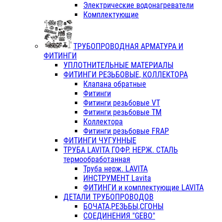
Электрические водонагреватели
Комплектующие
ТРУБОПРОВОДНАЯ АРМАТУРА И
ФИТИНГИ
УПЛОТНИТЕЛЬНЫЕ МАТЕРИАЛЫ
ФИТИНГИ РЕЗЬБОВЫЕ, КОЛЛЕКТОРА
Клапана обратные
Фитинги
Фитинги резьбовые VT
Фитинги резьбовые ТМ
Коллектора
Фитинги резьбовые FRAP
ФИТИНГИ ЧУГУННЫЕ
ТРУБА LAVITA ГОФР. НЕРЖ. СТАЛЬ
термообработанная
Труба нерж. LAVITA
ИНСТРУМЕНТ Lavita
ФИТИНГИ и комплектующие LAVITA
ДЕТАЛИ ТРУБОПРОВОДОВ
БОЧАТА,РЕЗЬБЫ,СГОНЫ
СОЕДИНЕНИЯ "GEBO"