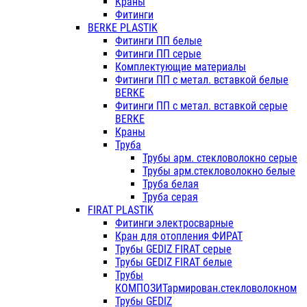
Краны
Фитинги
BERKE PLASTIK
Фитинги ПП белые
Фитинги ПП серые
Комплектующие материалы
Фитинги ПП с метал. вставкой белые
BERKE
Фитинги ПП с метал. вставкой серые
BERKE
Краны
Труба
Трубы арм. стекловолокно серые
Трубы арм.стекловолокно белые
Труба белая
Труба серая
FIRAT PLASTIK
Фитинги электросварные
Кран для отопления ФИРАТ
Трубы GEDIZ FIRAT серые
Трубы GEDIZ FIRAT белые
Трубы
КОМПОЗИТармирован.стекловолокном
Трубы GEDIZ