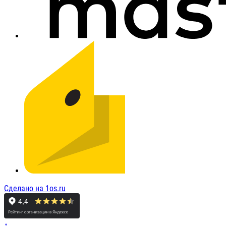
Сделано на 1os.ru
↑