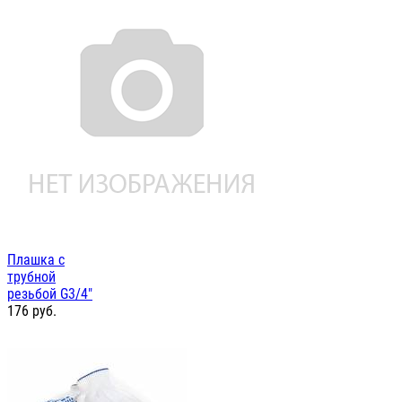
Плашка с
трубной
резьбой G3/4"
176
руб.