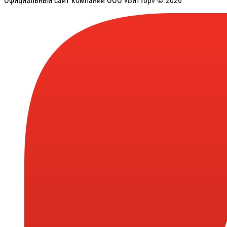
Официальный сайт компании ООО «ВитТор» © 2026