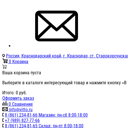
Россия, Краснодарский край, г. Краснодар, ст. Старокорсунская
0
Корзина
Ваша корзина пуста
Выберите в каталоге интересующий товар и нажмите кнопку «В 
Итого:
0
руб.
Оформить заказ
0
Сравнение
info@vitto.ru
8 (861) 234-81-66 Магазин: пн-сб 8:00-18:00
+7 (989) 827-77-66
8 (861) 234-81-65 Склад: пн-пт 8:00-18:00