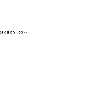
раю и югу России