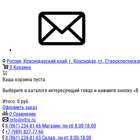
Россия, Краснодарский край, г. Краснодар, ст. Старокорсунская
0
Корзина
Ваша корзина пуста
Выберите в каталоге интересующий товар и нажмите кнопку «В 
Итого:
0
руб.
Оформить заказ
0
Сравнение
info@vitto.ru
8 (861) 234-81-66 Магазин: пн-сб 8:00-18:00
+7 (989) 827-77-66
8 (861) 234-81-65 Склад: пн-пт 8:00-18:00