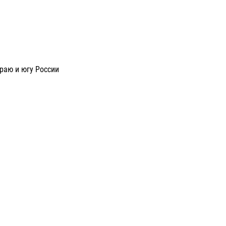
раю и югу России