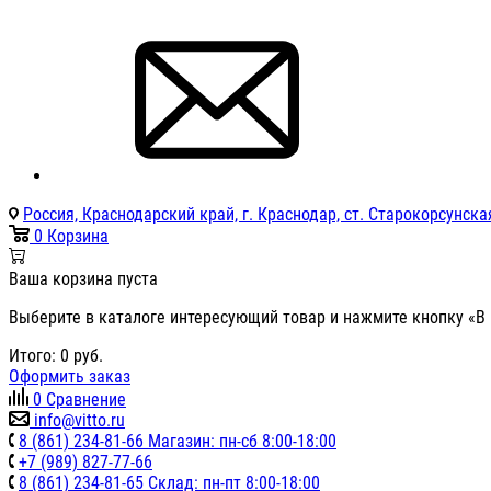
Россия, Краснодарский край, г. Краснодар, ст. Старокорсунская
0
Корзина
Ваша корзина пуста
Выберите в каталоге интересующий товар и нажмите кнопку «В 
Итого:
0
руб.
Оформить заказ
0
Сравнение
info@vitto.ru
8 (861) 234-81-66 Магазин: пн-сб 8:00-18:00
+7 (989) 827-77-66
8 (861) 234-81-65 Склад: пн-пт 8:00-18:00