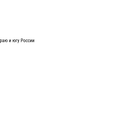
раю и югу России