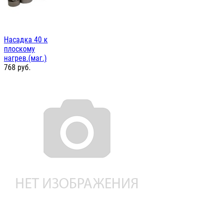
Насадка 40 к
плоскому
нагрев.(маг.)
768
руб.