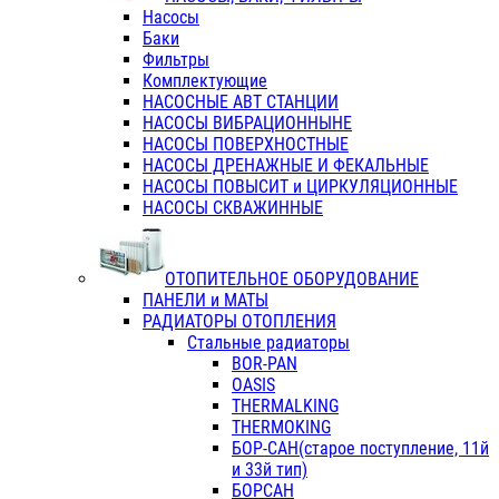
Насосы
Баки
Фильтры
Комплектующие
НАСОСНЫЕ АВТ СТАНЦИИ
НАСОСЫ ВИБРАЦИОННЫНЕ
НАСОСЫ ПОВЕРХНОСТНЫЕ
НАСОСЫ ДРЕНАЖНЫЕ И ФЕКАЛЬНЫЕ
НАСОСЫ ПОВЫСИТ и ЦИРКУЛЯЦИОННЫЕ
НАСОСЫ СКВАЖИННЫЕ
ОТОПИТЕЛЬНОЕ ОБОРУДОВАНИЕ
ПАНЕЛИ и МАТЫ
РАДИАТОРЫ ОТОПЛЕНИЯ
Стальные радиаторы
BOR-PAN
OASIS
THERMALKING
THERMOKING
БОР-САН(старое поступление, 11й
и 33й тип)
БОРСАН