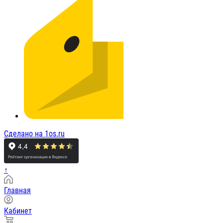
Сделано на 1os.ru
↑
Главная
Кабинет