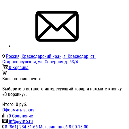
Россия, Краснодарский край, г. Краснодар, ст.
Старокорсунская, ул. Северная д. 63/4
0
Корзина
Ваша корзина пуста
Выберите в каталоге интересующий товар и нажмите кнопку
«В корзину».
Итого:
0
руб.
Оформить заказ
0
Сравнение
info@vitto.ru
8 (861) 234-81-66 Магазин: пн-сб 8:00-18:00