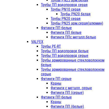
Трубы PN25 арм.белая
Трубы ПП водопровод серая
Трубы PN10 серая
Трубы PN20 белая
Трубы PN20 серая
Трубы PN25 арм.серая(алюмин)
Фитинги ПП белые
Фитинги ПП белые
Фитинги ППс металл.белые
VALFEX
Трубы PE-RT
Трубы ПП водопровод белые
Трубы ПП водопровод серые
Трубы армированные стекловолокном
белые
Трубы армированные стекловолокном
серые
Фитинги ПП серые
Краны
Фитинги с металл. серые
Фитинги ПП (серые)
Фитинги ПП белые
Краны
Фитинги ПП (белые)