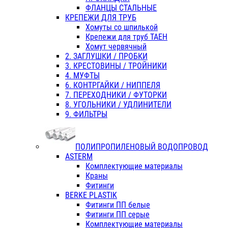
ФЛАНЦЫ СТАЛЬНЫЕ
КРЕПЕЖИ ДЛЯ ТРУБ
Хомуты со шпилькой
Крепежи для труб ТАЕН
Хомут червячный
2. ЗАГЛУШКИ / ПРОБКИ
3. КРЕСТОВИНЫ / ТРОЙНИКИ
4. МУФТЫ
6. КОНТРГАЙКИ / НИППЕЛЯ
7. ПЕРЕХОДНИКИ / ФУТОРКИ
8. УГОЛЬНИКИ / УДЛИНИТЕЛИ
9. ФИЛЬТРЫ
ПОЛИПРОПИЛЕНОВЫЙ ВОДОПРОВОД
ASTERM
Комплектующие материалы
Краны
Фитинги
BERKE PLASTIK
Фитинги ПП белые
Фитинги ПП серые
Комплектующие материалы