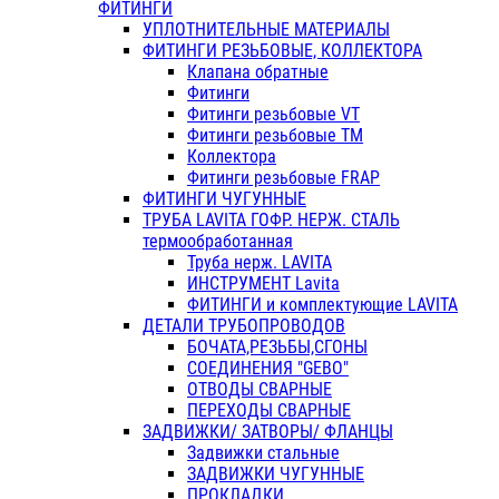
ФИТИНГИ
УПЛОТНИТЕЛЬНЫЕ МАТЕРИАЛЫ
ФИТИНГИ РЕЗЬБОВЫЕ, КОЛЛЕКТОРА
Клапана обратные
Фитинги
Фитинги резьбовые VT
Фитинги резьбовые ТМ
Коллектора
Фитинги резьбовые FRAP
ФИТИНГИ ЧУГУННЫЕ
ТРУБА LAVITA ГОФР. НЕРЖ. СТАЛЬ
термообработанная
Труба нерж. LAVITA
ИНСТРУМЕНТ Lavita
ФИТИНГИ и комплектующие LAVITA
ДЕТАЛИ ТРУБОПРОВОДОВ
БОЧАТА,РЕЗЬБЫ,СГОНЫ
СОЕДИНЕНИЯ "GEBO"
ОТВОДЫ СВАРНЫЕ
ПЕРЕХОДЫ СВАРНЫЕ
ЗАДВИЖКИ/ ЗАТВОРЫ/ ФЛАНЦЫ
Задвижки стальные
ЗАДВИЖКИ ЧУГУННЫЕ
ПРОКЛАДКИ