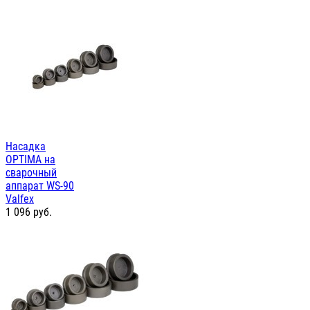
Насадка
OPTIMA на
сварочный
аппарат WS-90
Valfex
1 096
руб.