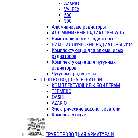
AZARIO
VALFEX
500
300
Алюминиевые радиаторы
АЛЮМИНИЕВЫЕ РАДИАТОРЫ Vitto
Биметаллические радиаторы
БИМЕТАЛЛИЧЕСКИЕ РАДИАТОРЫ Vitto
Комплектующие для алюминивых
радиаторов
Комплектующие для чугунных
радиаторов
Чугунные радиаторы
ЭЛЕКТРО-ВОДОНАГРЕВАТЕЛИ
КОМПЛЕКТУЮЩИЕ К БОЙЛЕРАМ
ТЕРМЕКС
OASIS
AZARIO
Электрические водонагреватели
Комплектующие
ТРУБОПРОВОДНАЯ АРМАТУРА И