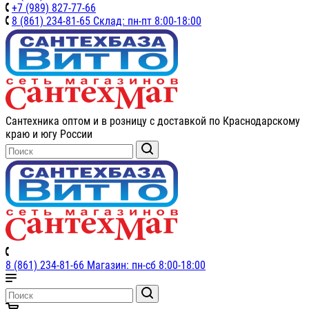
+7 (989) 827-77-66
8 (861) 234-81-65 Склад: пн-пт 8:00-18:00
Сантехника оптом и в розницу с доставкой по Краснодарскому
краю и югу России
8 (861) 234-81-66 Магазин: пн-сб 8:00-18:00