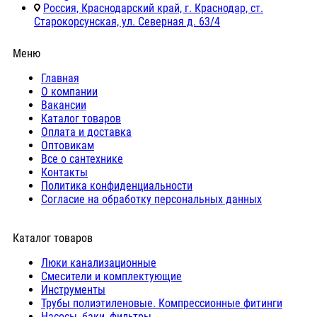
Россия, Краснодарский край, г. Краснодар, ст.
Старокорсунская, ул. Северная д. 63/4
Меню
Главная
О компании
Вакансии
Каталог товаров
Оплата и доставка
Оптовикам
Все о сантехнике
Контакты
Политика конфиденциальности
Согласие на обработку персональных данных
Каталог товаров
Люки канализационные
Cмесители и комплектующие
Инструменты
Трубы полиэтиленовые. Компрессионные фитинги
Насосы, баки, фильтры