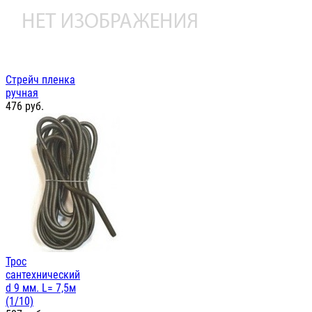
Стрейч пленка
ручная
476
руб.
Трос
сантехнический
d 9 мм. L= 7,5м
(1/10)