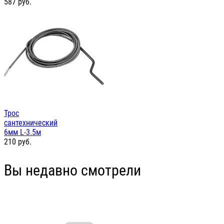
587
руб.
Трос
сантехнический
6мм L-3.5м
210
руб.
Вы недавно смотрели