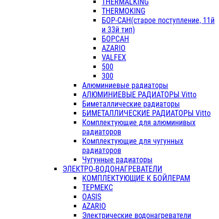
THERMALKING
THERMOKING
БОР-САН(старое поступление, 11й
и 33й тип)
БОРСАН
AZARIO
VALFEX
500
300
Алюминиевые радиаторы
АЛЮМИНИЕВЫЕ РАДИАТОРЫ Vitto
Биметаллические радиаторы
БИМЕТАЛЛИЧЕСКИЕ РАДИАТОРЫ Vitto
Комплектующие для алюминивых
радиаторов
Комплектующие для чугунных
радиаторов
Чугунные радиаторы
ЭЛЕКТРО-ВОДОНАГРЕВАТЕЛИ
КОМПЛЕКТУЮЩИЕ К БОЙЛЕРАМ
ТЕРМЕКС
OASIS
AZARIO
Электрические водонагреватели