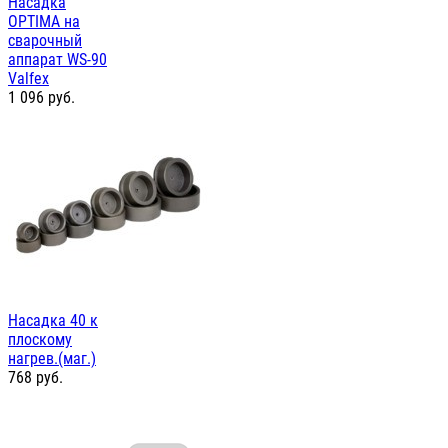
Насадка
OPTIMA на
сварочный
аппарат WS-90
Valfex
1 096
руб.
Насадка 40 к
плоскому
нагрев.(маг.)
768
руб.