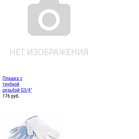
Плашка с
трубной
резьбой G3/4"
176
руб.