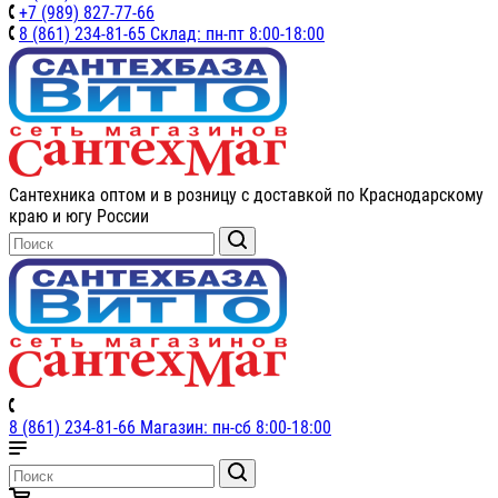
+7 (989) 827-77-66
8 (861) 234-81-65 Склад: пн-пт 8:00-18:00
Сантехника оптом и в розницу с доставкой по Краснодарскому
краю и югу России
8 (861) 234-81-66 Магазин: пн-сб 8:00-18:00