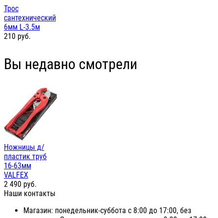
Трос
сантехнический
6мм L-3.5м
210
руб.
Вы недавно смотрели
Ножницы д/
пластик труб
16-63мм
VALFEX
2 490
руб.
Наши контакты
Магазин: понедельник-суббота с 8:00 до 17:00, без