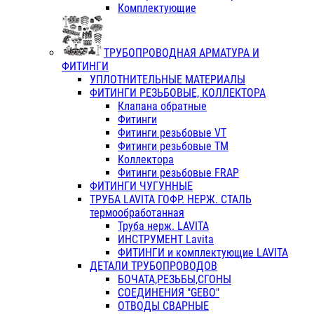
Комплектующие
ТРУБОПРОВОДНАЯ АРМАТУРА И
ФИТИНГИ
УПЛОТНИТЕЛЬНЫЕ МАТЕРИАЛЫ
ФИТИНГИ РЕЗЬБОВЫЕ, КОЛЛЕКТОРА
Клапана обратные
Фитинги
Фитинги резьбовые VT
Фитинги резьбовые ТМ
Коллектора
Фитинги резьбовые FRAP
ФИТИНГИ ЧУГУННЫЕ
ТРУБА LAVITA ГОФР. НЕРЖ. СТАЛЬ
термообработанная
Труба нерж. LAVITA
ИНСТРУМЕНТ Lavita
ФИТИНГИ и комплектующие LAVITA
ДЕТАЛИ ТРУБОПРОВОДОВ
БОЧАТА,РЕЗЬБЫ,СГОНЫ
СОЕДИНЕНИЯ "GEBO"
ОТВОДЫ СВАРНЫЕ