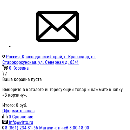
Россия, Краснодарский край, г. Краснодар, ст.
Старокорсунская, ул. Северная д. 63/4
0
Корзина
Ваша корзина пуста
Выберите в каталоге интересующий товар и нажмите кнопку
«В корзину».
Итого:
0
руб.
Оформить заказ
0
Сравнение
info@vitto.ru
8 (861) 234-81-66 Магазин: пн-сб 8:00-18:00