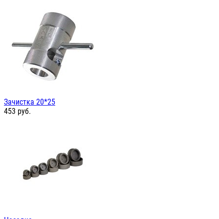
Зачистка 20*25
453
руб.