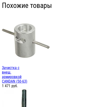
Похожие товары
Зачистка с
внеш.
армировкой
CANDAN (50-63)
1 471
руб.