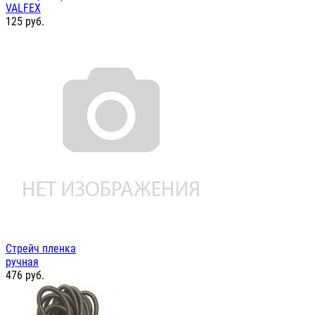
VALFEX
125
руб.
Стрейч пленка
ручная
476
руб.