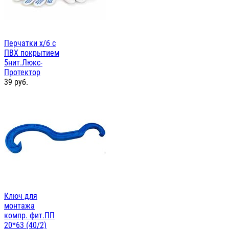
Перчатки х/б с
ПВХ покрытием
5нит.Люкс-
Протектор
39
руб.
Ключ для
монтажа
компр. фит.ПП
20*63 (40/2)