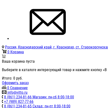
Россия, Краснодарский край, г. Краснодар, ст. Старокорсунская
0
Корзина
Ваша корзина пуста
Выберите в каталоге интересующий товар и нажмите кнопку «В 
Итого:
0
руб.
Оформить заказ
0
Сравнение
info@vitto.ru
8 (861) 234-81-66 Магазин: пн-сб 8:00-18:00
+7 (989) 827-77-66
8 (861) 234-81-65 Склад: пн-пт 8:00-18:00