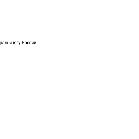
раю и югу России