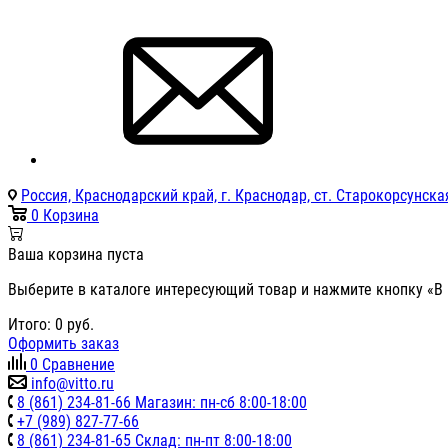
Россия, Краснодарский край, г. Краснодар, ст. Старокорсунская
0
Корзина
Ваша корзина пуста
Выберите в каталоге интересующий товар и нажмите кнопку «В 
Итого:
0
руб.
Оформить заказ
0
Сравнение
info@vitto.ru
8 (861) 234-81-66 Магазин: пн-сб 8:00-18:00
+7 (989) 827-77-66
8 (861) 234-81-65 Склад: пн-пт 8:00-18:00