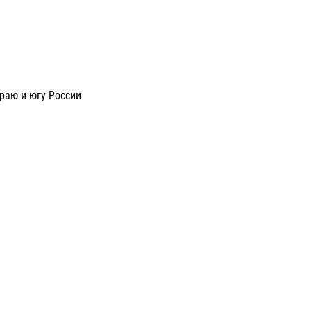
раю и югу России