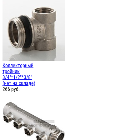
Коллекторный
тройник
3/4"*1/2"*3/8"
(нет на складе)
266
руб.