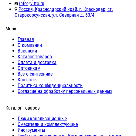
info@vitto.ru
Россия, Краснодарский край, г. Краснодар, ст.
Старокорсунская, ул. Северная д. 63/4
Меню
Главная
О компании
Вакансии
Каталог товаров
Оплата и доставка
Оптовикам
Все о сантехнике
Контакты
Политика конфиденциальности
Согласие на обработку персональных данных
Каталог товаров
Люки канализационные
Cмесители и комплектующие
Инструменты
Трубы полиэтиленовые. Компрессионные фитинги