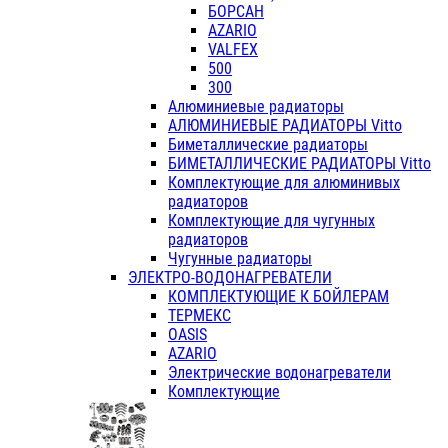
БОРСАН
AZARIO
VALFEX
500
300
Алюминиевые радиаторы
АЛЮМИНИЕВЫЕ РАДИАТОРЫ Vitto
Биметаллические радиаторы
БИМЕТАЛЛИЧЕСКИЕ РАДИАТОРЫ Vitto
Комплектующие для алюминивых
радиаторов
Комплектующие для чугунных
радиаторов
Чугунные радиаторы
ЭЛЕКТРО-ВОДОНАГРЕВАТЕЛИ
КОМПЛЕКТУЮЩИЕ К БОЙЛЕРАМ
ТЕРМЕКС
OASIS
AZARIO
Электрические водонагреватели
Комплектующие