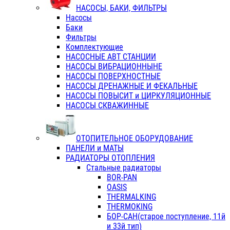
НАСОСЫ, БАКИ, ФИЛЬТРЫ
Насосы
Баки
Фильтры
Комплектующие
НАСОСНЫЕ АВТ СТАНЦИИ
НАСОСЫ ВИБРАЦИОННЫНЕ
НАСОСЫ ПОВЕРХНОСТНЫЕ
НАСОСЫ ДРЕНАЖНЫЕ И ФЕКАЛЬНЫЕ
НАСОСЫ ПОВЫСИТ и ЦИРКУЛЯЦИОННЫЕ
НАСОСЫ СКВАЖИННЫЕ
ОТОПИТЕЛЬНОЕ ОБОРУДОВАНИЕ
ПАНЕЛИ и МАТЫ
РАДИАТОРЫ ОТОПЛЕНИЯ
Стальные радиаторы
BOR-PAN
OASIS
THERMALKING
THERMOKING
БОР-САН(старое поступление, 11й
и 33й тип)