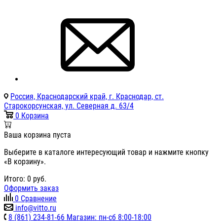
Россия, Краснодарский край, г. Краснодар, ст.
Старокорсунская, ул. Северная д. 63/4
0
Корзина
Ваша корзина пуста
Выберите в каталоге интересующий товар и нажмите кнопку
«В корзину».
Итого:
0
руб.
Оформить заказ
0
Сравнение
info@vitto.ru
8 (861) 234-81-66 Магазин: пн-сб 8:00-18:00