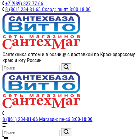
+7 (989) 827-77-66
8 (861) 234-81-65 Склад: пн-пт 8:00-18:00
Сантехника оптом и в розницу с доставкой по Краснодарскому
краю и югу России
8 (861) 234-81-66 Магазин: пн-сб 8:00-18:00