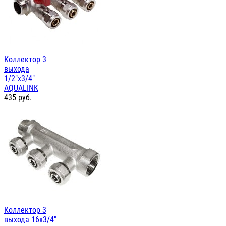
Коллектор 3
выхода
1/2"х3/4"
AQUALINK
435
руб.
Коллектор 3
выхода 16х3/4"