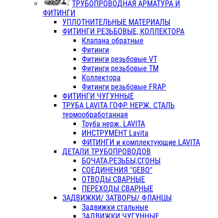
ТРУБОПРОВОДНАЯ АРМАТУРА И
ФИТИНГИ
УПЛОТНИТЕЛЬНЫЕ МАТЕРИАЛЫ
ФИТИНГИ РЕЗЬБОВЫЕ, КОЛЛЕКТОРА
Клапана обратные
Фитинги
Фитинги резьбовые VT
Фитинги резьбовые ТМ
Коллектора
Фитинги резьбовые FRAP
ФИТИНГИ ЧУГУННЫЕ
ТРУБА LAVITA ГОФР. НЕРЖ. СТАЛЬ
термообработанная
Труба нерж. LAVITA
ИНСТРУМЕНТ Lavita
ФИТИНГИ и комплектующие LAVITA
ДЕТАЛИ ТРУБОПРОВОДОВ
БОЧАТА,РЕЗЬБЫ,СГОНЫ
СОЕДИНЕНИЯ "GEBO"
ОТВОДЫ СВАРНЫЕ
ПЕРЕХОДЫ СВАРНЫЕ
ЗАДВИЖКИ/ ЗАТВОРЫ/ ФЛАНЦЫ
Задвижки стальные
ЗАДВИЖКИ ЧУГУННЫЕ