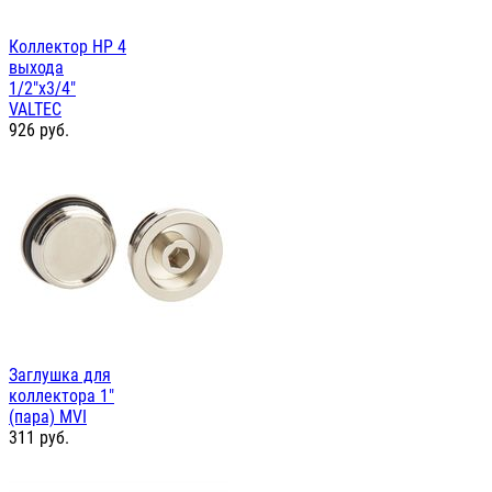
Коллектор НР 4
выхода
1/2"х3/4"
VALTEC
926
руб.
Заглушка для
коллектора 1"
(пара) MVI
311
руб.