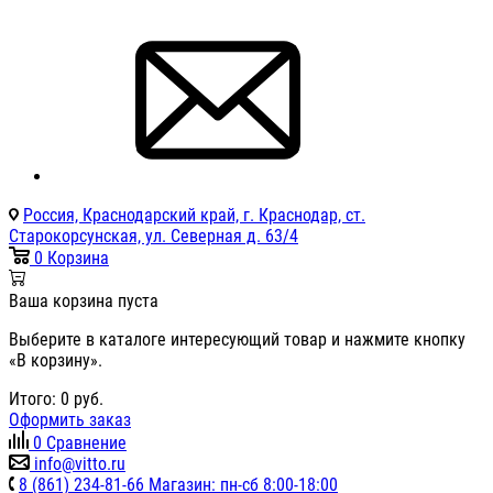
Россия, Краснодарский край, г. Краснодар, ст.
Старокорсунская, ул. Северная д. 63/4
0
Корзина
Ваша корзина пуста
Выберите в каталоге интересующий товар и нажмите кнопку
«В корзину».
Итого:
0
руб.
Оформить заказ
0
Сравнение
info@vitto.ru
8 (861) 234-81-66 Магазин: пн-сб 8:00-18:00