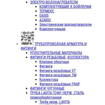
ЭЛЕКТРО-ВОДОНАГРЕВАТЕЛИ
КОМПЛЕКТУЮЩИЕ К БОЙЛЕРАМ
ТЕРМЕКС
OASIS
AZARIO
Электрические водонагреватели
Комплектующие
ТРУБОПРОВОДНАЯ АРМАТУРА И
ФИТИНГИ
УПЛОТНИТЕЛЬНЫЕ МАТЕРИАЛЫ
ФИТИНГИ РЕЗЬБОВЫЕ, КОЛЛЕКТОРА
Клапана обратные
Фитинги
Фитинги резьбовые VT
Фитинги резьбовые ТМ
Коллектора
Фитинги резьбовые FRAP
ФИТИНГИ ЧУГУННЫЕ
ТРУБА LAVITA ГОФР. НЕРЖ. СТАЛЬ
термообработанная
Труба нерж. LAVITA