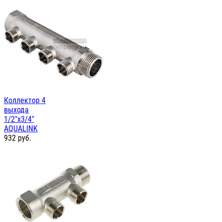
Коллектор 4
выхода
1/2"х3/4"
AQUALINK
932
руб.