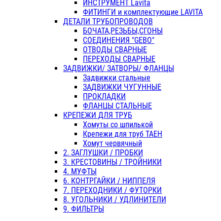
ИНСТРУМЕНТ Lavita
ФИТИНГИ и комплектующие LAVITA
ДЕТАЛИ ТРУБОПРОВОДОВ
БОЧАТА,РЕЗЬБЫ,СГОНЫ
СОЕДИНЕНИЯ "GEBO"
ОТВОДЫ СВАРНЫЕ
ПЕРЕХОДЫ СВАРНЫЕ
ЗАДВИЖКИ/ ЗАТВОРЫ/ ФЛАНЦЫ
Задвижки стальные
ЗАДВИЖКИ ЧУГУННЫЕ
ПРОКЛАДКИ
ФЛАНЦЫ СТАЛЬНЫЕ
КРЕПЕЖИ ДЛЯ ТРУБ
Хомуты со шпилькой
Крепежи для труб ТАЕН
Хомут червячный
2. ЗАГЛУШКИ / ПРОБКИ
3. КРЕСТОВИНЫ / ТРОЙНИКИ
4. МУФТЫ
6. КОНТРГАЙКИ / НИППЕЛЯ
7. ПЕРЕХОДНИКИ / ФУТОРКИ
8. УГОЛЬНИКИ / УДЛИНИТЕЛИ
9. ФИЛЬТРЫ