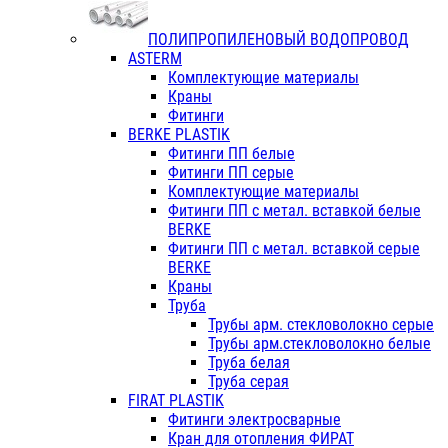
ПОЛИПРОПИЛЕНОВЫЙ ВОДОПРОВОД
ASTERM
Комплектующие материалы
Краны
Фитинги
BERKE PLASTIK
Фитинги ПП белые
Фитинги ПП серые
Комплектующие материалы
Фитинги ПП с метал. вставкой белые
BERKE
Фитинги ПП с метал. вставкой серые
BERKE
Краны
Труба
Трубы арм. стекловолокно серые
Трубы арм.стекловолокно белые
Труба белая
Труба серая
FIRAT PLASTIK
Фитинги электросварные
Кран для отопления ФИРАТ