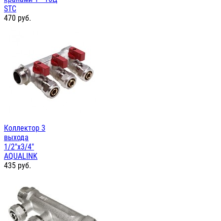
STC
470
руб.
Коллектор 3
выхода
1/2"х3/4"
AQUALINK
435
руб.