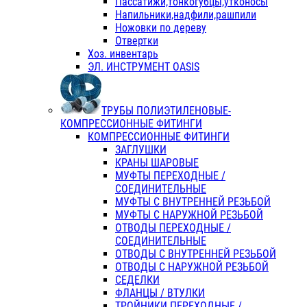
Пассатижи,тонкогубцы,утконосы
Напильники,надфили,рашпили
Ножовки по дереву
Отвертки
Хоз. инвентарь
ЭЛ. ИНСТРУМЕНТ OASIS
ТРУБЫ ПОЛИЭТИЛЕНОВЫЕ-
КОМПРЕССИОННЫЕ ФИТИНГИ
КОМПРЕССИОННЫЕ ФИТИНГИ
ЗАГЛУШКИ
КРАНЫ ШАРОВЫЕ
МУФТЫ ПЕРЕХОДНЫЕ /
СОЕДИНИТЕЛЬНЫЕ
МУФТЫ С ВНУТРЕННЕЙ РЕЗЬБОЙ
МУФТЫ С НАРУЖНОЙ РЕЗЬБОЙ
ОТВОДЫ ПЕРЕХОДНЫЕ /
СОЕДИНИТЕЛЬНЫЕ
ОТВОДЫ С ВНУТРЕННЕЙ РЕЗЬБОЙ
ОТВОДЫ С НАРУЖНОЙ РЕЗЬБОЙ
СЕДЕЛКИ
ФЛАНЦЫ / ВТУЛКИ
ТРОЙНИКИ ПЕРЕХОДНЫЕ /