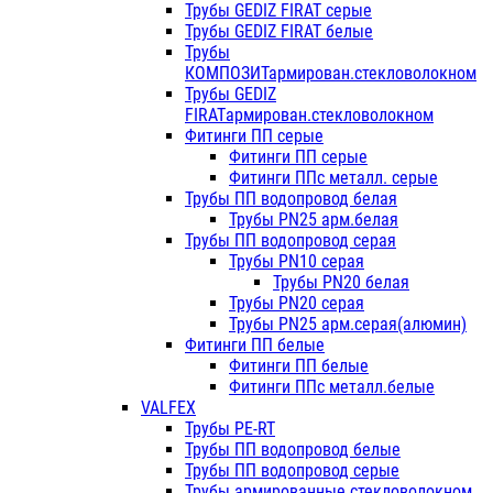
Трубы GEDIZ FIRAT серые
Трубы GEDIZ FIRAT белые
Трубы
КОМПОЗИТармирован.стекловолокном
Трубы GEDIZ
FIRATармирован.стекловолокном
Фитинги ПП серые
Фитинги ПП серые
Фитинги ППс металл. серые
Трубы ПП водопровод белая
Трубы PN25 арм.белая
Трубы ПП водопровод серая
Трубы PN10 серая
Трубы PN20 белая
Трубы PN20 серая
Трубы PN25 арм.серая(алюмин)
Фитинги ПП белые
Фитинги ПП белые
Фитинги ППс металл.белые
VALFEX
Трубы PE-RT
Трубы ПП водопровод белые
Трубы ПП водопровод серые
Трубы армированные стекловолокном