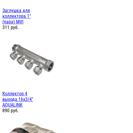
Заглушка для
коллектора 1"
(пара) MVI
311
руб.
Коллектор 4
выхода 16х3/4"
AQUALINK
890
руб.