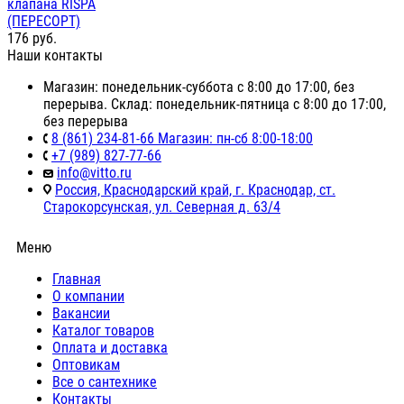
клапана RISPA
(ПЕРЕСОРТ)
176
руб.
Наши контакты
Магазин: понедельник-суббота с 8:00 до 17:00, без
перерыва. Склад: понедельник-пятница с 8:00 до 17:00,
без перерыва
8 (861) 234-81-66 Магазин: пн-сб 8:00-18:00
+7 (989) 827-77-66
info@vitto.ru
Россия, Краснодарский край, г. Краснодар, ст.
Старокорсунская, ул. Северная д. 63/4
Меню
Главная
О компании
Вакансии
Каталог товаров
Оплата и доставка
Оптовикам
Все о сантехнике
Контакты