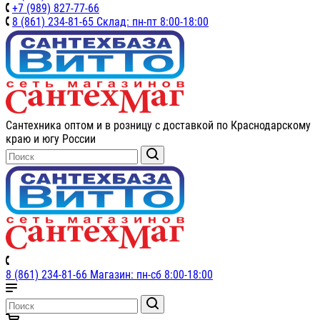
+7 (989) 827-77-66
8 (861) 234-81-65 Склад: пн-пт 8:00-18:00
Сантехника оптом и в розницу с доставкой по Краснодарскому
краю и югу России
8 (861) 234-81-66 Магазин: пн-сб 8:00-18:00