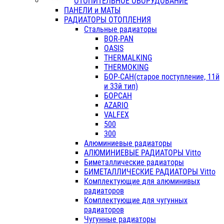
ОТОПИТЕЛЬНОЕ ОБОРУДОВАНИЕ
ПАНЕЛИ и МАТЫ
РАДИАТОРЫ ОТОПЛЕНИЯ
Стальные радиаторы
BOR-PAN
OASIS
THERMALKING
THERMOKING
БОР-САН(старое поступление, 11й
и 33й тип)
БОРСАН
AZARIO
VALFEX
500
300
Алюминиевые радиаторы
АЛЮМИНИЕВЫЕ РАДИАТОРЫ Vitto
Биметаллические радиаторы
БИМЕТАЛЛИЧЕСКИЕ РАДИАТОРЫ Vitto
Комплектующие для алюминивых
радиаторов
Комплектующие для чугунных
радиаторов
Чугунные радиаторы