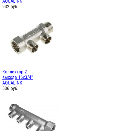
AQUALINK
932
руб.
Коллектор 2
выхода 16х3/4"
AQUALINK
536
руб.