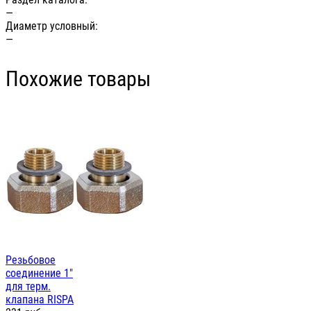
—
Диаметр условный:
—
Похожие товары
Резьбовое
соединение 1"
для терм.
клапана RISPA