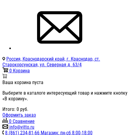
Россия, Краснодарский край, г. Краснодар, ст.
Старокорсунская, ул. Северная д. 63/4
0
Корзина
Ваша корзина пуста
Выберите в каталоге интересующий товар и нажмите кнопку
«В корзину».
Итого:
0
руб.
Оформить заказ
0
Сравнение
info@vitto.ru
8 (861) 234-81-66 Магазин: пн-сб 8:00-18:00