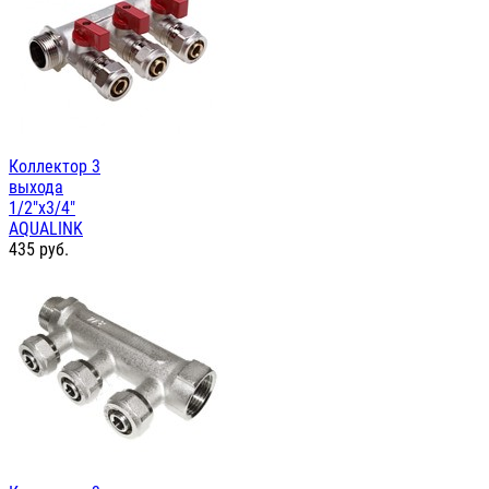
Коллектор 3
выхода
1/2"х3/4"
AQUALINK
435
руб.