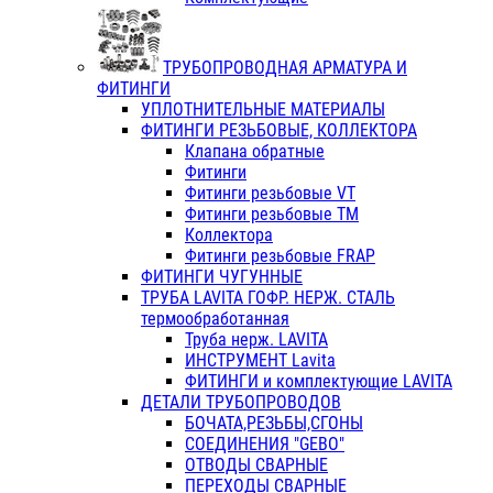
ТРУБОПРОВОДНАЯ АРМАТУРА И
ФИТИНГИ
УПЛОТНИТЕЛЬНЫЕ МАТЕРИАЛЫ
ФИТИНГИ РЕЗЬБОВЫЕ, КОЛЛЕКТОРА
Клапана обратные
Фитинги
Фитинги резьбовые VT
Фитинги резьбовые ТМ
Коллектора
Фитинги резьбовые FRAP
ФИТИНГИ ЧУГУННЫЕ
ТРУБА LAVITA ГОФР. НЕРЖ. СТАЛЬ
термообработанная
Труба нерж. LAVITA
ИНСТРУМЕНТ Lavita
ФИТИНГИ и комплектующие LAVITA
ДЕТАЛИ ТРУБОПРОВОДОВ
БОЧАТА,РЕЗЬБЫ,СГОНЫ
СОЕДИНЕНИЯ "GEBO"
ОТВОДЫ СВАРНЫЕ
ПЕРЕХОДЫ СВАРНЫЕ