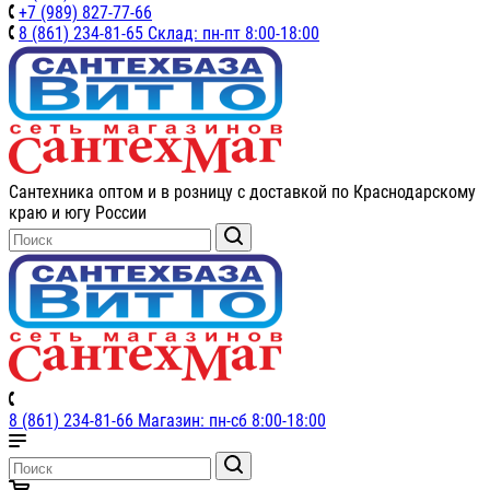
+7 (989) 827-77-66
8 (861) 234-81-65 Склад: пн-пт 8:00-18:00
Сантехника оптом и в розницу с доставкой по Краснодарскому
краю и югу России
8 (861) 234-81-66 Магазин: пн-сб 8:00-18:00