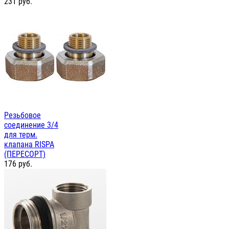
231
руб.
Резьбовое
соединение 3/4
для терм.
клапана RISPA
(ПЕРЕСОРТ)
176
руб.