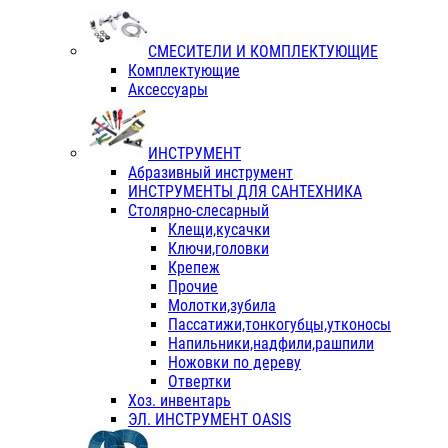
СМЕСИТЕЛИ И КОМПЛЕКТУЮЩИЕ
Комплектующие
Аксессуары
ИНСТРУМЕНТ
Абразивный инструмент
ИНСТРУМЕНТЫ ДЛЯ САНТЕХНИКА
Столярно-слесарный
Клещи,кусачки
Ключи,головки
Крепеж
Прочие
Молотки,зубила
Пассатижи,тонкогубцы,утконосы
Напильники,надфили,рашпили
Ножовки по дереву
Отвертки
Хоз. инвентарь
ЭЛ. ИНСТРУМЕНТ OASIS