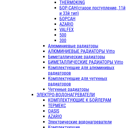
THERMOKING
БОР-САН(старое поступление, 11й
и 33й тип)
БОРСАН
AZARIO
VALFEX
500
300
Алюминиевые радиаторы
АЛЮМИНИЕВЫЕ РАДИАТОРЫ Vitto
Биметаллические радиаторы
БИМЕТАЛЛИЧЕСКИЕ РАДИАТОРЫ Vitto
Комплектующие для алюминивых
радиаторов
Комплектующие для чугунных
радиаторов
Чугунные радиаторы
ЭЛЕКТРО-ВОДОНАГРЕВАТЕЛИ
КОМПЛЕКТУЮЩИЕ К БОЙЛЕРАМ
ТЕРМЕКС
OASIS
AZARIO
Электрические водонагреватели
Комплектующие