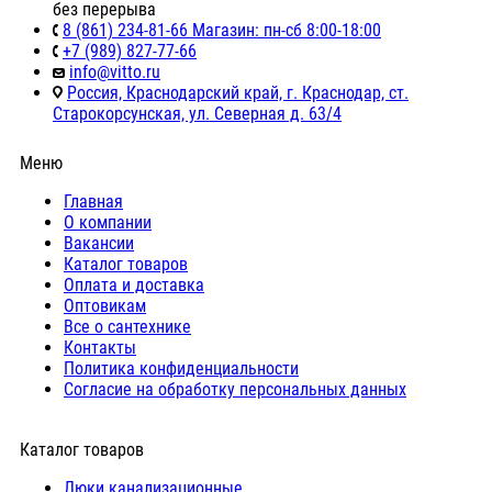
без перерыва
8 (861) 234-81-66 Магазин: пн-сб 8:00-18:00
+7 (989) 827-77-66
info@vitto.ru
Россия, Краснодарский край, г. Краснодар, ст.
Старокорсунская, ул. Северная д. 63/4
Меню
Главная
О компании
Вакансии
Каталог товаров
Оплата и доставка
Оптовикам
Все о сантехнике
Контакты
Политика конфиденциальности
Согласие на обработку персональных данных
Каталог товаров
Люки канализационные