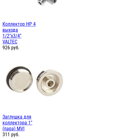
Коллектор НР 4
выхода
1/2"х3/4"
VALTEC
926
руб.
Заглушка для
коллектора 1"
(пара) MVI
311
руб.