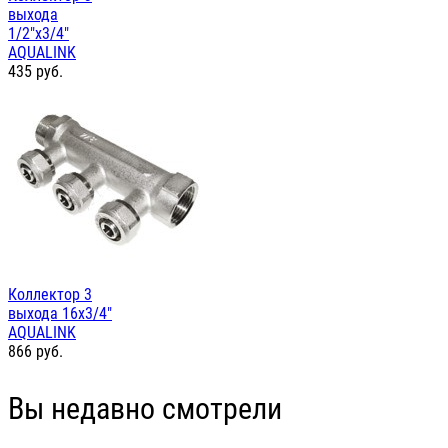
выхода
1/2"х3/4"
AQUALINK
435
руб.
Коллектор 3
выхода 16х3/4"
AQUALINK
866
руб.
Вы недавно смотрели