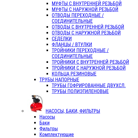
МУФТЫ С ВНУТРЕННЕЙ РЕЗЬБОЙ
МУФТЫ С НАРУЖНОЙ РЕЗЬБОЙ
ОТВОДЫ ПЕРЕХОДНЫЕ /
СОЕДИНИТЕЛЬНЫЕ
ОТВОДЫ С ВНУТРЕННЕЙ РЕЗЬБОЙ
ОТВОДЫ С НАРУЖНОЙ РЕЗЬБОЙ
СЕДЕЛКИ
ФЛАНЦЫ / ВТУЛКИ
ТРОЙНИКИ ПЕРЕХОДНЫЕ /
СОЕДИНИТЕЛЬНЫЕ
ТРОЙНИКИ С ВНУТРЕННЕЙ РЕЗЬБОЙ
ТРОЙНИКИ С НАРУЖНОЙ РЕЗЬБОЙ
КОЛЬЦА РЕЗИНОВЫЕ
ТРУБЫ НАПОРНЫЕ
ТРУБЫ ГОФРИРОВАННЫЕ ДВУХСЛ.
ТРУБЫ ПОЛИЭТИЛЕНОВЫЕ
НАСОСЫ, БАКИ, ФИЛЬТРЫ
Насосы
Баки
Фильтры
Комплектующие