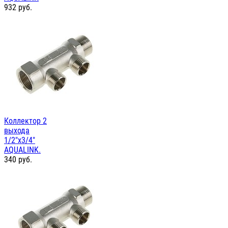
932
руб.
Коллектор 2
выхода
1/2"х3/4"
AQUALINK.
340
руб.