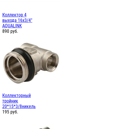
Коллектор 4
выхода 16х3/4"
AQUALINK
890
руб.
Коллекторный
тройник
20*15*3/8никель
195
руб.