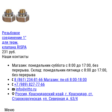
Резьбовое
соединение 1"
для терм.
клапана RISPA
231
руб.
Наши контакты
Магазин: понедельник-суббота с 8:00 до 17:00, без
перерыва. Склад: понедельник-пятница с 8:00 до 17:00,
без перерыва
8 (861) 234-81-66 Магазин: пн-сб 8:00-18:00
+7 (989) 827-77-66
info@vitto.ru
Россия, Краснодарский край, г. Краснодар, ст.
Старокорсунская, ул. Северная д. 63/4
Меню