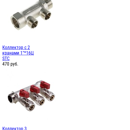
Коллектор с 2
кранами 1"*16Ц
STC
470
руб.
Коллектор 3