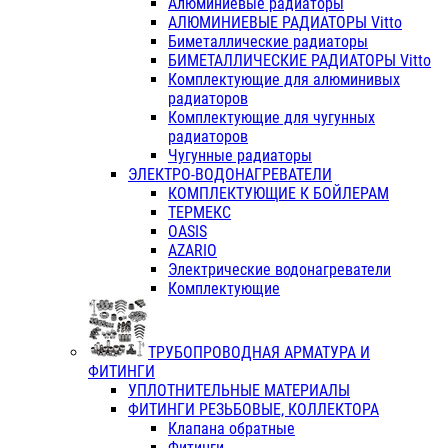
Алюминиевые радиаторы
АЛЮМИНИЕВЫЕ РАДИАТОРЫ Vitto
Биметаллические радиаторы
БИМЕТАЛЛИЧЕСКИЕ РАДИАТОРЫ Vitto
Комплектующие для алюминивых
радиаторов
Комплектующие для чугунных
радиаторов
Чугунные радиаторы
ЭЛЕКТРО-ВОДОНАГРЕВАТЕЛИ
КОМПЛЕКТУЮЩИЕ К БОЙЛЕРАМ
ТЕРМЕКС
OASIS
AZARIO
Электрические водонагреватели
Комплектующие
ТРУБОПРОВОДНАЯ АРМАТУРА И
ФИТИНГИ
УПЛОТНИТЕЛЬНЫЕ МАТЕРИАЛЫ
ФИТИНГИ РЕЗЬБОВЫЕ, КОЛЛЕКТОРА
Клапана обратные
Фитинги