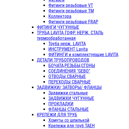
Фитинги резьбовые VT
Фитинги резьбовые ТМ
Коллектора
Фитинги резьбовые FRAP
ФИТИНГИ ЧУГУННЫЕ
ТРУБА LAVITA ГОФР. НЕРЖ. СТАЛЬ
термообработанная
Труба нерж. LAVITA
ИНСТРУМЕНТ Lavita
ФИТИНГИ и комплектующие LAVITA
ДЕТАЛИ ТРУБОПРОВОДОВ
БОЧАТА,РЕЗЬБЫ,СГОНЫ
СОЕДИНЕНИЯ "GEBO"
ОТВОДЫ СВАРНЫЕ
ПЕРЕХОДЫ СВАРНЫЕ
ЗАДВИЖКИ/ ЗАТВОРЫ/ ФЛАНЦЫ
Задвижки стальные
ЗАДВИЖКИ ЧУГУННЫЕ
ПРОКЛАДКИ
ФЛАНЦЫ СТАЛЬНЫЕ
КРЕПЕЖИ ДЛЯ ТРУБ
Хомуты со шпилькой
Крепежи для труб ТАЕН