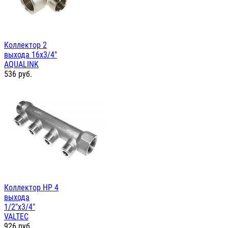
Коллектор 2
выхода 16х3/4"
AQUALINK
536
руб.
Коллектор НР 4
выхода
1/2"х3/4"
VALTEC
926
руб.