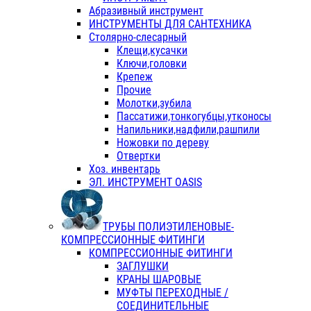
Абразивный инструмент
ИНСТРУМЕНТЫ ДЛЯ САНТЕХНИКА
Столярно-слесарный
Клещи,кусачки
Ключи,головки
Крепеж
Прочие
Молотки,зубила
Пассатижи,тонкогубцы,утконосы
Напильники,надфили,рашпили
Ножовки по дереву
Отвертки
Хоз. инвентарь
ЭЛ. ИНСТРУМЕНТ OASIS
ТРУБЫ ПОЛИЭТИЛЕНОВЫЕ-
КОМПРЕССИОННЫЕ ФИТИНГИ
КОМПРЕССИОННЫЕ ФИТИНГИ
ЗАГЛУШКИ
КРАНЫ ШАРОВЫЕ
МУФТЫ ПЕРЕХОДНЫЕ /
СОЕДИНИТЕЛЬНЫЕ