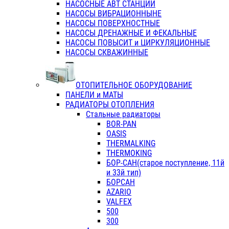
НАСОСНЫЕ АВТ СТАНЦИИ
НАСОСЫ ВИБРАЦИОННЫНЕ
НАСОСЫ ПОВЕРХНОСТНЫЕ
НАСОСЫ ДРЕНАЖНЫЕ И ФЕКАЛЬНЫЕ
НАСОСЫ ПОВЫСИТ и ЦИРКУЛЯЦИОННЫЕ
НАСОСЫ СКВАЖИННЫЕ
ОТОПИТЕЛЬНОЕ ОБОРУДОВАНИЕ
ПАНЕЛИ и МАТЫ
РАДИАТОРЫ ОТОПЛЕНИЯ
Стальные радиаторы
BOR-PAN
OASIS
THERMALKING
THERMOKING
БОР-САН(старое поступление, 11й
и 33й тип)
БОРСАН
AZARIO
VALFEX
500
300