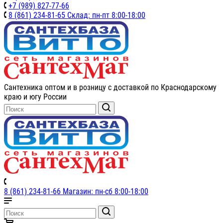
+7 (989) 827-77-66
8 (861) 234-81-65 Склад: пн-пт 8:00-18:00
Сантехника оптом и в розницу с доставкой по Краснодарскому
краю и югу России
8 (861) 234-81-66 Магазин: пн-сб 8:00-18:00