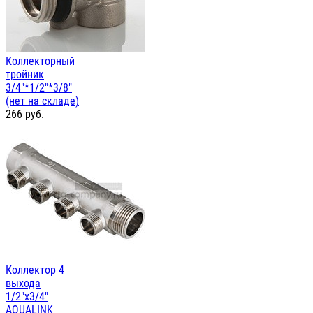
Коллекторный
тройник
3/4"*1/2"*3/8"
(нет на складе)
266
руб.
Коллектор 4
выхода
1/2"х3/4"
AQUALINK