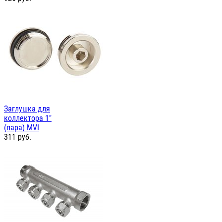
Заглушка для
коллектора 1"
(пара) MVI
311
руб.