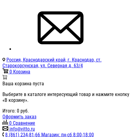
Россия, Краснодарский край, г. Краснодар, ст.
Старокорсунская, ул. Северная д. 63/4
0
Корзина
Ваша корзина пуста
Выберите в каталоге интересующий товар и нажмите кнопку
«В корзину».
Итого:
0
руб.
Оформить заказ
0
Сравнение
info@vitto.ru
8 (861) 234-81-66 Магазин: пн-сб 8:00-18:00