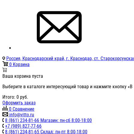
Россия, Краснодарский край, г. Краснодар, ст. Старокорсунская
0
Корзина
Ваша корзина пуста
Выберите в каталоге интересующий товар и нажмите кнопку «В 
Итого:
0
руб.
Оформить заказ
0
Сравнение
info@vitto.ru
8 (861) 234-81-66 Магазин: пн-сб 8:00-18:00
+7 (989) 827-77-66
8 (861) 234-81-65 Склад: пн-пт 8:00-18:00