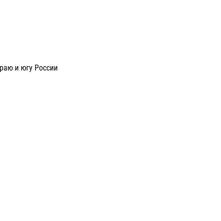
раю и югу России