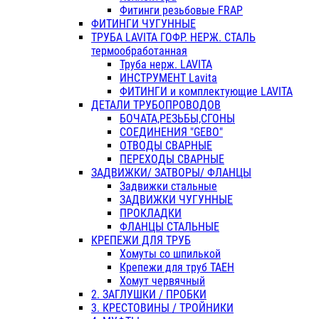
Фитинги резьбовые FRAP
ФИТИНГИ ЧУГУННЫЕ
ТРУБА LAVITA ГОФР. НЕРЖ. СТАЛЬ
термообработанная
Труба нерж. LAVITA
ИНСТРУМЕНТ Lavita
ФИТИНГИ и комплектующие LAVITA
ДЕТАЛИ ТРУБОПРОВОДОВ
БОЧАТА,РЕЗЬБЫ,СГОНЫ
СОЕДИНЕНИЯ "GEBO"
ОТВОДЫ СВАРНЫЕ
ПЕРЕХОДЫ СВАРНЫЕ
ЗАДВИЖКИ/ ЗАТВОРЫ/ ФЛАНЦЫ
Задвижки стальные
ЗАДВИЖКИ ЧУГУННЫЕ
ПРОКЛАДКИ
ФЛАНЦЫ СТАЛЬНЫЕ
КРЕПЕЖИ ДЛЯ ТРУБ
Хомуты со шпилькой
Крепежи для труб ТАЕН
Хомут червячный
2. ЗАГЛУШКИ / ПРОБКИ
3. КРЕСТОВИНЫ / ТРОЙНИКИ