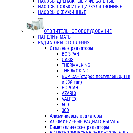
НАСОСЫ ДРЕНАЖНЫЕ И ФЕКАЛЬНЫЕ
НАСОСЫ ПОВЫСИТ и ЦИРКУЛЯЦИОННЫЕ
НАСОСЫ СКВАЖИННЫЕ
ОТОПИТЕЛЬНОЕ ОБОРУДОВАНИЕ
ПАНЕЛИ и МАТЫ
РАДИАТОРЫ ОТОПЛЕНИЯ
Стальные радиаторы
BOR-PAN
OASIS
THERMALKING
THERMOKING
БОР-САН(старое поступление, 11й
и 33й тип)
БОРСАН
AZARIO
VALFEX
500
300
Алюминиевые радиаторы
АЛЮМИНИЕВЫЕ РАДИАТОРЫ Vitto
Биметаллические радиаторы
БИМЕТАЛЛИЧЕСКИЕ РАДИАТОРЫ Vitto