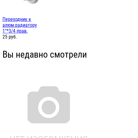
Переходник к
алюм.радиатору
1"*3/4 прав.
25
руб.
Вы недавно смотрели