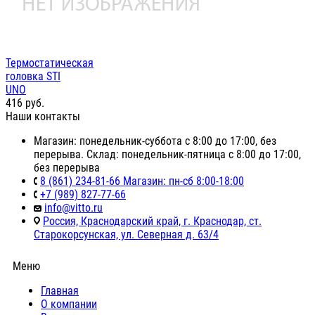
Термостатическая
головка STI
UNO
416
руб.
Наши контакты
Магазин: понедельник-суббота с 8:00 до 17:00, без
перерыва. Склад: понедельник-пятница с 8:00 до 17:00,
без перерыва
8 (861) 234-81-66 Магазин: пн-сб 8:00-18:00
+7 (989) 827-77-66
info@vitto.ru
Россия, Краснодарский край, г. Краснодар, ст.
Старокорсунская, ул. Северная д. 63/4
Меню
Главная
О компании