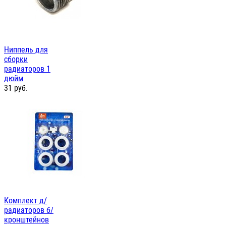
Ниппель для
сборки
радиаторов 1
дюйм
31
руб.
Комплект д/
радиаторов б/
кронштейнов