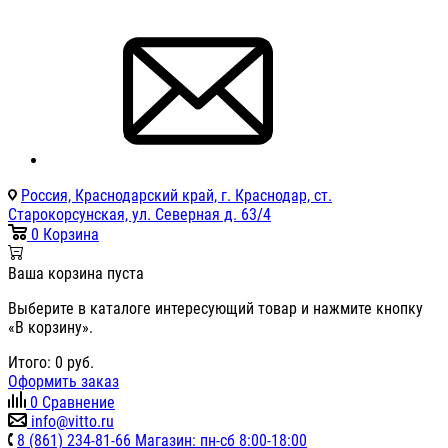
Россия, Краснодарский край, г. Краснодар, ст.
Старокорсунская, ул. Северная д. 63/4
0
Корзина
Ваша корзина пуста
Выберите в каталоге интересующий товар и нажмите кнопку
«В корзину».
Итого:
0
руб.
Оформить заказ
0
Сравнение
info@vitto.ru
8 (861) 234-81-66 Магазин: пн-сб 8:00-18:00