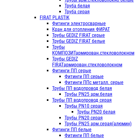
Труба белая
Труба серая
FIRAT PLASTIK
Фитинги электросварные
Кран для отопления ФИРАТ
Трубы GEDIZ FIRAT серые
Трубы GEDIZ FIRAT белые
Трубы
КОМПОЗИТармирован.стекловолокном
Трубы GEDIZ
FIRATармирован.стекловолокном
Фитинги ПП серые
Фитинги ПП серые
Фитинги ППс металл. серые
Трубы ПП водопровод белая
Трубы PN25 арм.белая
Трубы ПП водопровод серая
Трубы PN10 серая
Трубы PN20 белая
Трубы PN20 серая
Трубы PN25 арм.серая(алюмин)
Фитинги ПП белые
Фитинги ПП белые