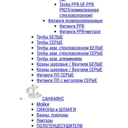
Труба PPR-GF-PPR
PN25(армированная
стекловолокном)
Фитинги полипропиленовые
Фитинги PPR
Фитинги PPR+металл
Трубы БЕЛЫЕ
Трубы СЕРЫЕ
Трубы арм. стекловолкном БЕЛЫЕ
Трубы арм. стекловолкном СЕРЫЕ
Трубы арм. алюминием
Краны шаровые / Вентили БЕЛЫЕ
Краны шаровые / Вентили СЕРЫЕ
Фитинги ПП СЕРЫЕ
Фитинги ПП с металлом СЕРЫЕ
САНФАЯНС
Мойки
СИФОНЫ и ШЛАНГИ
Ванны, поддоны
Унитазы
ПОЛОТЕНЦЕСУШИТЕЛИ