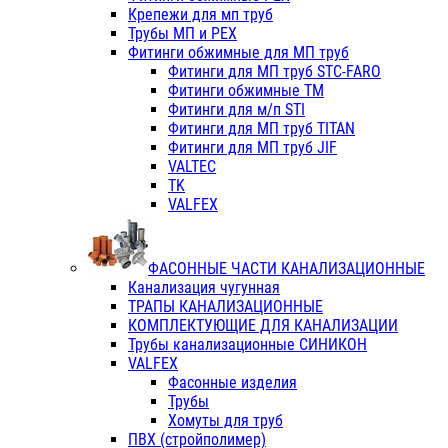
Крепежи для мп труб
Трубы МП и PEX
Фитинги обжимные для МП труб
Фитинги для МП труб STC-FARO
Фитинги обжимные ТМ
Фитинги для м/п STI
Фитинги для МП труб TITAN
Фитинги для МП труб JIF
VALTEC
TK
VALFEX
ФАСОННЫЕ ЧАСТИ КАНАЛИЗАЦИОННЫЕ
Канализация чугунная
ТРАПЫ КАНАЛИЗАЦИОННЫЕ
КОМПЛЕКТУЮЩИЕ ДЛЯ КАНАЛИЗАЦИИ
Трубы канализационные СИНИКОН
VALFEX
Фасонные изделия
Трубы
Хомуты для труб
ПВХ (стройполимер)