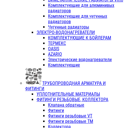
Комплектующие для алюминивых
радиаторов
Комплектующие для чугунных
радиаторов
Чугунные радиаторы
ЭЛЕКТРО-ВОДОНАГРЕВАТЕЛИ
КОМПЛЕКТУЮЩИЕ К БОЙЛЕРАМ
ТЕРМЕКС
OASIS
AZARIO
Электрические водонагреватели
Комплектующие
ТРУБОПРОВОДНАЯ АРМАТУРА И
ФИТИНГИ
УПЛОТНИТЕЛЬНЫЕ МАТЕРИАЛЫ
ФИТИНГИ РЕЗЬБОВЫЕ, КОЛЛЕКТОРА
Клапана обратные
Фитинги
Фитинги резьбовые VT
Фитинги резьбовые ТМ
Коллектора