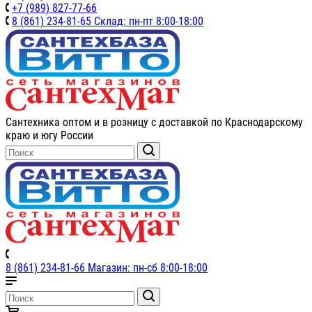
+7 (989) 827-77-66
8 (861) 234-81-65 Склад: пн-пт 8:00-18:00
Сантехника оптом и в розницу с доставкой по Краснодарскому
краю и югу России
8 (861) 234-81-66 Магазин: пн-сб 8:00-18:00