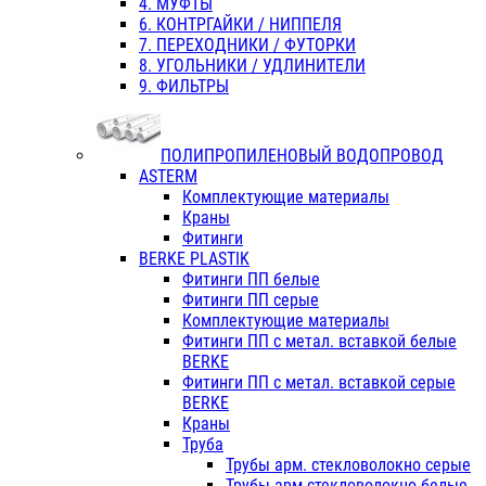
4. МУФТЫ
6. КОНТРГАЙКИ / НИППЕЛЯ
7. ПЕРЕХОДНИКИ / ФУТОРКИ
8. УГОЛЬНИКИ / УДЛИНИТЕЛИ
9. ФИЛЬТРЫ
ПОЛИПРОПИЛЕНОВЫЙ ВОДОПРОВОД
ASTERM
Комплектующие материалы
Краны
Фитинги
BERKE PLASTIK
Фитинги ПП белые
Фитинги ПП серые
Комплектующие материалы
Фитинги ПП с метал. вставкой белые
BERKE
Фитинги ПП с метал. вставкой серые
BERKE
Краны
Труба
Трубы арм. стекловолокно серые
Трубы арм.стекловолокно белые