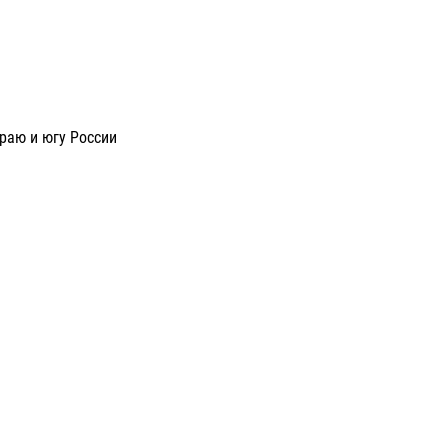
раю и югу России