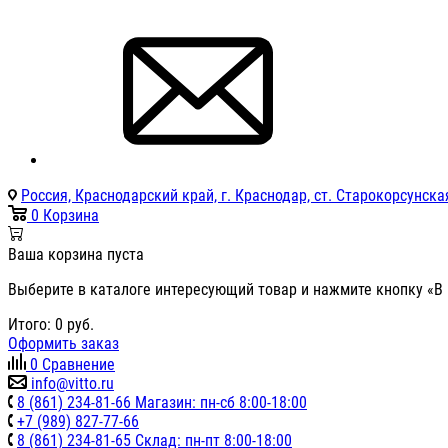
Россия, Краснодарский край, г. Краснодар, ст. Старокорсунская
0
Корзина
Ваша корзина пуста
Выберите в каталоге интересующий товар и нажмите кнопку «В 
Итого:
0
руб.
Оформить заказ
0
Сравнение
info@vitto.ru
8 (861) 234-81-66 Магазин: пн-сб 8:00-18:00
+7 (989) 827-77-66
8 (861) 234-81-65 Склад: пн-пт 8:00-18:00