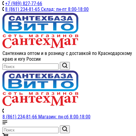
+7 (989) 827-77-66
8 (861) 234-81-65 Склад: пн-пт 8:00-18:00
Сантехника оптом и в розницу с доставкой по Краснодарскому
краю и югу России
8 (861) 234-81-66 Магазин: пн-сб 8:00-18:00