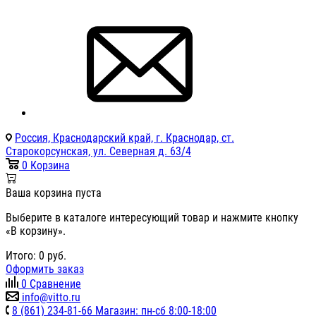
Россия, Краснодарский край, г. Краснодар, ст.
Старокорсунская, ул. Северная д. 63/4
0
Корзина
Ваша корзина пуста
Выберите в каталоге интересующий товар и нажмите кнопку
«В корзину».
Итого:
0
руб.
Оформить заказ
0
Сравнение
info@vitto.ru
8 (861) 234-81-66 Магазин: пн-сб 8:00-18:00