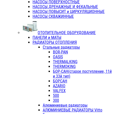
НАСОСЫ ПОВЕРХНОСТНЫЕ
НАСОСЫ ДРЕНАЖНЫЕ И ФЕКАЛЬНЫЕ
НАСОСЫ ПОВЫСИТ и ЦИРКУЛЯЦИОННЫЕ
НАСОСЫ СКВАЖИННЫЕ
ОТОПИТЕЛЬНОЕ ОБОРУДОВАНИЕ
ПАНЕЛИ и МАТЫ
РАДИАТОРЫ ОТОПЛЕНИЯ
Стальные радиаторы
BOR-PAN
OASIS
THERMALKING
THERMOKING
БОР-САН(старое поступление, 11й
и 33й тип)
БОРСАН
AZARIO
VALFEX
500
300
Алюминиевые радиаторы
АЛЮМИНИЕВЫЕ РАДИАТОРЫ Vitto