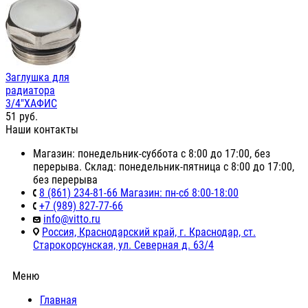
Заглушка для
радиатора
3/4"ХАФИС
51
руб.
Наши контакты
Магазин: понедельник-суббота с 8:00 до 17:00, без
перерыва. Склад: понедельник-пятница с 8:00 до 17:00,
без перерыва
8 (861) 234-81-66 Магазин: пн-сб 8:00-18:00
+7 (989) 827-77-66
info@vitto.ru
Россия, Краснодарский край, г. Краснодар, ст.
Старокорсунская, ул. Северная д. 63/4
Меню
Главная