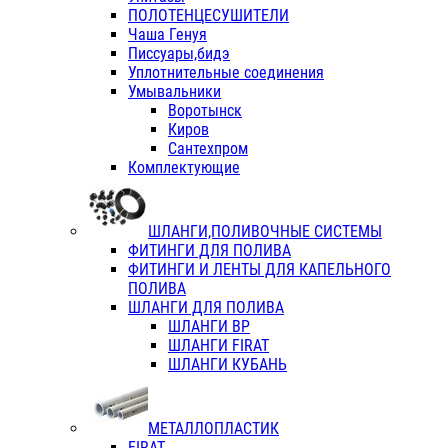
ПОЛОТЕНЦЕСУШИТЕЛИ
Чаша Генуя
Писсуары,бидэ
Уплотнительные соединения
Умывальники
Воротынск
Киров
Сантехпром
Комплектующие
ШЛАНГИ,ПОЛИВОЧНЫЕ СИСТЕМЫ
ФИТИНГИ ДЛЯ ПОЛИВА
ФИТИНГИ И ЛЕНТЫ ДЛЯ КАПЕЛЬНОГО
ПОЛИВА
ШЛАНГИ ДЛЯ ПОЛИВА
ШЛАНГИ ВР
ШЛАНГИ FIRAT
ШЛАНГИ КУБАНЬ
МЕТАЛЛОПЛАСТИК
FIRAT