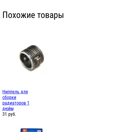
Похожие товары
Ниппель для
сборки
радиаторов 1
дюйм
31
руб.