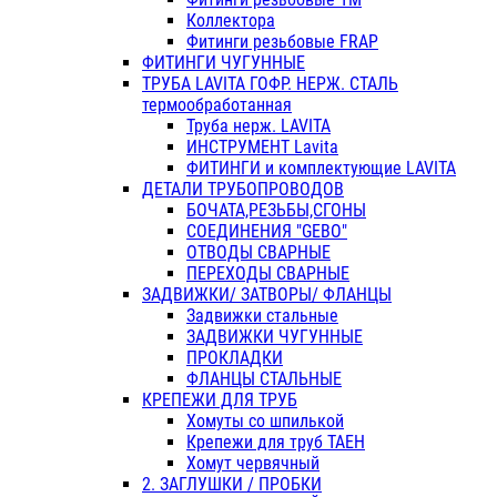
Коллектора
Фитинги резьбовые FRAP
ФИТИНГИ ЧУГУННЫЕ
ТРУБА LAVITA ГОФР. НЕРЖ. СТАЛЬ
термообработанная
Труба нерж. LAVITA
ИНСТРУМЕНТ Lavita
ФИТИНГИ и комплектующие LAVITA
ДЕТАЛИ ТРУБОПРОВОДОВ
БОЧАТА,РЕЗЬБЫ,СГОНЫ
СОЕДИНЕНИЯ "GEBO"
ОТВОДЫ СВАРНЫЕ
ПЕРЕХОДЫ СВАРНЫЕ
ЗАДВИЖКИ/ ЗАТВОРЫ/ ФЛАНЦЫ
Задвижки стальные
ЗАДВИЖКИ ЧУГУННЫЕ
ПРОКЛАДКИ
ФЛАНЦЫ СТАЛЬНЫЕ
КРЕПЕЖИ ДЛЯ ТРУБ
Хомуты со шпилькой
Крепежи для труб ТАЕН
Хомут червячный
2. ЗАГЛУШКИ / ПРОБКИ