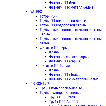
Фитинги ПП белые
Фитинги ППс металл.белые
VALFEX
Трубы PE-RT
Трубы ПП водопровод белые
Трубы ПП водопровод серые
Трубы армированные стекловолокном
белые
Трубы армированные стекловолокном
серые
Фитинги ПП серые
Краны
Фитинги с металл. серые
Фитинги ПП (серые)
Фитинги ПП белые
Краны
Фитинги ПП (белые)
Фитинги ПП с металлом белые
ПК КОНТУР
Краны полипропиленовые
Трубы полипропиленивые
Труба PPR PN20
Труба PPR-AL-PPR