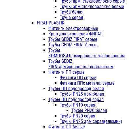
Трубы арм. стекловолокно серые
Трубы арм.стекловолокно белые
Труба белая
Труба серая
FIRAT PLASTIK
Фитинги электросварные
Кран для отопления ФИРАТ
Трубы GEDIZ FIRAT серые
Трубы GEDIZ FIRAT белые
Трубы
КОМПОЗИТармирован.стекловолокном
Трубы GEDIZ
FIRATармирован.стекловолокном
Фитинги ПП серые
Фитинги ПП серые
Фитинги ППс металл. серые
Трубы ПП водопровод белая
Трубы PN25 арм.белая
Трубы ПП водопровод серая
Трубы PN10 серая
Трубы PN20 белая
Трубы PN20 серая
Трубы PN25 арм.серая(алюмин)
Фитинги ПП белые