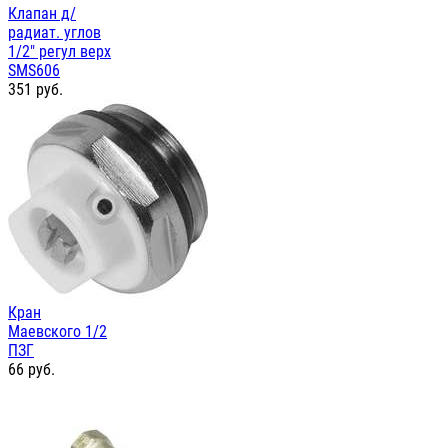
Клапан д/
радиат. углов
1/2" регул верх
SMS606
351
руб.
Кран
Маевского 1/2
ПЗГ
66
руб.