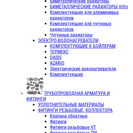
Биметаллические радиаторы
БИМЕТАЛЛИЧЕСКИЕ РАДИАТОРЫ Vitto
Комплектующие для алюминивых
радиаторов
Комплектующие для чугунных
радиаторов
Чугунные радиаторы
ЭЛЕКТРО-ВОДОНАГРЕВАТЕЛИ
КОМПЛЕКТУЮЩИЕ К БОЙЛЕРАМ
ТЕРМЕКС
OASIS
AZARIO
Электрические водонагреватели
Комплектующие
ТРУБОПРОВОДНАЯ АРМАТУРА И
ФИТИНГИ
УПЛОТНИТЕЛЬНЫЕ МАТЕРИАЛЫ
ФИТИНГИ РЕЗЬБОВЫЕ, КОЛЛЕКТОРА
Клапана обратные
Фитинги
Фитинги резьбовые VT
Фитинги резьбовые ТМ