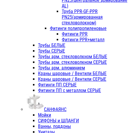
PN25(центральное армирование
AL)
Труба PPR-GF-PPR
PN25(армированная
стекловолокном)
Фитинги полипропиленовые
Фитинги PPR
Фитинги PPR+металл
Трубы БЕЛЫЕ
Трубы СЕРЫЕ
Трубы арм. стекловолкном БЕЛЫЕ
Трубы арм. стекловолкном СЕРЫЕ
Трубы арм. алюминием
Краны шаровые / Вентили БЕЛЫЕ
Краны шаровые / Вентили СЕРЫЕ
Фитинги ПП СЕРЫЕ
Фитинги ПП с металлом СЕРЫЕ
САНФАЯНС
Мойки
СИФОНЫ и ШЛАНГИ
Ванны, поддоны
Унитазы