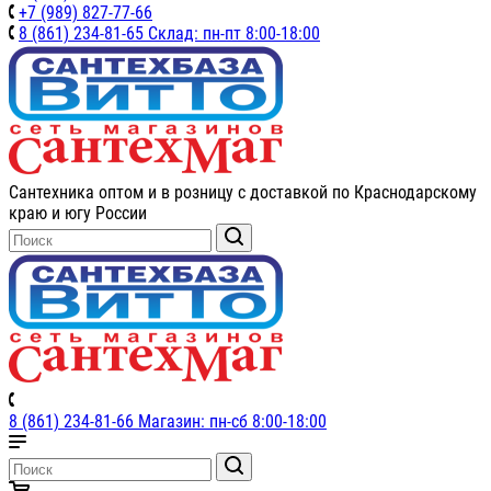
+7 (989) 827-77-66
8 (861) 234-81-65 Склад: пн-пт 8:00-18:00
Сантехника оптом и в розницу с доставкой по Краснодарскому
краю и югу России
8 (861) 234-81-66 Магазин: пн-сб 8:00-18:00