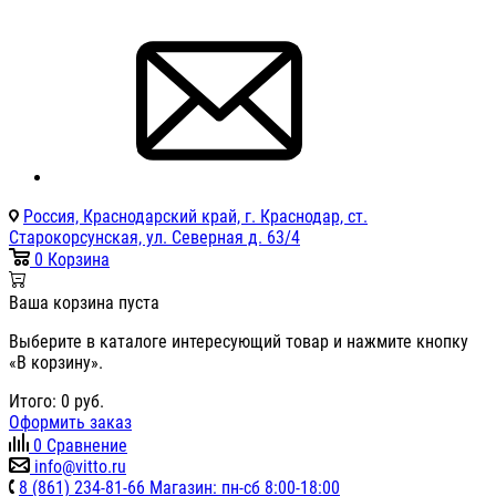
Россия, Краснодарский край, г. Краснодар, ст.
Старокорсунская, ул. Северная д. 63/4
0
Корзина
Ваша корзина пуста
Выберите в каталоге интересующий товар и нажмите кнопку
«В корзину».
Итого:
0
руб.
Оформить заказ
0
Сравнение
info@vitto.ru
8 (861) 234-81-66 Магазин: пн-сб 8:00-18:00