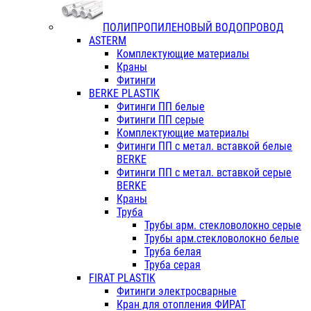
ПОЛИПРОПИЛЕНОВЫЙ ВОДОПРОВОД
ASTERM
Комплектующие материалы
Краны
Фитинги
BERKE PLASTIK
Фитинги ПП белые
Фитинги ПП серые
Комплектующие материалы
Фитинги ПП с метал. вставкой белые
BERKE
Фитинги ПП с метал. вставкой серые
BERKE
Краны
Труба
Трубы арм. стекловолокно серые
Трубы арм.стекловолокно белые
Труба белая
Труба серая
FIRAT PLASTIK
Фитинги электросварные
Кран для отопления ФИРАТ