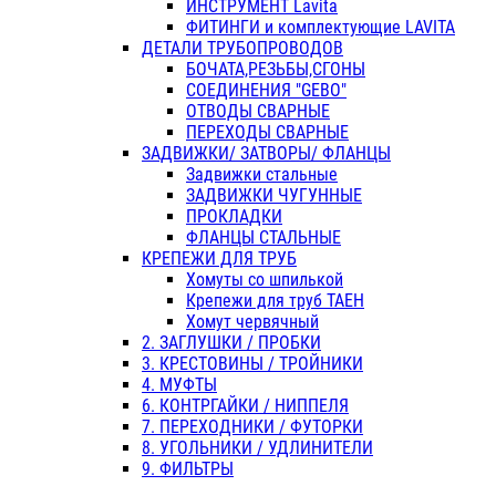
ИНСТРУМЕНТ Lavita
ФИТИНГИ и комплектующие LAVITA
ДЕТАЛИ ТРУБОПРОВОДОВ
БОЧАТА,РЕЗЬБЫ,СГОНЫ
СОЕДИНЕНИЯ "GEBO"
ОТВОДЫ СВАРНЫЕ
ПЕРЕХОДЫ СВАРНЫЕ
ЗАДВИЖКИ/ ЗАТВОРЫ/ ФЛАНЦЫ
Задвижки стальные
ЗАДВИЖКИ ЧУГУННЫЕ
ПРОКЛАДКИ
ФЛАНЦЫ СТАЛЬНЫЕ
КРЕПЕЖИ ДЛЯ ТРУБ
Хомуты со шпилькой
Крепежи для труб ТАЕН
Хомут червячный
2. ЗАГЛУШКИ / ПРОБКИ
3. КРЕСТОВИНЫ / ТРОЙНИКИ
4. МУФТЫ
6. КОНТРГАЙКИ / НИППЕЛЯ
7. ПЕРЕХОДНИКИ / ФУТОРКИ
8. УГОЛЬНИКИ / УДЛИНИТЕЛИ
9. ФИЛЬТРЫ