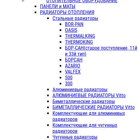
ОТОПИТЕЛЬНОЕ ОБОРУДОВАНИЕ
ПАНЕЛИ и МАТЫ
РАДИАТОРЫ ОТОПЛЕНИЯ
Стальные радиаторы
BOR-PAN
OASIS
THERMALKING
THERMOKING
БОР-САН(старое поступление, 11й
и 33й тип)
БОРСАН
AZARIO
VALFEX
500
300
Алюминиевые радиаторы
АЛЮМИНИЕВЫЕ РАДИАТОРЫ Vitto
Биметаллические радиаторы
БИМЕТАЛЛИЧЕСКИЕ РАДИАТОРЫ Vitto
Комплектующие для алюминивых
радиаторов
Комплектующие для чугунных
радиаторов
Чугунные радиаторы