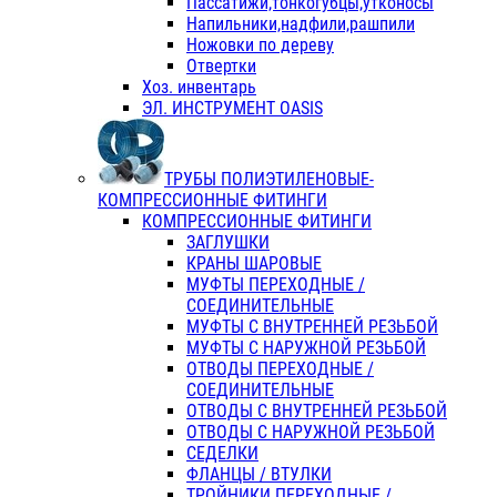
Пассатижи,тонкогубцы,утконосы
Напильники,надфили,рашпили
Ножовки по дереву
Отвертки
Хоз. инвентарь
ЭЛ. ИНСТРУМЕНТ OASIS
ТРУБЫ ПОЛИЭТИЛЕНОВЫЕ-
КОМПРЕССИОННЫЕ ФИТИНГИ
КОМПРЕССИОННЫЕ ФИТИНГИ
ЗАГЛУШКИ
КРАНЫ ШАРОВЫЕ
МУФТЫ ПЕРЕХОДНЫЕ /
СОЕДИНИТЕЛЬНЫЕ
МУФТЫ С ВНУТРЕННЕЙ РЕЗЬБОЙ
МУФТЫ С НАРУЖНОЙ РЕЗЬБОЙ
ОТВОДЫ ПЕРЕХОДНЫЕ /
СОЕДИНИТЕЛЬНЫЕ
ОТВОДЫ С ВНУТРЕННЕЙ РЕЗЬБОЙ
ОТВОДЫ С НАРУЖНОЙ РЕЗЬБОЙ
СЕДЕЛКИ
ФЛАНЦЫ / ВТУЛКИ
ТРОЙНИКИ ПЕРЕХОДНЫЕ /