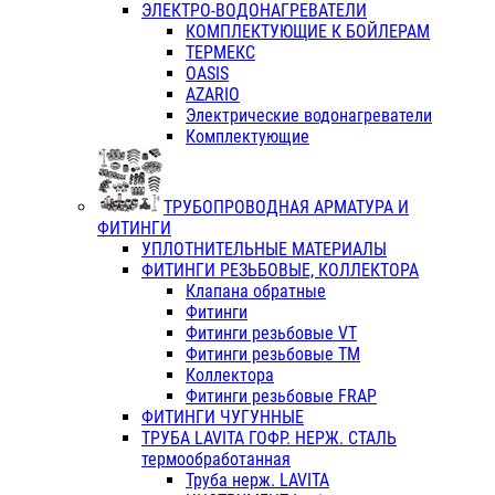
ЭЛЕКТРО-ВОДОНАГРЕВАТЕЛИ
КОМПЛЕКТУЮЩИЕ К БОЙЛЕРАМ
ТЕРМЕКС
OASIS
AZARIO
Электрические водонагреватели
Комплектующие
ТРУБОПРОВОДНАЯ АРМАТУРА И
ФИТИНГИ
УПЛОТНИТЕЛЬНЫЕ МАТЕРИАЛЫ
ФИТИНГИ РЕЗЬБОВЫЕ, КОЛЛЕКТОРА
Клапана обратные
Фитинги
Фитинги резьбовые VT
Фитинги резьбовые ТМ
Коллектора
Фитинги резьбовые FRAP
ФИТИНГИ ЧУГУННЫЕ
ТРУБА LAVITA ГОФР. НЕРЖ. СТАЛЬ
термообработанная
Труба нерж. LAVITA