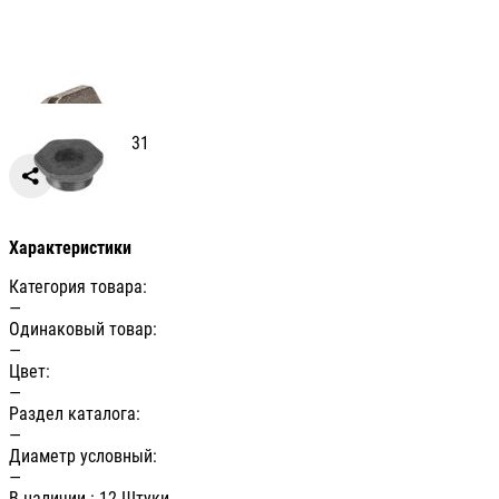
Артикул: ST003131
Сравнить
Характеристики
Категория товара:
—
Одинаковый товар:
—
Цвет:
—
Раздел каталога:
—
Диаметр условный:
—
В наличии
: 12 Штуки