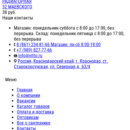
РАДИАТОРНАЯ
32 МАЕВСКОГО
38
руб.
Наши контакты
Магазин: понедельник-суббота с 8:00 до 17:00, без
перерыва. Склад: понедельник-пятница с 8:00 до 17:00,
без перерыва
8 (861) 234-81-66 Магазин: пн-сб 8:00-18:00
+7 (989) 827-77-66
info@vitto.ru
Россия, Краснодарский край, г. Краснодар, ст.
Старокорсунская, ул. Северная д. 63/4
Меню
Главная
О компании
Вакансии
Каталог товаров
Оплата и доставка
Оптовикам
Все о сантехнике
Контакты