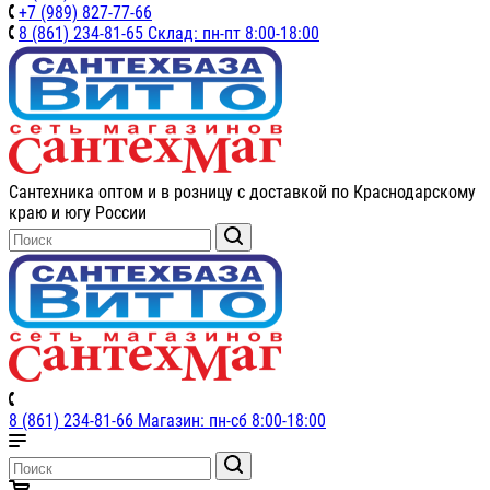
+7 (989) 827-77-66
8 (861) 234-81-65 Склад: пн-пт 8:00-18:00
Сантехника оптом и в розницу с доставкой по Краснодарскому
краю и югу России
8 (861) 234-81-66 Магазин: пн-сб 8:00-18:00