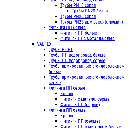
Трубы PN10 серая
Трубы PN20 белая
Трубы PN20 серая
Трубы PN25 арм.серая(алюмин)
Фитинги ПП белые
Фитинги ПП белые
Фитинги ППс металл.белые
VALFEX
Трубы PE-RT
Трубы ПП водопровод белые
Трубы ПП водопровод серые
Трубы армированные стекловолокном
белые
Трубы армированные стекловолокном
серые
Фитинги ПП серые
Краны
Фитинги с металл. серые
Фитинги ПП (серые)
Фитинги ПП белые
Краны
Фитинги ПП (белые)
Фитинги ПП с металлом белые