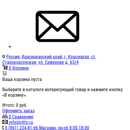
Россия, Краснодарский край, г. Краснодар, ст.
Старокорсунская, ул. Северная д. 63/4
0
Корзина
Ваша корзина пуста
Выберите в каталоге интересующий товар и нажмите кнопку
«В корзину».
Итого:
0
руб.
Оформить заказ
0
Сравнение
info@vitto.ru
8 (861) 234-81-66 Магазин: пн-сб 8:00-18:00