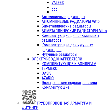
VALFEX
500
300
Алюминиевые радиаторы
АЛЮМИНИЕВЫЕ РАДИАТОРЫ Vitto
Биметаллические радиаторы
БИМЕТАЛЛИЧЕСКИЕ РАДИАТОРЫ Vitto
Комплектующие для алюминивых
радиаторов
Комплектующие для чугунных
радиаторов
Чугунные радиаторы
ЭЛЕКТРО-ВОДОНАГРЕВАТЕЛИ
КОМПЛЕКТУЮЩИЕ К БОЙЛЕРАМ
ТЕРМЕКС
OASIS
AZARIO
Электрические водонагреватели
Комплектующие
ТРУБОПРОВОДНАЯ АРМАТУРА И
ФИТИНГИ