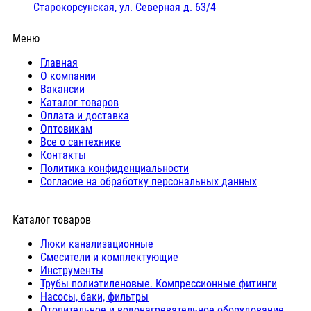
Старокорсунская, ул. Северная д. 63/4
Меню
Главная
О компании
Вакансии
Каталог товаров
Оплата и доставка
Оптовикам
Все о сантехнике
Контакты
Политика конфиденциальности
Согласие на обработку персональных данных
Каталог товаров
Люки канализационные
Cмесители и комплектующие
Инструменты
Трубы полиэтиленовые. Компрессионные фитинги
Насосы, баки, фильтры
Отопительное и водонагревательное оборудование