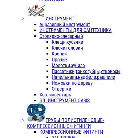
ИНСТРУМЕНТ
Абразивный инструмент
ИНСТРУМЕНТЫ ДЛЯ САНТЕХНИКА
Столярно-слесарный
Клещи,кусачки
Ключи,головки
Крепеж
Прочие
Молотки,зубила
Пассатижи,тонкогубцы,утконосы
Напильники,надфили,рашпили
Ножовки по дереву
Отвертки
Хоз. инвентарь
ЭЛ. ИНСТРУМЕНТ OASIS
ТРУБЫ ПОЛИЭТИЛЕНОВЫЕ-
КОМПРЕССИОННЫЕ ФИТИНГИ
КОМПРЕССИОННЫЕ ФИТИНГИ
ЗАГЛУШКИ