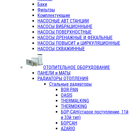
Баки
Фильтры
Комплектующие
НАСОСНЫЕ АВТ СТАНЦИИ
НАСОСЫ ВИБРАЦИОННЫНЕ
НАСОСЫ ПОВЕРХНОСТНЫЕ
НАСОСЫ ДРЕНАЖНЫЕ И ФЕКАЛЬНЫЕ
НАСОСЫ ПОВЫСИТ и ЦИРКУЛЯЦИОННЫЕ
НАСОСЫ СКВАЖИННЫЕ
ОТОПИТЕЛЬНОЕ ОБОРУДОВАНИЕ
ПАНЕЛИ и МАТЫ
РАДИАТОРЫ ОТОПЛЕНИЯ
Стальные радиаторы
BOR-PAN
OASIS
THERMALKING
THERMOKING
БОР-САН(старое поступление, 11й
и 33й тип)
БОРСАН
AZARIO