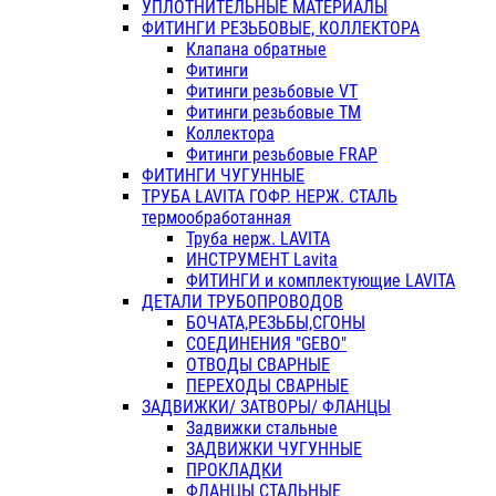
УПЛОТНИТЕЛЬНЫЕ МАТЕРИАЛЫ
ФИТИНГИ РЕЗЬБОВЫЕ, КОЛЛЕКТОРА
Клапана обратные
Фитинги
Фитинги резьбовые VT
Фитинги резьбовые ТМ
Коллектора
Фитинги резьбовые FRAP
ФИТИНГИ ЧУГУННЫЕ
ТРУБА LAVITA ГОФР. НЕРЖ. СТАЛЬ
термообработанная
Труба нерж. LAVITA
ИНСТРУМЕНТ Lavita
ФИТИНГИ и комплектующие LAVITA
ДЕТАЛИ ТРУБОПРОВОДОВ
БОЧАТА,РЕЗЬБЫ,СГОНЫ
СОЕДИНЕНИЯ "GEBO"
ОТВОДЫ СВАРНЫЕ
ПЕРЕХОДЫ СВАРНЫЕ
ЗАДВИЖКИ/ ЗАТВОРЫ/ ФЛАНЦЫ
Задвижки стальные
ЗАДВИЖКИ ЧУГУННЫЕ
ПРОКЛАДКИ
ФЛАНЦЫ СТАЛЬНЫЕ