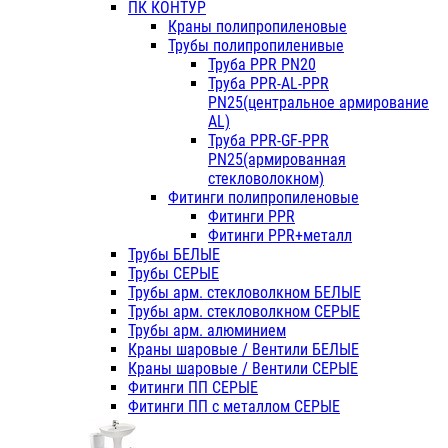
ПК КОНТУР
Краны полипропиленовые
Трубы полипропиленивые
Труба PPR PN20
Труба PPR-AL-PPR
PN25(центральное армирование
AL)
Труба PPR-GF-PPR
PN25(армированная
стекловолокном)
Фитинги полипропиленовые
Фитинги PPR
Фитинги PPR+металл
Трубы БЕЛЫЕ
Трубы СЕРЫЕ
Трубы арм. стекловолкном БЕЛЫЕ
Трубы арм. стекловолкном СЕРЫЕ
Трубы арм. алюминием
Краны шаровые / Вентили БЕЛЫЕ
Краны шаровые / Вентили СЕРЫЕ
Фитинги ПП СЕРЫЕ
Фитинги ПП с металлом СЕРЫЕ