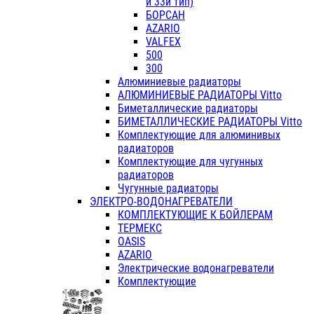
и 33й тип)
БОРСАН
AZARIO
VALFEX
500
300
Алюминиевые радиаторы
АЛЮМИНИЕВЫЕ РАДИАТОРЫ Vitto
Биметаллические радиаторы
БИМЕТАЛЛИЧЕСКИЕ РАДИАТОРЫ Vitto
Комплектующие для алюминивых
радиаторов
Комплектующие для чугунных
радиаторов
Чугунные радиаторы
ЭЛЕКТРО-ВОДОНАГРЕВАТЕЛИ
КОМПЛЕКТУЮЩИЕ К БОЙЛЕРАМ
ТЕРМЕКС
OASIS
AZARIO
Электрические водонагреватели
Комплектующие