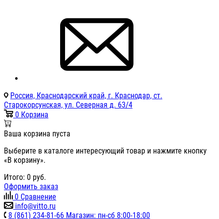
Россия, Краснодарский край, г. Краснодар, ст.
Старокорсунская, ул. Северная д. 63/4
0
Корзина
Ваша корзина пуста
Выберите в каталоге интересующий товар и нажмите кнопку
«В корзину».
Итого:
0
руб.
Оформить заказ
0
Сравнение
info@vitto.ru
8 (861) 234-81-66 Магазин: пн-сб 8:00-18:00