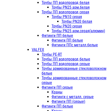
Трубы ПП водопровод белая
Трубы PN25 арм.белая
Трубы ПП водопровод серая
Трубы PN10 серая
Трубы PN20 белая
Трубы PN20 серая
Трубы PN25 арм.серая(алюмин)
Фитинги ПП белые
Фитинги ПП белые
Фитинги ППс металл.белые
VALFEX
Трубы PE-RT
Трубы ПП водопровод белые
Трубы ПП водопровод серые
Трубы армированные стекловолокном
белые
Трубы армированные стекловолокном
серые
Фитинги ПП серые
Краны
Фитинги с металл. серые
Фитинги ПП (серые)
Фитинги ПП белые
Краны