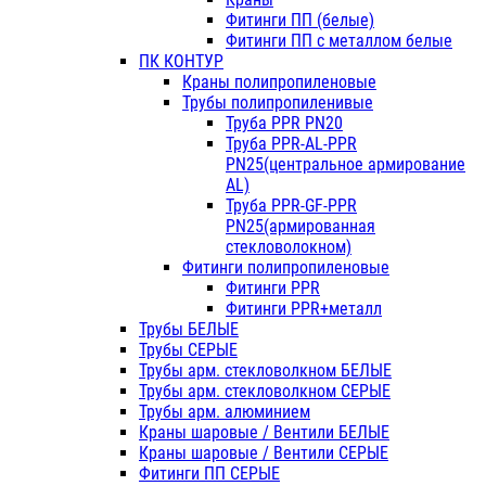
Фитинги ПП (белые)
Фитинги ПП с металлом белые
ПК КОНТУР
Краны полипропиленовые
Трубы полипропиленивые
Труба PPR PN20
Труба PPR-AL-PPR
PN25(центральное армирование
AL)
Труба PPR-GF-PPR
PN25(армированная
стекловолокном)
Фитинги полипропиленовые
Фитинги PPR
Фитинги PPR+металл
Трубы БЕЛЫЕ
Трубы СЕРЫЕ
Трубы арм. стекловолкном БЕЛЫЕ
Трубы арм. стекловолкном СЕРЫЕ
Трубы арм. алюминием
Краны шаровые / Вентили БЕЛЫЕ
Краны шаровые / Вентили СЕРЫЕ
Фитинги ПП СЕРЫЕ