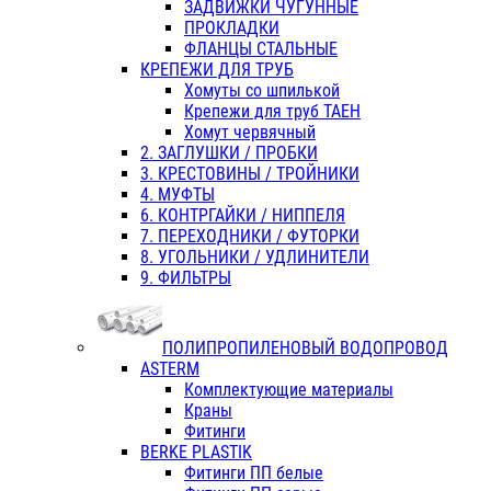
ЗАДВИЖКИ ЧУГУННЫЕ
ПРОКЛАДКИ
ФЛАНЦЫ СТАЛЬНЫЕ
КРЕПЕЖИ ДЛЯ ТРУБ
Хомуты со шпилькой
Крепежи для труб ТАЕН
Хомут червячный
2. ЗАГЛУШКИ / ПРОБКИ
3. КРЕСТОВИНЫ / ТРОЙНИКИ
4. МУФТЫ
6. КОНТРГАЙКИ / НИППЕЛЯ
7. ПЕРЕХОДНИКИ / ФУТОРКИ
8. УГОЛЬНИКИ / УДЛИНИТЕЛИ
9. ФИЛЬТРЫ
ПОЛИПРОПИЛЕНОВЫЙ ВОДОПРОВОД
ASTERM
Комплектующие материалы
Краны
Фитинги
BERKE PLASTIK
Фитинги ПП белые