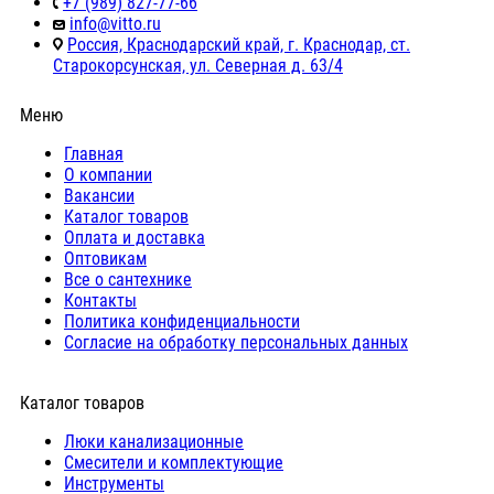
+7 (989) 827-77-66
info@vitto.ru
Россия, Краснодарский край, г. Краснодар, ст.
Старокорсунская, ул. Северная д. 63/4
Меню
Главная
О компании
Вакансии
Каталог товаров
Оплата и доставка
Оптовикам
Все о сантехнике
Контакты
Политика конфиденциальности
Согласие на обработку персональных данных
Каталог товаров
Люки канализационные
Cмесители и комплектующие
Инструменты