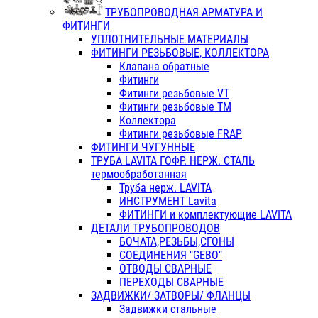
ТРУБОПРОВОДНАЯ АРМАТУРА И
ФИТИНГИ
УПЛОТНИТЕЛЬНЫЕ МАТЕРИАЛЫ
ФИТИНГИ РЕЗЬБОВЫЕ, КОЛЛЕКТОРА
Клапана обратные
Фитинги
Фитинги резьбовые VT
Фитинги резьбовые ТМ
Коллектора
Фитинги резьбовые FRAP
ФИТИНГИ ЧУГУННЫЕ
ТРУБА LAVITA ГОФР. НЕРЖ. СТАЛЬ
термообработанная
Труба нерж. LAVITA
ИНСТРУМЕНТ Lavita
ФИТИНГИ и комплектующие LAVITA
ДЕТАЛИ ТРУБОПРОВОДОВ
БОЧАТА,РЕЗЬБЫ,СГОНЫ
СОЕДИНЕНИЯ "GEBO"
ОТВОДЫ СВАРНЫЕ
ПЕРЕХОДЫ СВАРНЫЕ
ЗАДВИЖКИ/ ЗАТВОРЫ/ ФЛАНЦЫ
Задвижки стальные