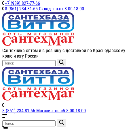
+7 (989) 827-77-66
8 (861) 234-81-65 Склад: пн-пт 8:00-18:00
Сантехника оптом и в розницу с доставкой по Краснодарскому
краю и югу России
8 (861) 234-81-66 Магазин: пн-сб 8:00-18:00