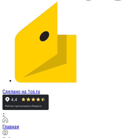
Сделано на 1os.ru
↑
Главная