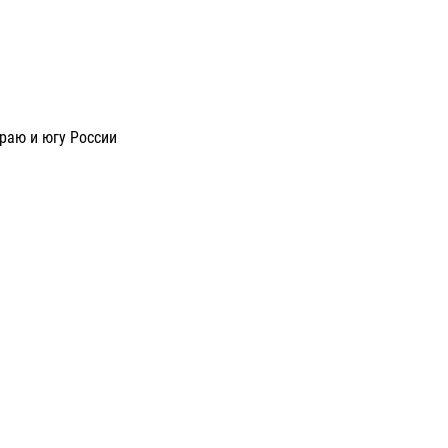
раю и югу России