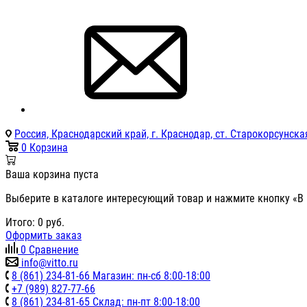
Россия, Краснодарский край, г. Краснодар, ст. Старокорсунская
0
Корзина
Ваша корзина пуста
Выберите в каталоге интересующий товар и нажмите кнопку «В 
Итого:
0
руб.
Оформить заказ
0
Сравнение
info@vitto.ru
8 (861) 234-81-66 Магазин: пн-сб 8:00-18:00
+7 (989) 827-77-66
8 (861) 234-81-65 Склад: пн-пт 8:00-18:00