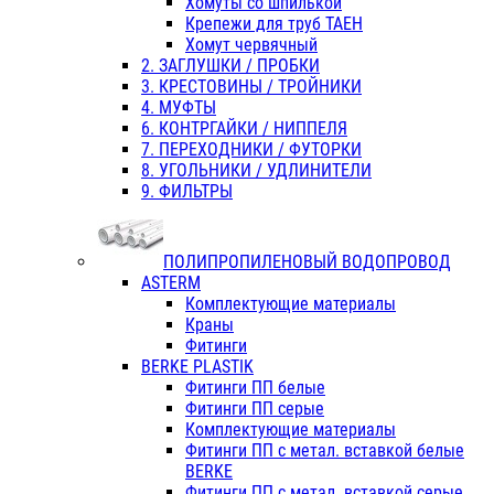
Хомуты со шпилькой
Крепежи для труб ТАЕН
Хомут червячный
2. ЗАГЛУШКИ / ПРОБКИ
3. КРЕСТОВИНЫ / ТРОЙНИКИ
4. МУФТЫ
6. КОНТРГАЙКИ / НИППЕЛЯ
7. ПЕРЕХОДНИКИ / ФУТОРКИ
8. УГОЛЬНИКИ / УДЛИНИТЕЛИ
9. ФИЛЬТРЫ
ПОЛИПРОПИЛЕНОВЫЙ ВОДОПРОВОД
ASTERM
Комплектующие материалы
Краны
Фитинги
BERKE PLASTIK
Фитинги ПП белые
Фитинги ПП серые
Комплектующие материалы
Фитинги ПП с метал. вставкой белые
BERKE
Фитинги ПП с метал. вставкой серые