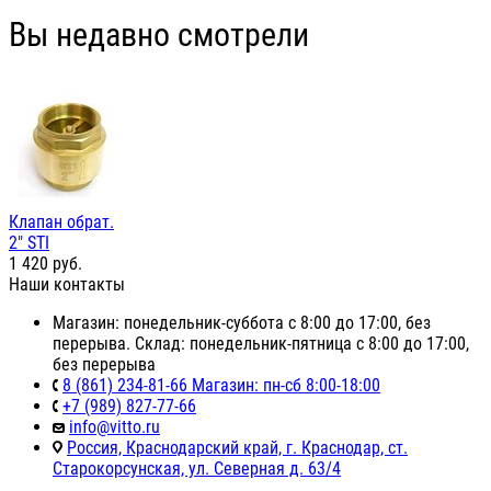
Вы недавно смотрели
Клапан обрат.
2" STI
1 420
руб.
Наши контакты
Магазин: понедельник-суббота с 8:00 до 17:00, без
перерыва. Склад: понедельник-пятница с 8:00 до 17:00,
без перерыва
8 (861) 234-81-66 Магазин: пн-сб 8:00-18:00
+7 (989) 827-77-66
info@vitto.ru
Россия, Краснодарский край, г. Краснодар, ст.
Старокорсунская, ул. Северная д. 63/4