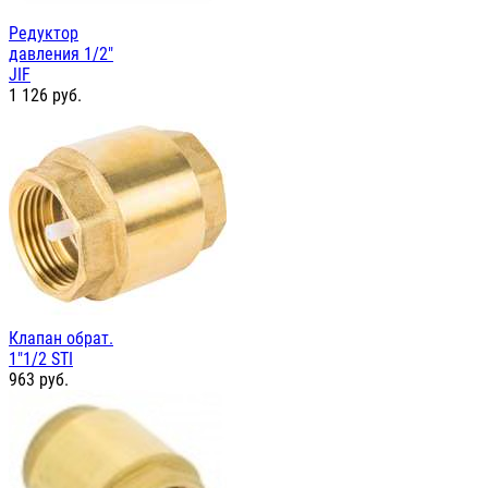
Редуктор
давления 1/2"
JIF
1 126
руб.
Клапан обрат.
1"1/2 STI
963
руб.