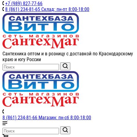
+7 (989) 827-77-66
8 (861) 234-81-65 Склад: пн-пт 8:00-18:00
Сантехника оптом и в розницу с доставкой по Краснодарскому
краю и югу России
8 (861) 234-81-66 Магазин: пн-сб 8:00-18:00