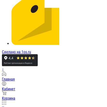
Сделано на 1os.ru
↑
Главная
Кабинет
Корзина