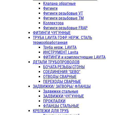
Клапана обратные
Фитинги
Фитинги резьбовые VT
Фитинги резьбовые ТМ
Коллектора
Фитинги резьбовые FRAP
ФИТИНГИ ЧУГУННЫЕ
ТРУБА LAVITA ГОФР. НЕРЖ. СТАЛЬ
термообработанная
Труба нерж. LAVITA
ИНСТРУМЕНТ Lavita
ФИТИНГИ и комплектующие LAVITA
ДЕТАЛИ ТРУБОПРОВОДОВ
БОЧАТА,РЕЗЬБЫ,СГОНЫ
СОЕДИНЕНИЯ "GEBO"
ОТВОДЫ СВАРНЫЕ
ПЕРЕХОДЫ СВАРНЫЕ
ЗАДВИЖКИ/ ЗАТВОРЫ/ ФЛАНЦЫ
Задвижки стальные
ЗАДВИЖКИ ЧУГУННЫЕ
ПРОКЛАДКИ
ФЛАНЦЫ СТАЛЬНЫЕ
КРЕПЕЖИ ДЛЯ ТРУБ