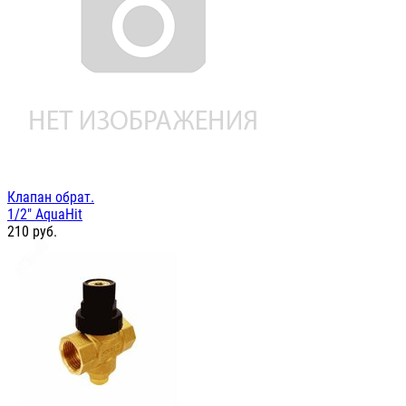
Клапан обрат.
1/2" AquaHit
210
руб.