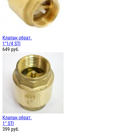
Клапан обрат.
1"1/4 STI
649
руб.
Клапан обрат.
1" STI
399
руб.