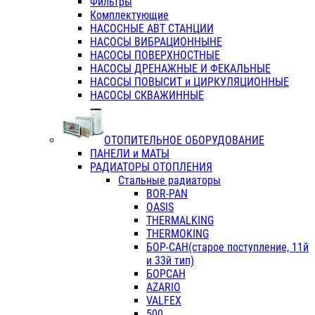
Фильтры
Комплектующие
НАСОСНЫЕ АВТ СТАНЦИИ
НАСОСЫ ВИБРАЦИОННЫНЕ
НАСОСЫ ПОВЕРХНОСТНЫЕ
НАСОСЫ ДРЕНАЖНЫЕ И ФЕКАЛЬНЫЕ
НАСОСЫ ПОВЫСИТ и ЦИРКУЛЯЦИОННЫЕ
НАСОСЫ СКВАЖИННЫЕ
ОТОПИТЕЛЬНОЕ ОБОРУДОВАНИЕ
ПАНЕЛИ и МАТЫ
РАДИАТОРЫ ОТОПЛЕНИЯ
Стальные радиаторы
BOR-PAN
OASIS
THERMALKING
THERMOKING
БОР-САН(старое поступление, 11й
и 33й тип)
БОРСАН
AZARIO
VALFEX
500