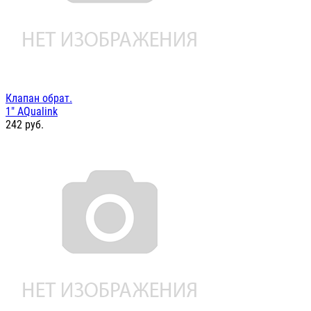
Клапан обрат.
1" AQualink
242
руб.