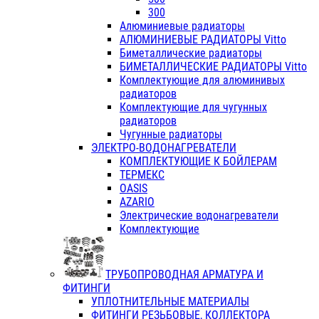
300
Алюминиевые радиаторы
АЛЮМИНИЕВЫЕ РАДИАТОРЫ Vitto
Биметаллические радиаторы
БИМЕТАЛЛИЧЕСКИЕ РАДИАТОРЫ Vitto
Комплектующие для алюминивых
радиаторов
Комплектующие для чугунных
радиаторов
Чугунные радиаторы
ЭЛЕКТРО-ВОДОНАГРЕВАТЕЛИ
КОМПЛЕКТУЮЩИЕ К БОЙЛЕРАМ
ТЕРМЕКС
OASIS
AZARIO
Электрические водонагреватели
Комплектующие
ТРУБОПРОВОДНАЯ АРМАТУРА И
ФИТИНГИ
УПЛОТНИТЕЛЬНЫЕ МАТЕРИАЛЫ
ФИТИНГИ РЕЗЬБОВЫЕ, КОЛЛЕКТОРА