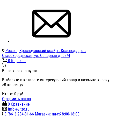
Россия, Краснодарский край, г. Краснодар, ст.
Старокорсунская, ул. Северная д. 63/4
0
Корзина
Ваша корзина пуста
Выберите в каталоге интересующий товар и нажмите кнопку
«В корзину».
Итого:
0
руб.
Оформить заказ
0
Сравнение
info@vitto.ru
8 (861) 234-81-66 Магазин: пн-сб 8:00-18:00