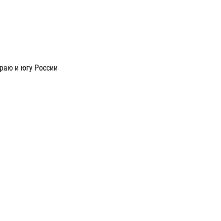
раю и югу России