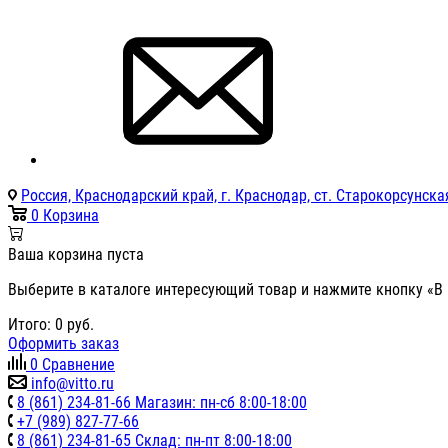
Россия, Краснодарский край, г. Краснодар, ст. Старокорсунская
0
Корзина
Ваша корзина пуста
Выберите в каталоге интересующий товар и нажмите кнопку «В 
Итого:
0
руб.
Оформить заказ
0
Сравнение
info@vitto.ru
8 (861) 234-81-66 Магазин: пн-сб 8:00-18:00
+7 (989) 827-77-66
8 (861) 234-81-65 Склад: пн-пт 8:00-18:00