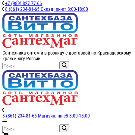
+7 (989) 827-77-66
8 (861) 234-81-65 Склад: пн-пт 8:00-18:00
Сантехника оптом и в розницу с доставкой по Краснодарскому
краю и югу России
8 (861) 234-81-66 Магазин: пн-сб 8:00-18:00