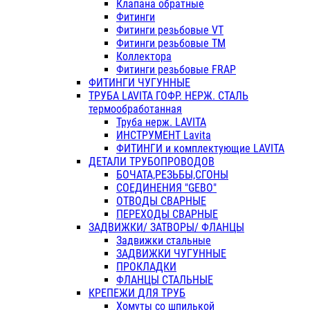
Клапана обратные
Фитинги
Фитинги резьбовые VT
Фитинги резьбовые ТМ
Коллектора
Фитинги резьбовые FRAP
ФИТИНГИ ЧУГУННЫЕ
ТРУБА LAVITA ГОФР. НЕРЖ. СТАЛЬ
термообработанная
Труба нерж. LAVITA
ИНСТРУМЕНТ Lavita
ФИТИНГИ и комплектующие LAVITA
ДЕТАЛИ ТРУБОПРОВОДОВ
БОЧАТА,РЕЗЬБЫ,СГОНЫ
СОЕДИНЕНИЯ "GEBO"
ОТВОДЫ СВАРНЫЕ
ПЕРЕХОДЫ СВАРНЫЕ
ЗАДВИЖКИ/ ЗАТВОРЫ/ ФЛАНЦЫ
Задвижки стальные
ЗАДВИЖКИ ЧУГУННЫЕ
ПРОКЛАДКИ
ФЛАНЦЫ СТАЛЬНЫЕ
КРЕПЕЖИ ДЛЯ ТРУБ
Хомуты со шпилькой