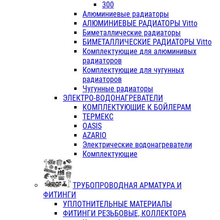
300
Алюминиевые радиаторы
АЛЮМИНИЕВЫЕ РАДИАТОРЫ Vitto
Биметаллические радиаторы
БИМЕТАЛЛИЧЕСКИЕ РАДИАТОРЫ Vitto
Комплектующие для алюминивых
радиаторов
Комплектующие для чугунных
радиаторов
Чугунные радиаторы
ЭЛЕКТРО-ВОДОНАГРЕВАТЕЛИ
КОМПЛЕКТУЮЩИЕ К БОЙЛЕРАМ
ТЕРМЕКС
OASIS
AZARIO
Электрические водонагреватели
Комплектующие
ТРУБОПРОВОДНАЯ АРМАТУРА И
ФИТИНГИ
УПЛОТНИТЕЛЬНЫЕ МАТЕРИАЛЫ
ФИТИНГИ РЕЗЬБОВЫЕ, КОЛЛЕКТОРА