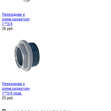
Переходник к
алюм.радиатору
1"*3/4
26
руб.
Переходник к
алюм.радиатору
1"*3/4 прав.
25
руб.