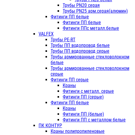
Трубы PN20 серая
Трубы PN25 арм.серая(алюмин)
Фитинги ПП белые
Фитинги ПП белые
Фитинги ППс металл.белые
VALFEX
Трубы PE-RT
Трубы ПП водопровод белые
Трубы ПП водопровод серые
Трубы армированные стекловолокном
белые
Трубы армированные стекловолокном
серые
Фитинги ПП серые
Краны
Фитинги с металл. серые
Фитинги ПП (серые)
Фитинги ПП белые
Краны
Фитинги ПП (белые)
Фитинги ПП с металлом белые
ПК КОНТУР
Краны полипропиленовые