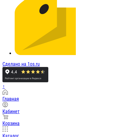
Сделано на 1os.ru
↑
Главная
Кабинет
Корзина
Каталог