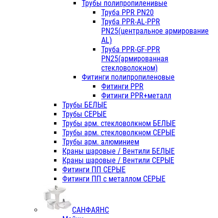
Трубы полипропиленивые
Труба PPR PN20
Труба PPR-AL-PPR
PN25(центральное армирование
AL)
Труба PPR-GF-PPR
PN25(армированная
стекловолокном)
Фитинги полипропиленовые
Фитинги PPR
Фитинги PPR+металл
Трубы БЕЛЫЕ
Трубы СЕРЫЕ
Трубы арм. стекловолкном БЕЛЫЕ
Трубы арм. стекловолкном СЕРЫЕ
Трубы арм. алюминием
Краны шаровые / Вентили БЕЛЫЕ
Краны шаровые / Вентили СЕРЫЕ
Фитинги ПП СЕРЫЕ
Фитинги ПП с металлом СЕРЫЕ
САНФАЯНС