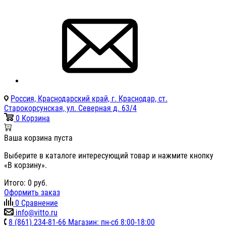
Россия, Краснодарский край, г. Краснодар, ст.
Старокорсунская, ул. Северная д. 63/4
0
Корзина
Ваша корзина пуста
Выберите в каталоге интересующий товар и нажмите кнопку
«В корзину».
Итого:
0
руб.
Оформить заказ
0
Сравнение
info@vitto.ru
8 (861) 234-81-66 Магазин: пн-сб 8:00-18:00