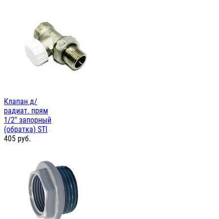
Клапан д/
радиат. прям
1/2" запорный
(обратка) STI
405
руб.