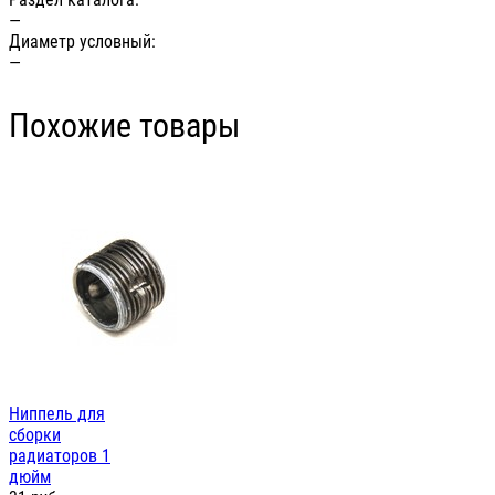
—
Диаметр условный:
—
Похожие товары
Ниппель для
сборки
радиаторов 1
дюйм