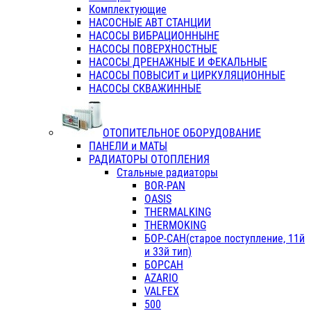
Комплектующие
НАСОСНЫЕ АВТ СТАНЦИИ
НАСОСЫ ВИБРАЦИОННЫНЕ
НАСОСЫ ПОВЕРХНОСТНЫЕ
НАСОСЫ ДРЕНАЖНЫЕ И ФЕКАЛЬНЫЕ
НАСОСЫ ПОВЫСИТ и ЦИРКУЛЯЦИОННЫЕ
НАСОСЫ СКВАЖИННЫЕ
ОТОПИТЕЛЬНОЕ ОБОРУДОВАНИЕ
ПАНЕЛИ и МАТЫ
РАДИАТОРЫ ОТОПЛЕНИЯ
Стальные радиаторы
BOR-PAN
OASIS
THERMALKING
THERMOKING
БОР-САН(старое поступление, 11й
и 33й тип)
БОРСАН
AZARIO
VALFEX
500