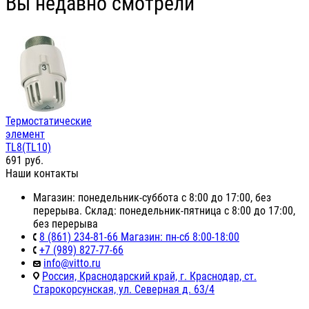
Вы недавно смотрели
Термостатические
элемент
TL8(TL10)
691
руб.
Наши контакты
Магазин: понедельник-суббота с 8:00 до 17:00, без
перерыва. Склад: понедельник-пятница с 8:00 до 17:00,
без перерыва
8 (861) 234-81-66 Магазин: пн-сб 8:00-18:00
+7 (989) 827-77-66
info@vitto.ru
Россия, Краснодарский край, г. Краснодар, ст.
Старокорсунская, ул. Северная д. 63/4