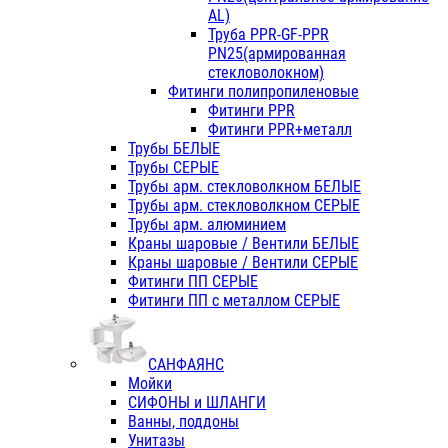
AL)
Труба PPR-GF-PPR
PN25(армированная
стекловолокном)
Фитинги полипропиленовые
Фитинги PPR
Фитинги PPR+металл
Трубы БЕЛЫЕ
Трубы СЕРЫЕ
Трубы арм. стекловолкном БЕЛЫЕ
Трубы арм. стекловолкном СЕРЫЕ
Трубы арм. алюминием
Краны шаровые / Вентили БЕЛЫЕ
Краны шаровые / Вентили СЕРЫЕ
Фитинги ПП СЕРЫЕ
Фитинги ПП с металлом СЕРЫЕ
САНФАЯНС
Мойки
СИФОНЫ и ШЛАНГИ
Ванны, поддоны
Унитазы