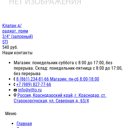
Клапан д/
радиат. прям
3/4" (запорный)
STI
540
руб.
Наши контакты
Магазин: понедельник-суббота с 8:00 до 17:00, без
перерыва. Склад: понедельник-пятница с 8:00 до 17:00,
без перерыва
8 (861) 234-81-66 Магазин: пн-сб 8:00-18:00
+7 (989) 827-77-66
info@vitto.ru
Россия, Краснодарский край, г. Краснодар, ст.
Старокорсунская, ул. Северная д. 63/4
Меню
Главная