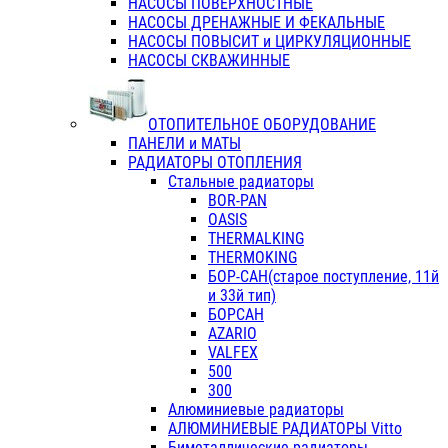
НАСОСЫ ПОВЕРХНОСТНЫЕ
НАСОСЫ ДРЕНАЖНЫЕ И ФЕКАЛЬНЫЕ
НАСОСЫ ПОВЫСИТ и ЦИРКУЛЯЦИОННЫЕ
НАСОСЫ СКВАЖИННЫЕ
ОТОПИТЕЛЬНОЕ ОБОРУДОВАНИЕ
ПАНЕЛИ и МАТЫ
РАДИАТОРЫ ОТОПЛЕНИЯ
Стальные радиаторы
BOR-PAN
OASIS
THERMALKING
THERMOKING
БОР-САН(старое поступление, 11й
и 33й тип)
БОРСАН
AZARIO
VALFEX
500
300
Алюминиевые радиаторы
АЛЮМИНИЕВЫЕ РАДИАТОРЫ Vitto
Биметаллические радиаторы