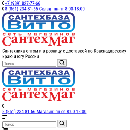
+7 (989) 827-77-66
8 (861) 234-81-65 Склад: пн-пт 8:00-18:00
Сантехника оптом и в розницу с доставкой по Краснодарскому
краю и югу России
8 (861) 234-81-66 Магазин: пн-сб 8:00-18:00