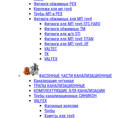
Фитинги обжимные PEX
Крепежи для мп труб
Трубы МП и PEX
Фитинги обжимные для МП труб
Фитинги для МП труб STC-FARO
Фитинги обжимные ТМ
Фитинги для м/п STI
Фитинги для МП труб TITAN
Фитинги для МП труб JIF
VALTEC
TK
VALFEX
ФАСОННЫЕ ЧАСТИ КАНАЛИЗАЦИОННЫЕ
Канализация чугунная
ТРАПЫ КАНАЛИЗАЦИОННЫЕ
КОМПЛЕКТУЮЩИЕ ДЛЯ КАНАЛИЗАЦИИ
Трубы канализационные СИНИКОН
VALFEX
Фасонные изделия
Трубы
Хомуты для труб