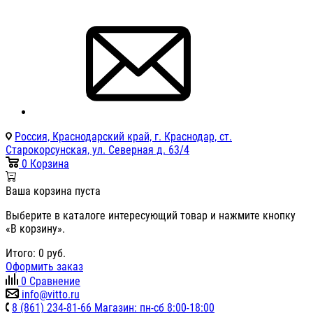
Россия, Краснодарский край, г. Краснодар, ст.
Старокорсунская, ул. Северная д. 63/4
0
Корзина
Ваша корзина пуста
Выберите в каталоге интересующий товар и нажмите кнопку
«В корзину».
Итого:
0
руб.
Оформить заказ
0
Сравнение
info@vitto.ru
8 (861) 234-81-66 Магазин: пн-сб 8:00-18:00