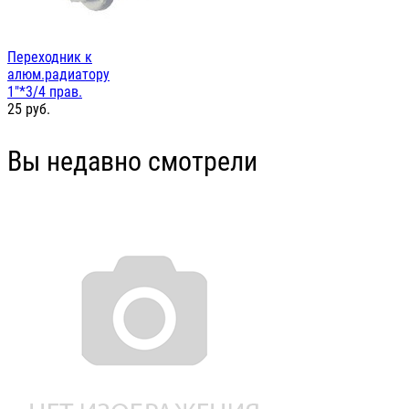
Переходник к
алюм.радиатору
1"*3/4 прав.
25
руб.
Вы недавно смотрели