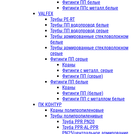
Фитинги ПП белые
Фитинги ППс металл.белые
VALFEX
Трубы PE-RT
Трубы ПП водопровод белые
Трубы ПП водопровод серые
Трубы армированные стекловолокном
белые
Трубы армированные стекловолокном
серые
Фитинги ПП серые
Краны
Фитинги с металл. серые
Фитинги ПП (серые)
Фитинги ПП белые
Краны
Фитинги ПП (белые)
Фитинги ПП с металлом белые
ПК КОНТУР
Краны полипропиленовые
Трубы полипропиленивые
Труба PPR PN20
Труба PPR-AL-PPR
PN25(центральное армирование