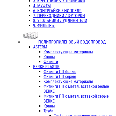
3. КРЕСТОВИНЫ / ТРОЙНИКИ
4. МУФТЫ
6. КОНТРГАЙКИ / НИППЕЛЯ
7. ПЕРЕХОДНИКИ / ФУТОРКИ
8. УГОЛЬНИКИ / УДЛИНИТЕЛИ
9. ФИЛЬТРЫ
ПОЛИПРОПИЛЕНОВЫЙ ВОДОПРОВОД
ASTERM
Комплектующие материалы
Краны
Фитинги
BERKE PLASTIK
Фитинги ПП белые
Фитинги ПП серые
Комплектующие материалы
Фитинги ПП с метал. вставкой белые
BERKE
Фитинги ПП с метал. вставкой серые
BERKE
Краны
Труба
Трубы арм. стекловолокно серые