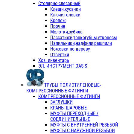
Столярно-слесарный
Клещи,кусачки
Ключи,головки
Крепеж
Прочие
Молотки,зубила
Пассатижи,тонкогубцы,утконосы
Напильники,надфили,рашпили
Ножовки по дереву
Отвертки
Хоз. инвентарь
ЭЛ. ИНСТРУМЕНТ OASIS
ТРУБЫ ПОЛИЭТИЛЕНОВЫЕ-
КОМПРЕССИОННЫЕ ФИТИНГИ
КОМПРЕССИОННЫЕ ФИТИНГИ
ЗАГЛУШКИ
КРАНЫ ШАРОВЫЕ
МУФТЫ ПЕРЕХОДНЫЕ /
СОЕДИНИТЕЛЬНЫЕ
МУФТЫ С ВНУТРЕННЕЙ РЕЗЬБОЙ
МУФТЫ С НАРУЖНОЙ РЕЗЬБОЙ