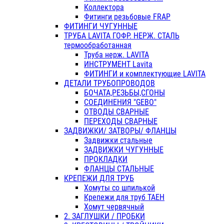
Коллектора
Фитинги резьбовые FRAP
ФИТИНГИ ЧУГУННЫЕ
ТРУБА LAVITA ГОФР. НЕРЖ. СТАЛЬ
термообработанная
Труба нерж. LAVITA
ИНСТРУМЕНТ Lavita
ФИТИНГИ и комплектующие LAVITA
ДЕТАЛИ ТРУБОПРОВОДОВ
БОЧАТА,РЕЗЬБЫ,СГОНЫ
СОЕДИНЕНИЯ "GEBO"
ОТВОДЫ СВАРНЫЕ
ПЕРЕХОДЫ СВАРНЫЕ
ЗАДВИЖКИ/ ЗАТВОРЫ/ ФЛАНЦЫ
Задвижки стальные
ЗАДВИЖКИ ЧУГУННЫЕ
ПРОКЛАДКИ
ФЛАНЦЫ СТАЛЬНЫЕ
КРЕПЕЖИ ДЛЯ ТРУБ
Хомуты со шпилькой
Крепежи для труб ТАЕН
Хомут червячный
2. ЗАГЛУШКИ / ПРОБКИ