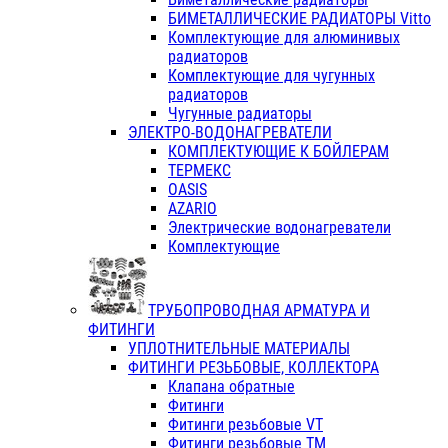
БИМЕТАЛЛИЧЕСКИЕ РАДИАТОРЫ Vitto
Комплектующие для алюминивых
радиаторов
Комплектующие для чугунных
радиаторов
Чугунные радиаторы
ЭЛЕКТРО-ВОДОНАГРЕВАТЕЛИ
КОМПЛЕКТУЮЩИЕ К БОЙЛЕРАМ
ТЕРМЕКС
OASIS
AZARIO
Электрические водонагреватели
Комплектующие
ТРУБОПРОВОДНАЯ АРМАТУРА И
ФИТИНГИ
УПЛОТНИТЕЛЬНЫЕ МАТЕРИАЛЫ
ФИТИНГИ РЕЗЬБОВЫЕ, КОЛЛЕКТОРА
Клапана обратные
Фитинги
Фитинги резьбовые VT
Фитинги резьбовые ТМ