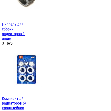
Ниппель для
сборки
радиаторов 1
дюйм
31
руб.
Комплект д/
радиаторов б/
кронштейнов