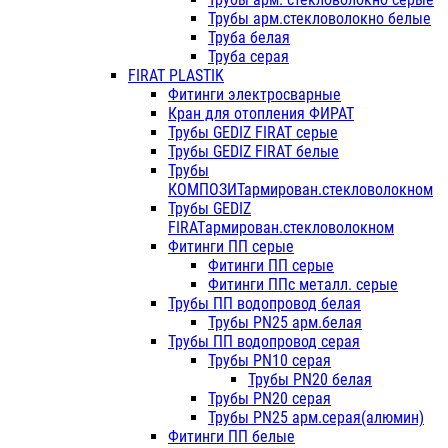
Трубы арм.стекловолокно белые
Труба белая
Труба серая
FIRAT PLASTIK
Фитинги электросварные
Кран для отопления ФИРАТ
Трубы GEDIZ FIRAT серые
Трубы GEDIZ FIRAT белые
Трубы
КОМПОЗИТармирован.стекловолокном
Трубы GEDIZ
FIRATармирован.стекловолокном
Фитинги ПП серые
Фитинги ПП серые
Фитинги ППс металл. серые
Трубы ПП водопровод белая
Трубы PN25 арм.белая
Трубы ПП водопровод серая
Трубы PN10 серая
Трубы PN20 белая
Трубы PN20 серая
Трубы PN25 арм.серая(алюмин)
Фитинги ПП белые