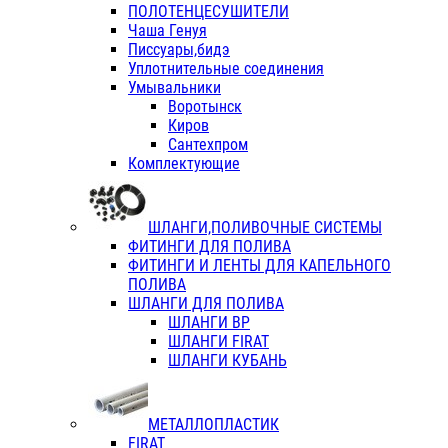
ПОЛОТЕНЦЕСУШИТЕЛИ
Чаша Генуя
Писсуары,бидэ
Уплотнительные соединения
Умывальники
Воротынск
Киров
Сантехпром
Комплектующие
ШЛАНГИ,ПОЛИВОЧНЫЕ СИСТЕМЫ
ФИТИНГИ ДЛЯ ПОЛИВА
ФИТИНГИ И ЛЕНТЫ ДЛЯ КАПЕЛЬНОГО
ПОЛИВА
ШЛАНГИ ДЛЯ ПОЛИВА
ШЛАНГИ ВР
ШЛАНГИ FIRAT
ШЛАНГИ КУБАНЬ
МЕТАЛЛОПЛАСТИК
FIRAT