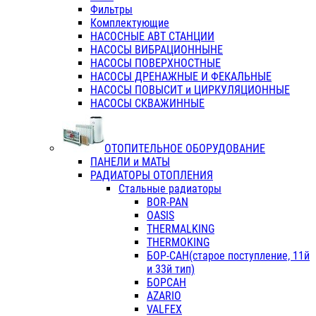
Фильтры
Комплектующие
НАСОСНЫЕ АВТ СТАНЦИИ
НАСОСЫ ВИБРАЦИОННЫНЕ
НАСОСЫ ПОВЕРХНОСТНЫЕ
НАСОСЫ ДРЕНАЖНЫЕ И ФЕКАЛЬНЫЕ
НАСОСЫ ПОВЫСИТ и ЦИРКУЛЯЦИОННЫЕ
НАСОСЫ СКВАЖИННЫЕ
ОТОПИТЕЛЬНОЕ ОБОРУДОВАНИЕ
ПАНЕЛИ и МАТЫ
РАДИАТОРЫ ОТОПЛЕНИЯ
Стальные радиаторы
BOR-PAN
OASIS
THERMALKING
THERMOKING
БОР-САН(старое поступление, 11й
и 33й тип)
БОРСАН
AZARIO
VALFEX