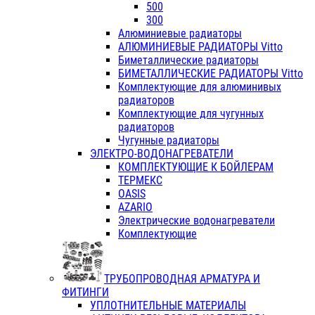
500
300
Алюминиевые радиаторы
АЛЮМИНИЕВЫЕ РАДИАТОРЫ Vitto
Биметаллические радиаторы
БИМЕТАЛЛИЧЕСКИЕ РАДИАТОРЫ Vitto
Комплектующие для алюминивых
радиаторов
Комплектующие для чугунных
радиаторов
Чугунные радиаторы
ЭЛЕКТРО-ВОДОНАГРЕВАТЕЛИ
КОМПЛЕКТУЮЩИЕ К БОЙЛЕРАМ
ТЕРМЕКС
OASIS
AZARIO
Электрические водонагреватели
Комплектующие
ТРУБОПРОВОДНАЯ АРМАТУРА И
ФИТИНГИ
УПЛОТНИТЕЛЬНЫЕ МАТЕРИАЛЫ