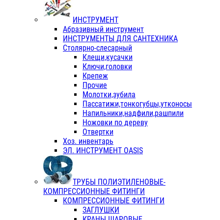
ИНСТРУМЕНТ
Абразивный инструмент
ИНСТРУМЕНТЫ ДЛЯ САНТЕХНИКА
Столярно-слесарный
Клещи,кусачки
Ключи,головки
Крепеж
Прочие
Молотки,зубила
Пассатижи,тонкогубцы,утконосы
Напильники,надфили,рашпили
Ножовки по дереву
Отвертки
Хоз. инвентарь
ЭЛ. ИНСТРУМЕНТ OASIS
ТРУБЫ ПОЛИЭТИЛЕНОВЫЕ-
КОМПРЕССИОННЫЕ ФИТИНГИ
КОМПРЕССИОННЫЕ ФИТИНГИ
ЗАГЛУШКИ
КРАНЫ ШАРОВЫЕ