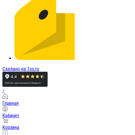
Сделано на 1os.ru
↑
Главная
Кабинет
Корзина