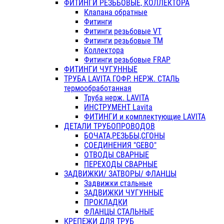
ФИТИНГИ РЕЗЬБОВЫЕ, КОЛЛЕКТОРА
Клапана обратные
Фитинги
Фитинги резьбовые VT
Фитинги резьбовые ТМ
Коллектора
Фитинги резьбовые FRAP
ФИТИНГИ ЧУГУННЫЕ
ТРУБА LAVITA ГОФР. НЕРЖ. СТАЛЬ
термообработанная
Труба нерж. LAVITA
ИНСТРУМЕНТ Lavita
ФИТИНГИ и комплектующие LAVITA
ДЕТАЛИ ТРУБОПРОВОДОВ
БОЧАТА,РЕЗЬБЫ,СГОНЫ
СОЕДИНЕНИЯ "GEBO"
ОТВОДЫ СВАРНЫЕ
ПЕРЕХОДЫ СВАРНЫЕ
ЗАДВИЖКИ/ ЗАТВОРЫ/ ФЛАНЦЫ
Задвижки стальные
ЗАДВИЖКИ ЧУГУННЫЕ
ПРОКЛАДКИ
ФЛАНЦЫ СТАЛЬНЫЕ
КРЕПЕЖИ ДЛЯ ТРУБ