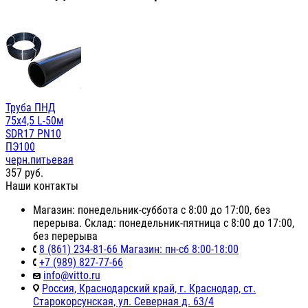
Труба ПНД
75х4,5 L-50м
SDR17 PN10
ПЭ100
черн.питьевая
357
руб.
Наши контакты
Магазин: понедельник-суббота с 8:00 до 17:00, без
перерыва. Склад: понедельник-пятница с 8:00 до 17:00,
без перерыва
8 (861) 234-81-66 Магазин: пн-сб 8:00-18:00
+7 (989) 827-77-66
info@vitto.ru
Россия, Краснодарский край, г. Краснодар, ст.
Старокорсунская, ул. Северная д. 63/4