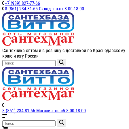
+7 (989) 827-77-66
8 (861) 234-81-65 Склад: пн-пт 8:00-18:00
Сантехника оптом и в розницу с доставкой по Краснодарскому
краю и югу России
8 (861) 234-81-66 Магазин: пн-сб 8:00-18:00