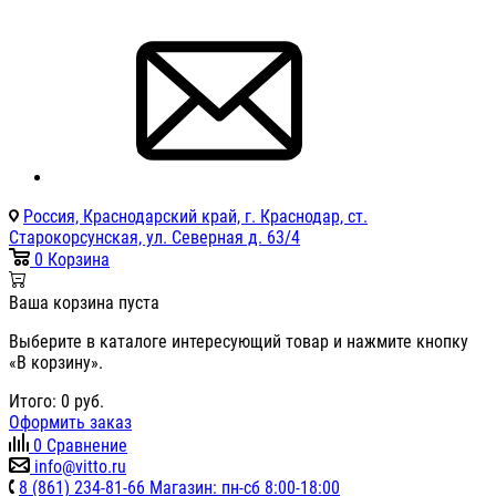
Россия, Краснодарский край, г. Краснодар, ст.
Старокорсунская, ул. Северная д. 63/4
0
Корзина
Ваша корзина пуста
Выберите в каталоге интересующий товар и нажмите кнопку
«В корзину».
Итого:
0
руб.
Оформить заказ
0
Сравнение
info@vitto.ru
8 (861) 234-81-66 Магазин: пн-сб 8:00-18:00