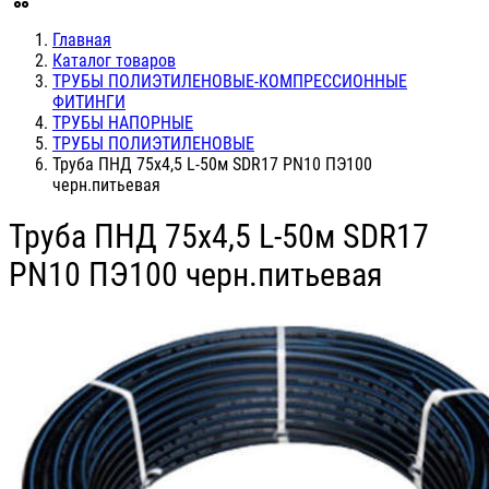
Главная
Каталог товаров
ТРУБЫ ПОЛИЭТИЛЕНОВЫЕ-КОМПРЕССИОННЫЕ
ФИТИНГИ
ТРУБЫ НАПОРНЫЕ
ТРУБЫ ПОЛИЭТИЛЕНОВЫЕ
Труба ПНД 75х4,5 L-50м SDR17 PN10 ПЭ100
черн.питьевая
Труба ПНД 75х4,5 L-50м SDR17
PN10 ПЭ100 черн.питьевая