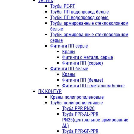
VALFEX
Трубы PE-RT
Трубы ПП водопровод белые
Трубы ПП водопровод серые
Трубы армированные стекловолокном
белые
Трубы армированные стекловолокном
серые
Фитинги ПП серые
Краны
Фитинги с металл. серые
Фитинги ПП (серые)
Фитинги ПП белые
Краны
Фитинги ПП (белые)
Фитинги ПП с металлом белые
ПК КОНТУР
Краны полипропиленовые
Трубы полипропиленивые
Труба PPR PN20
Труба PPR-AL-PPR
PN25(центральное армирование
AL)
Труба PPR-GF-PPR