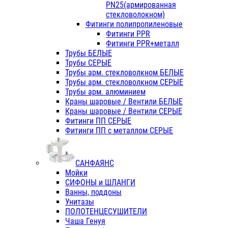
PN25(армированная
стекловолокном)
Фитинги полипропиленовые
Фитинги PPR
Фитинги PPR+металл
Трубы БЕЛЫЕ
Трубы СЕРЫЕ
Трубы арм. стекловолкном БЕЛЫЕ
Трубы арм. стекловолкном СЕРЫЕ
Трубы арм. алюминием
Краны шаровые / Вентили БЕЛЫЕ
Краны шаровые / Вентили СЕРЫЕ
Фитинги ПП СЕРЫЕ
Фитинги ПП с металлом СЕРЫЕ
САНФАЯНС
Мойки
СИФОНЫ и ШЛАНГИ
Ванны, поддоны
Унитазы
ПОЛОТЕНЦЕСУШИТЕЛИ
Чаша Генуя