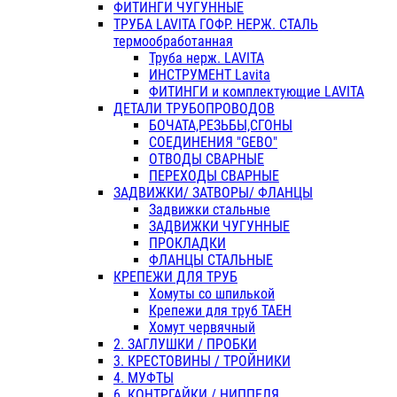
ФИТИНГИ ЧУГУННЫЕ
ТРУБА LAVITA ГОФР. НЕРЖ. СТАЛЬ
термообработанная
Труба нерж. LAVITA
ИНСТРУМЕНТ Lavita
ФИТИНГИ и комплектующие LAVITA
ДЕТАЛИ ТРУБОПРОВОДОВ
БОЧАТА,РЕЗЬБЫ,СГОНЫ
СОЕДИНЕНИЯ "GEBO"
ОТВОДЫ СВАРНЫЕ
ПЕРЕХОДЫ СВАРНЫЕ
ЗАДВИЖКИ/ ЗАТВОРЫ/ ФЛАНЦЫ
Задвижки стальные
ЗАДВИЖКИ ЧУГУННЫЕ
ПРОКЛАДКИ
ФЛАНЦЫ СТАЛЬНЫЕ
КРЕПЕЖИ ДЛЯ ТРУБ
Хомуты со шпилькой
Крепежи для труб ТАЕН
Хомут червячный
2. ЗАГЛУШКИ / ПРОБКИ
3. КРЕСТОВИНЫ / ТРОЙНИКИ
4. МУФТЫ
6. КОНТРГАЙКИ / НИППЕЛЯ