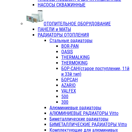
НАСОСЫ СКВАЖИННЫЕ
ОТОПИТЕЛЬНОЕ ОБОРУДОВАНИЕ
ПАНЕЛИ и МАТЫ
РАДИАТОРЫ ОТОПЛЕНИЯ
Стальные радиаторы
BOR-PAN
OASIS
THERMALKING
THERMOKING
БОР-САН(старое поступление, 11й
и 33й тип)
БОРСАН
AZARIO
VALFEX
500
300
Алюминиевые радиаторы
АЛЮМИНИЕВЫЕ РАДИАТОРЫ Vitto
Биметаллические радиаторы
БИМЕТАЛЛИЧЕСКИЕ РАДИАТОРЫ Vitto
Комплектующие для алюминивых