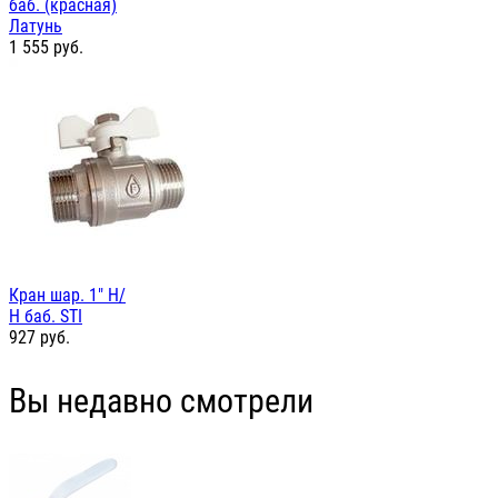
баб. (красная)
Латунь
1 555
руб.
Кран шар. 1" Н/
Н баб. STI
927
руб.
Вы недавно смотрели