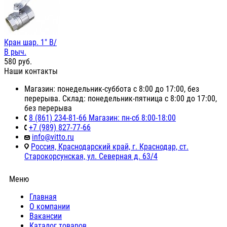
Кран шар. 1" В/
В рыч.
580
руб.
Наши контакты
Магазин: понедельник-суббота с 8:00 до 17:00, без
перерыва. Склад: понедельник-пятница с 8:00 до 17:00,
без перерыва
8 (861) 234-81-66 Магазин: пн-сб 8:00-18:00
+7 (989) 827-77-66
info@vitto.ru
Россия, Краснодарский край, г. Краснодар, ст.
Старокорсунская, ул. Северная д. 63/4
Меню
Главная
О компании
Вакансии
Каталог товаров