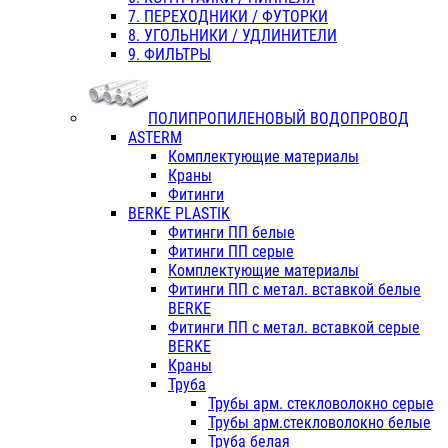
7. ПЕРЕХОДНИКИ / ФУТОРКИ
8. УГОЛЬНИКИ / УДЛИНИТЕЛИ
9. ФИЛЬТРЫ
ПОЛИПРОПИЛЕНОВЫЙ ВОДОПРОВОД
ASTERM
Комплектующие материалы
Краны
Фитинги
BERKE PLASTIK
Фитинги ПП белые
Фитинги ПП серые
Комплектующие материалы
Фитинги ПП с метал. вставкой белые
BERKE
Фитинги ПП с метал. вставкой серые
BERKE
Краны
Труба
Трубы арм. стекловолокно серые
Трубы арм.стекловолокно белые
Труба белая