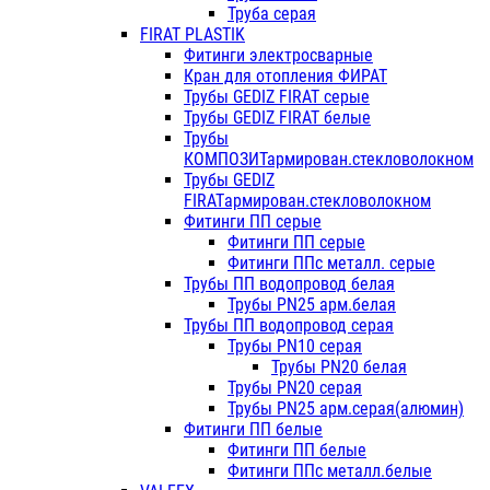
Труба серая
FIRAT PLASTIK
Фитинги электросварные
Кран для отопления ФИРАТ
Трубы GEDIZ FIRAT серые
Трубы GEDIZ FIRAT белые
Трубы
КОМПОЗИТармирован.стекловолокном
Трубы GEDIZ
FIRATармирован.стекловолокном
Фитинги ПП серые
Фитинги ПП серые
Фитинги ППс металл. серые
Трубы ПП водопровод белая
Трубы PN25 арм.белая
Трубы ПП водопровод серая
Трубы PN10 серая
Трубы PN20 белая
Трубы PN20 серая
Трубы PN25 арм.серая(алюмин)
Фитинги ПП белые
Фитинги ПП белые
Фитинги ППс металл.белые