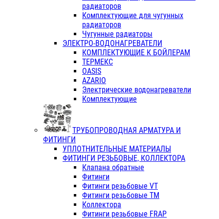
радиаторов
Комплектующие для чугунных
радиаторов
Чугунные радиаторы
ЭЛЕКТРО-ВОДОНАГРЕВАТЕЛИ
КОМПЛЕКТУЮЩИЕ К БОЙЛЕРАМ
ТЕРМЕКС
OASIS
AZARIO
Электрические водонагреватели
Комплектующие
ТРУБОПРОВОДНАЯ АРМАТУРА И
ФИТИНГИ
УПЛОТНИТЕЛЬНЫЕ МАТЕРИАЛЫ
ФИТИНГИ РЕЗЬБОВЫЕ, КОЛЛЕКТОРА
Клапана обратные
Фитинги
Фитинги резьбовые VT
Фитинги резьбовые ТМ
Коллектора
Фитинги резьбовые FRAP