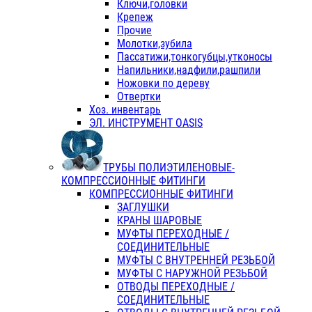
Ключи,головки
Крепеж
Прочие
Молотки,зубила
Пассатижи,тонкогубцы,утконосы
Напильники,надфили,рашпили
Ножовки по дереву
Отвертки
Хоз. инвентарь
ЭЛ. ИНСТРУМЕНТ OASIS
ТРУБЫ ПОЛИЭТИЛЕНОВЫЕ-
КОМПРЕССИОННЫЕ ФИТИНГИ
КОМПРЕССИОННЫЕ ФИТИНГИ
ЗАГЛУШКИ
КРАНЫ ШАРОВЫЕ
МУФТЫ ПЕРЕХОДНЫЕ /
СОЕДИНИТЕЛЬНЫЕ
МУФТЫ С ВНУТРЕННЕЙ РЕЗЬБОЙ
МУФТЫ С НАРУЖНОЙ РЕЗЬБОЙ
ОТВОДЫ ПЕРЕХОДНЫЕ /
СОЕДИНИТЕЛЬНЫЕ