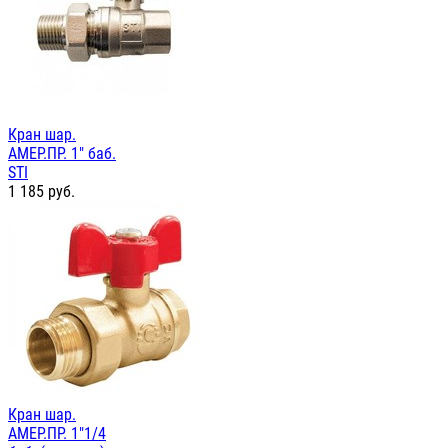
Кран шар.
АМЕР.ПР. 1" баб.
STI
1 185
руб.
Кран шар.
АМЕР.ПР. 1"1/4