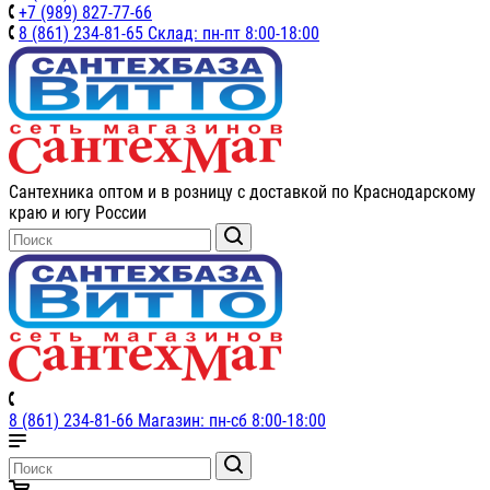
+7 (989) 827-77-66
8 (861) 234-81-65 Склад: пн-пт 8:00-18:00
Сантехника оптом и в розницу с доставкой по Краснодарскому
краю и югу России
8 (861) 234-81-66 Магазин: пн-сб 8:00-18:00