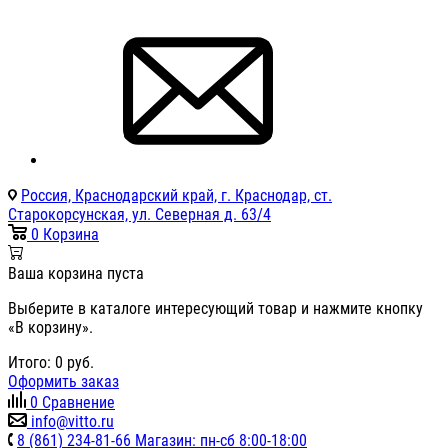
Россия, Краснодарский край, г. Краснодар, ст.
Старокорсунская, ул. Северная д. 63/4
0
Корзина
Ваша корзина пуста
Выберите в каталоге интересующий товар и нажмите кнопку
«В корзину».
Итого:
0
руб.
Оформить заказ
0
Сравнение
info@vitto.ru
8 (861) 234-81-66 Магазин: пн-сб 8:00-18:00