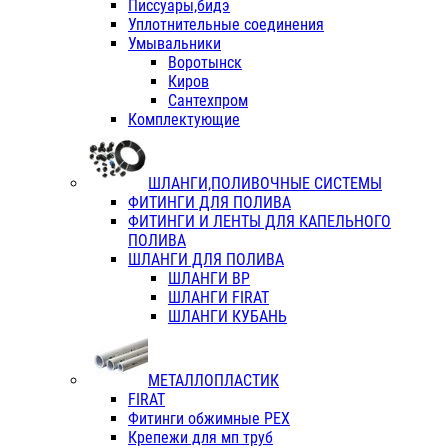
Писсуары,бидэ
Уплотнительные соединения
Умывальники
Воротынск
Киров
Сантехпром
Комплектующие
ШЛАНГИ,ПОЛИВОЧНЫЕ СИСТЕМЫ
ФИТИНГИ ДЛЯ ПОЛИВА
ФИТИНГИ И ЛЕНТЫ ДЛЯ КАПЕЛЬНОГО
ПОЛИВА
ШЛАНГИ ДЛЯ ПОЛИВА
ШЛАНГИ ВР
ШЛАНГИ FIRAT
ШЛАНГИ КУБАНЬ
МЕТАЛЛОПЛАСТИК
FIRAT
Фитинги обжимные PEX
Крепежи для мп труб