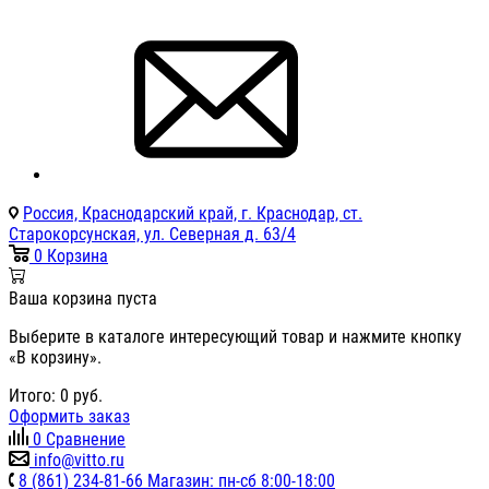
Россия, Краснодарский край, г. Краснодар, ст.
Старокорсунская, ул. Северная д. 63/4
0
Корзина
Ваша корзина пуста
Выберите в каталоге интересующий товар и нажмите кнопку
«В корзину».
Итого:
0
руб.
Оформить заказ
0
Сравнение
info@vitto.ru
8 (861) 234-81-66 Магазин: пн-сб 8:00-18:00