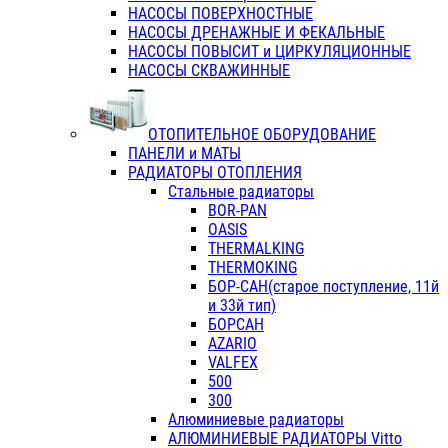
НАСОСЫ ПОВЕРХНОСТНЫЕ
НАСОСЫ ДРЕНАЖНЫЕ И ФЕКАЛЬНЫЕ
НАСОСЫ ПОВЫСИТ и ЦИРКУЛЯЦИОННЫЕ
НАСОСЫ СКВАЖИННЫЕ
ОТОПИТЕЛЬНОЕ ОБОРУДОВАНИЕ
ПАНЕЛИ и МАТЫ
РАДИАТОРЫ ОТОПЛЕНИЯ
Стальные радиаторы
BOR-PAN
OASIS
THERMALKING
THERMOKING
БОР-САН(старое поступление, 11й
и 33й тип)
БОРСАН
AZARIO
VALFEX
500
300
Алюминиевые радиаторы
АЛЮМИНИЕВЫЕ РАДИАТОРЫ Vitto