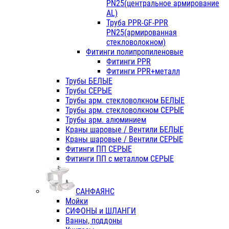
PN25(центральное армирование
AL)
Труба PPR-GF-PPR
PN25(армированная
стекловолокном)
Фитинги полипропиленовые
Фитинги PPR
Фитинги PPR+металл
Трубы БЕЛЫЕ
Трубы СЕРЫЕ
Трубы арм. стекловолкном БЕЛЫЕ
Трубы арм. стекловолкном СЕРЫЕ
Трубы арм. алюминием
Краны шаровые / Вентили БЕЛЫЕ
Краны шаровые / Вентили СЕРЫЕ
Фитинги ПП СЕРЫЕ
Фитинги ПП с металлом СЕРЫЕ
САНФАЯНС
Мойки
СИФОНЫ и ШЛАНГИ
Ванны, поддоны