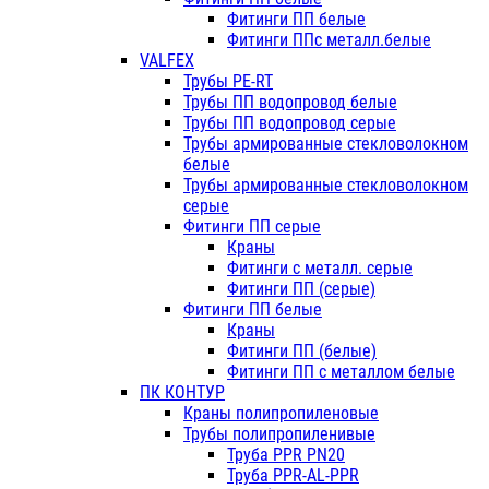
Фитинги ПП белые
Фитинги ППс металл.белые
VALFEX
Трубы PE-RT
Трубы ПП водопровод белые
Трубы ПП водопровод серые
Трубы армированные стекловолокном
белые
Трубы армированные стекловолокном
серые
Фитинги ПП серые
Краны
Фитинги с металл. серые
Фитинги ПП (серые)
Фитинги ПП белые
Краны
Фитинги ПП (белые)
Фитинги ПП с металлом белые
ПК КОНТУР
Краны полипропиленовые
Трубы полипропиленивые
Труба PPR PN20
Труба PPR-AL-PPR