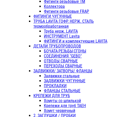
Фитинги резьбовые ТМ
Коллектора
Фитинги резьбовые FRAP
ФИТИНГИ ЧУГУННЫЕ
ТРУБА LAVITA ГОФР. НЕРЖ. СТАЛЬ
термообработанная
Труба нерж. LAVITA
ИНСТРУМЕНТ Lavita
ФИТИНГИ и комплектующие LAVITA
ДЕТАЛИ ТРУБОПРОВОДОВ
БОЧАТА,РЕЗЬБЫ,СГОНЫ
СОЕДИНЕНИЯ "GEBO"
ОТВОДЫ СВАРНЫЕ
ПЕРЕХОДЫ СВАРНЫЕ
ЗАДВИЖКИ/ ЗАТВОРЫ/ ФЛАНЦЫ
Задвижки стальные
ЗАДВИЖКИ ЧУГУННЫЕ
ПРОКЛАДКИ
ФЛАНЦЫ СТАЛЬНЫЕ
КРЕПЕЖИ ДЛЯ ТРУБ
Хомуты со шпилькой
Крепежи для труб ТАЕН
Хомут червячный
2. ЗАГЛУШКИ / ПРОБКИ