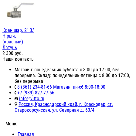
Кран шар. 2" В/
Н рыч.
(красный)
Латунь
2 300
руб.
Наши контакты
Магазин: понедельник-суббота с 8:00 до 17:00, без
перерыва. Склад: понедельник-пятница с 8:00 до 17:00,
без перерыва
8 (861) 234-81-66 Магазин: пн-сб 8:00-18:00
+7 (989) 827-77-66
info@vitto.ru
Россия, Краснодарский край, г. Краснодар, ст.
Старокорсунская, ул. Северная д. 63/4
Меню
Главная