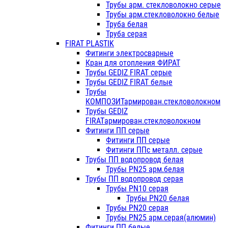
Трубы арм. стекловолокно серые
Трубы арм.стекловолокно белые
Труба белая
Труба серая
FIRAT PLASTIK
Фитинги электросварные
Кран для отопления ФИРАТ
Трубы GEDIZ FIRAT серые
Трубы GEDIZ FIRAT белые
Трубы
КОМПОЗИТармирован.стекловолокном
Трубы GEDIZ
FIRATармирован.стекловолокном
Фитинги ПП серые
Фитинги ПП серые
Фитинги ППс металл. серые
Трубы ПП водопровод белая
Трубы PN25 арм.белая
Трубы ПП водопровод серая
Трубы PN10 серая
Трубы PN20 белая
Трубы PN20 серая
Трубы PN25 арм.серая(алюмин)
Фитинги ПП белые