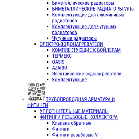
Биметаллические радиаторы
БИМЕТАЛЛИЧЕСКИЕ РАДИАТОРЫ Vitto
Комплектующие для алюминивых
радиаторов
Комплектующие для чугунных
радиаторов
Чугунные радиаторы
ЭЛЕКТРО-ВОДОНАГРЕВАТЕЛИ
КОМПЛЕКТУЮЩИЕ К БОЙЛЕРАМ
ТЕРМЕКС
OASIS
AZARIO
Электрические водонагреватели
Комплектующие
ТРУБОПРОВОДНАЯ АРМАТУРА И
ФИТИНГИ
УПЛОТНИТЕЛЬНЫЕ МАТЕРИАЛЫ
ФИТИНГИ РЕЗЬБОВЫЕ, КОЛЛЕКТОРА
Клапана обратные
Фитинги
Фитинги резьбовые VT