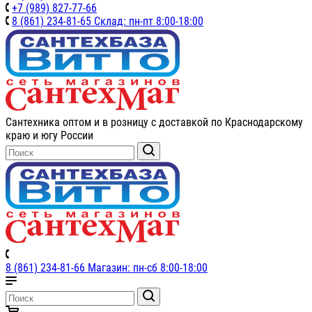
+7 (989) 827-77-66
8 (861) 234-81-65 Склад: пн-пт 8:00-18:00
Сантехника оптом и в розницу с доставкой по Краснодарскому
краю и югу России
8 (861) 234-81-66 Магазин: пн-сб 8:00-18:00