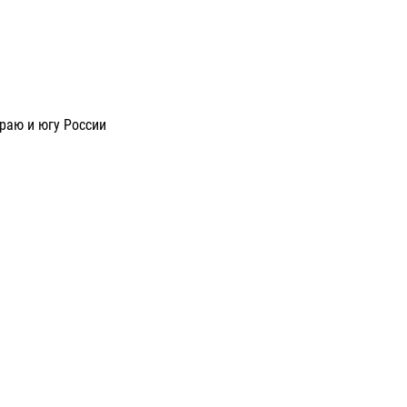
раю и югу России