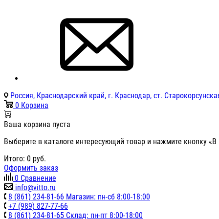
Россия, Краснодарский край, г. Краснодар, ст. Старокорсунская
0
Корзина
Ваша корзина пуста
Выберите в каталоге интересующий товар и нажмите кнопку «В 
Итого:
0
руб.
Оформить заказ
0
Сравнение
info@vitto.ru
8 (861) 234-81-66 Магазин: пн-сб 8:00-18:00
+7 (989) 827-77-66
8 (861) 234-81-65 Склад: пн-пт 8:00-18:00