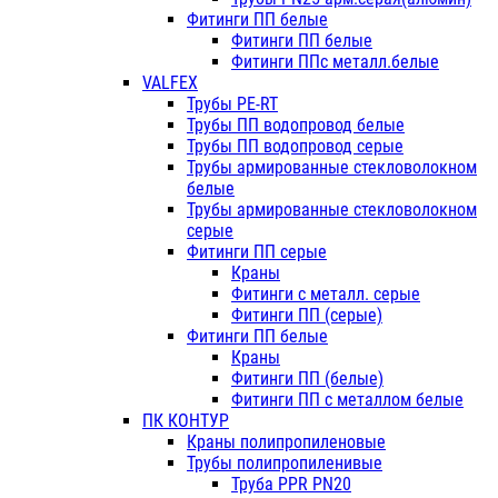
Фитинги ПП белые
Фитинги ПП белые
Фитинги ППс металл.белые
VALFEX
Трубы PE-RT
Трубы ПП водопровод белые
Трубы ПП водопровод серые
Трубы армированные стекловолокном
белые
Трубы армированные стекловолокном
серые
Фитинги ПП серые
Краны
Фитинги с металл. серые
Фитинги ПП (серые)
Фитинги ПП белые
Краны
Фитинги ПП (белые)
Фитинги ПП с металлом белые
ПК КОНТУР
Краны полипропиленовые
Трубы полипропиленивые
Труба PPR PN20