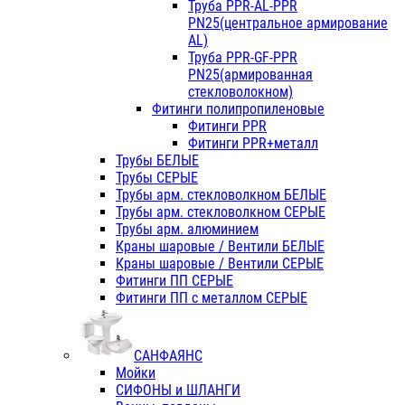
Труба PPR-AL-PPR
PN25(центральное армирование
AL)
Труба PPR-GF-PPR
PN25(армированная
стекловолокном)
Фитинги полипропиленовые
Фитинги PPR
Фитинги PPR+металл
Трубы БЕЛЫЕ
Трубы СЕРЫЕ
Трубы арм. стекловолкном БЕЛЫЕ
Трубы арм. стекловолкном СЕРЫЕ
Трубы арм. алюминием
Краны шаровые / Вентили БЕЛЫЕ
Краны шаровые / Вентили СЕРЫЕ
Фитинги ПП СЕРЫЕ
Фитинги ПП с металлом СЕРЫЕ
САНФАЯНС
Мойки
СИФОНЫ и ШЛАНГИ