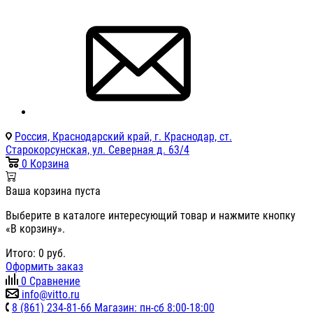
Россия, Краснодарский край, г. Краснодар, ст.
Старокорсунская, ул. Северная д. 63/4
0
Корзина
Ваша корзина пуста
Выберите в каталоге интересующий товар и нажмите кнопку
«В корзину».
Итого:
0
руб.
Оформить заказ
0
Сравнение
info@vitto.ru
8 (861) 234-81-66 Магазин: пн-сб 8:00-18:00