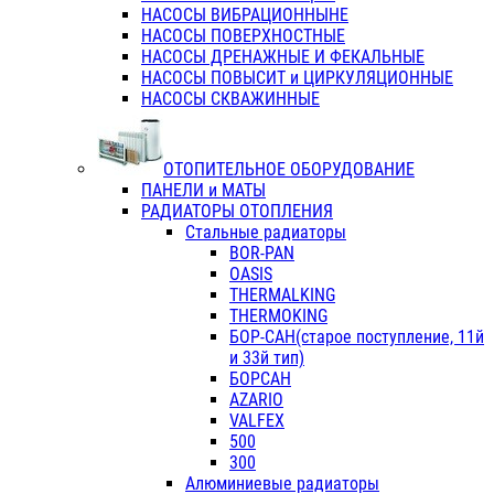
НАСОСЫ ВИБРАЦИОННЫНЕ
НАСОСЫ ПОВЕРХНОСТНЫЕ
НАСОСЫ ДРЕНАЖНЫЕ И ФЕКАЛЬНЫЕ
НАСОСЫ ПОВЫСИТ и ЦИРКУЛЯЦИОННЫЕ
НАСОСЫ СКВАЖИННЫЕ
ОТОПИТЕЛЬНОЕ ОБОРУДОВАНИЕ
ПАНЕЛИ и МАТЫ
РАДИАТОРЫ ОТОПЛЕНИЯ
Стальные радиаторы
BOR-PAN
OASIS
THERMALKING
THERMOKING
БОР-САН(старое поступление, 11й
и 33й тип)
БОРСАН
AZARIO
VALFEX
500
300
Алюминиевые радиаторы