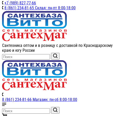
+7 (989) 827-77-66
8 (861) 234-81-65 Склад: пн-пт 8:00-18:00
Сантехника оптом и в розницу с доставкой по Краснодарскому
краю и югу России
8 (861) 234-81-66 Магазин: пн-сб 8:00-18:00