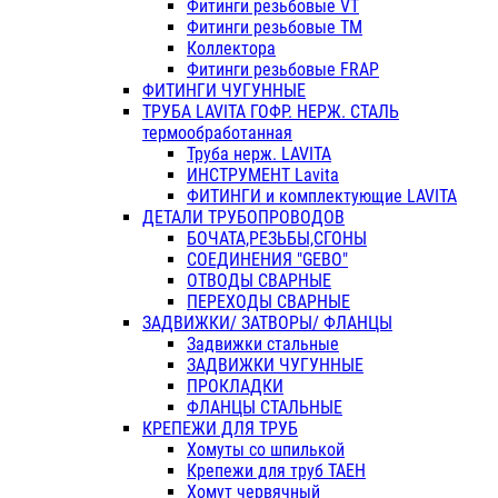
Фитинги резьбовые VT
Фитинги резьбовые ТМ
Коллектора
Фитинги резьбовые FRAP
ФИТИНГИ ЧУГУННЫЕ
ТРУБА LAVITA ГОФР. НЕРЖ. СТАЛЬ
термообработанная
Труба нерж. LAVITA
ИНСТРУМЕНТ Lavita
ФИТИНГИ и комплектующие LAVITA
ДЕТАЛИ ТРУБОПРОВОДОВ
БОЧАТА,РЕЗЬБЫ,СГОНЫ
СОЕДИНЕНИЯ "GEBO"
ОТВОДЫ СВАРНЫЕ
ПЕРЕХОДЫ СВАРНЫЕ
ЗАДВИЖКИ/ ЗАТВОРЫ/ ФЛАНЦЫ
Задвижки стальные
ЗАДВИЖКИ ЧУГУННЫЕ
ПРОКЛАДКИ
ФЛАНЦЫ СТАЛЬНЫЕ
КРЕПЕЖИ ДЛЯ ТРУБ
Хомуты со шпилькой
Крепежи для труб ТАЕН
Хомут червячный