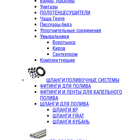
Ванны, поддоны
Унитазы
ПОЛОТЕНЦЕСУШИТЕЛИ
Чаша Генуя
Писсуары,бидэ
Уплотнительные соединения
Умывальники
Воротынск
Киров
Сантехпром
Комплектующие
ШЛАНГИ,ПОЛИВОЧНЫЕ СИСТЕМЫ
ФИТИНГИ ДЛЯ ПОЛИВА
ФИТИНГИ И ЛЕНТЫ ДЛЯ КАПЕЛЬНОГО
ПОЛИВА
ШЛАНГИ ДЛЯ ПОЛИВА
ШЛАНГИ ВР
ШЛАНГИ FIRAT
ШЛАНГИ КУБАНЬ