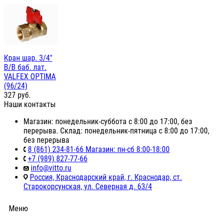
Кран шар. 3/4"
В/В баб. лат.
VALFEX OPTIMA
(96/24)
327
руб.
Наши контакты
Магазин: понедельник-суббота с 8:00 до 17:00, без
перерыва. Склад: понедельник-пятница с 8:00 до 17:00,
без перерыва
8 (861) 234-81-66 Магазин: пн-сб 8:00-18:00
+7 (989) 827-77-66
info@vitto.ru
Россия, Краснодарский край, г. Краснодар, ст.
Старокорсунская, ул. Северная д. 63/4
Меню