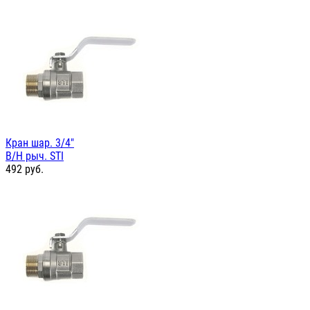
Кран шар. 3/4"
В/Н рыч. STI
492
руб.