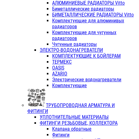
АЛЮМИНИЕВЫЕ РАДИАТОРЫ Vitto
Биметаллические радиаторы
БИМЕТАЛЛИЧЕСКИЕ РАДИАТОРЫ Vitto
Комплектующие для алюминивых
радиаторов
Комплектующие для чугунных
радиаторов
Чугунные радиаторы
ЭЛЕКТРО-ВОДОНАГРЕВАТЕЛИ
КОМПЛЕКТУЮЩИЕ К БОЙЛЕРАМ
ТЕРМЕКС
OASIS
AZARIO
Электрические водонагреватели
Комплектующие
ТРУБОПРОВОДНАЯ АРМАТУРА И
ФИТИНГИ
УПЛОТНИТЕЛЬНЫЕ МАТЕРИАЛЫ
ФИТИНГИ РЕЗЬБОВЫЕ, КОЛЛЕКТОРА
Клапана обратные
Фитинги