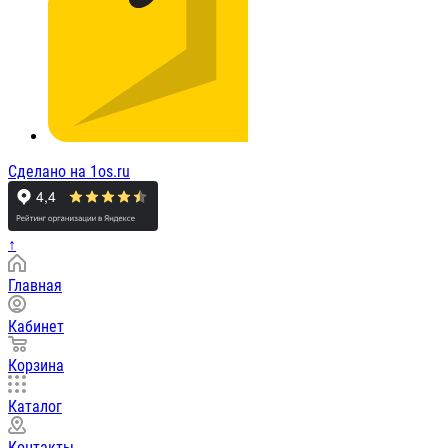
Сделано на 1os.ru
↑
Главная
Кабинет
Корзина
Каталог
Контакты