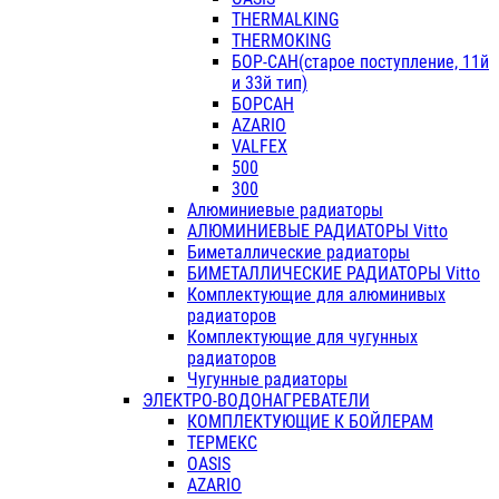
THERMALKING
THERMOKING
БОР-САН(старое поступление, 11й
и 33й тип)
БОРСАН
AZARIO
VALFEX
500
300
Алюминиевые радиаторы
АЛЮМИНИЕВЫЕ РАДИАТОРЫ Vitto
Биметаллические радиаторы
БИМЕТАЛЛИЧЕСКИЕ РАДИАТОРЫ Vitto
Комплектующие для алюминивых
радиаторов
Комплектующие для чугунных
радиаторов
Чугунные радиаторы
ЭЛЕКТРО-ВОДОНАГРЕВАТЕЛИ
КОМПЛЕКТУЮЩИЕ К БОЙЛЕРАМ
ТЕРМЕКС
OASIS
AZARIO