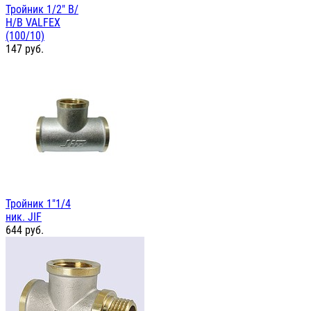
Тройник 1/2" В/
Н/В VALFEX
(100/10)
147
руб.
Тройник 1"1/4
ник. JIF
644
руб.