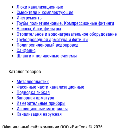
Люки канализационные
Cмесители и комплектующие
Инструменты
Трубы полиэтиленовые. Компрессионные фитинги
Насосы, баки, фильтры
Отопительное и водонагревательное оборудование
Трубопроводная арматура и фитинги
Полипропиленовый водопровод
Санфаянс
Шланги и поливочные системы
⠀Каталог товаров
Металлопластик
Фасонные части канализационные
Подводка гибкая
Запорная арматура
Измерительные приборы
Изоляционные материалы
Канализация наружная
Официальный сайт компании ООО «ВитТор» © 2026