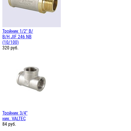
Тройник 1/2" В/
В/Н JIF 246 NB
(10/100)
320
руб.
Тройник 3/4"
ник. VALTEC
84
руб.