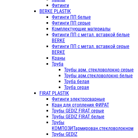
Фитинги
BERKE PLASTIK
Фитинги ПП белые
Фитинги ПП серые
Комплектующие материалы
Фитинги ПП с метал. вставкой белые
BERKE
Фитинги ПП с метал. вставкой серые
BERKE
Краны
Труба
Трубы арм. стекловолокно серые
Трубы арм.стекловолокно белые
Труба белая
Труба серая
FIRAT PLASTIK
Фитинги электросварные
Кран для отопления ФИРАТ
Трубы GEDIZ FIRAT серые
Трубы GEDIZ FIRAT белые
Трубы
КОМПОЗИТармирован.стекловолокном
Трубы GEDIZ