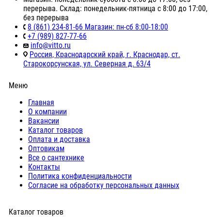
перерыва. Склад: понедельник-пятница с 8:00 до 17:00,
без перерыва
8 (861) 234-81-66 Магазин: пн-сб 8:00-18:00
+7 (989) 827-77-66
info@vitto.ru
Россия, Краснодарский край, г. Краснодар, ст.
Старокорсунская, ул. Северная д. 63/4
Меню
Главная
О компании
Вакансии
Каталог товаров
Оплата и доставка
Оптовикам
Все о сантехнике
Контакты
Политика конфиденциальности
Согласие на обработку персональных данных
Каталог товаров