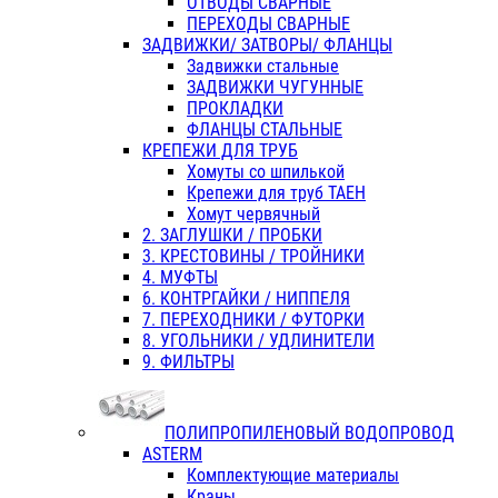
ОТВОДЫ СВАРНЫЕ
ПЕРЕХОДЫ СВАРНЫЕ
ЗАДВИЖКИ/ ЗАТВОРЫ/ ФЛАНЦЫ
Задвижки стальные
ЗАДВИЖКИ ЧУГУННЫЕ
ПРОКЛАДКИ
ФЛАНЦЫ СТАЛЬНЫЕ
КРЕПЕЖИ ДЛЯ ТРУБ
Хомуты со шпилькой
Крепежи для труб ТАЕН
Хомут червячный
2. ЗАГЛУШКИ / ПРОБКИ
3. КРЕСТОВИНЫ / ТРОЙНИКИ
4. МУФТЫ
6. КОНТРГАЙКИ / НИППЕЛЯ
7. ПЕРЕХОДНИКИ / ФУТОРКИ
8. УГОЛЬНИКИ / УДЛИНИТЕЛИ
9. ФИЛЬТРЫ
ПОЛИПРОПИЛЕНОВЫЙ ВОДОПРОВОД
ASTERM
Комплектующие материалы
Краны