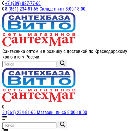
+7 (989) 827-77-66
8 (861) 234-81-65 Склад: пн-пт 8:00-18:00
Сантехника оптом и в розницу с доставкой по Краснодарскому
краю и югу России
8 (861) 234-81-66 Магазин: пн-сб 8:00-18:00