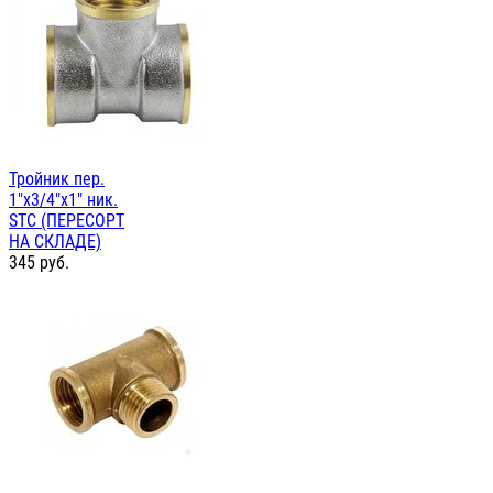
Тройник пер.
1"х3/4"х1" ник.
STC (ПЕРЕСОРТ
НА СКЛАДЕ)
345
руб.