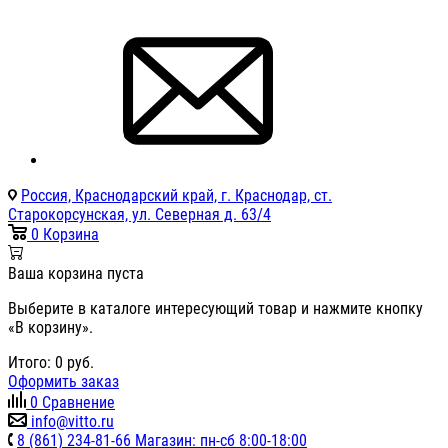
Россия, Краснодарский край, г. Краснодар, ст.
Старокорсунская, ул. Северная д. 63/4
0
Корзина
Ваша корзина пуста
Выберите в каталоге интересующий товар и нажмите кнопку
«В корзину».
Итого:
0
руб.
Оформить заказ
0
Сравнение
info@vitto.ru
8 (861) 234-81-66 Магазин: пн-сб 8:00-18:00