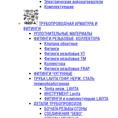
Электрические водонагреватели
Комплектующие
ТРУБОПРОВОДНАЯ АРМАТУРА И
ФИТИНГИ
УПЛОТНИТЕЛЬНЫЕ МАТЕРИАЛЫ
ФИТИНГИ РЕЗЬБОВЫЕ, КОЛЛЕКТОРА
Клапана обратные
Фитинги
Фитинги резьбовые VT
Фитинги резьбовые ТМ
Коллектора
Фитинги резьбовые FRAP
ФИТИНГИ ЧУГУННЫЕ
ТРУБА LAVITA ГОФР. НЕРЖ. СТАЛЬ
термообработанная
Труба нерж. LAVITA
ИНСТРУМЕНТ Lavita
ФИТИНГИ и комплектующие LAVITA
ДЕТАЛИ ТРУБОПРОВОДОВ
БОЧАТА,РЕЗЬБЫ,СГОНЫ
СОЕДИНЕНИЯ "GEBO"