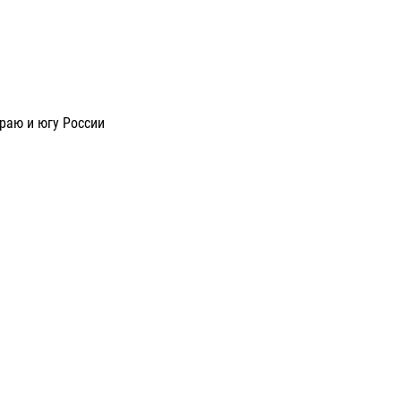
раю и югу России