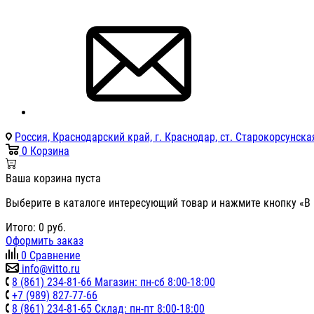
Россия, Краснодарский край, г. Краснодар, ст. Старокорсунская
0
Корзина
Ваша корзина пуста
Выберите в каталоге интересующий товар и нажмите кнопку «В 
Итого:
0
руб.
Оформить заказ
0
Сравнение
info@vitto.ru
8 (861) 234-81-66 Магазин: пн-сб 8:00-18:00
+7 (989) 827-77-66
8 (861) 234-81-65 Склад: пн-пт 8:00-18:00