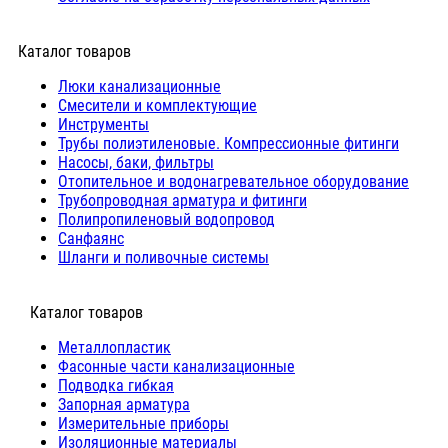
Каталог товаров
Люки канализационные
Cмесители и комплектующие
Инструменты
Трубы полиэтиленовые. Компрессионные фитинги
Насосы, баки, фильтры
Отопительное и водонагревательное оборудование
Трубопроводная арматура и фитинги
Полипропиленовый водопровод
Санфаянс
Шланги и поливочные системы
⠀Каталог товаров
Металлопластик
Фасонные части канализационные
Подводка гибкая
Запорная арматура
Измерительные приборы
Изоляционные материалы