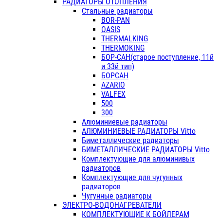
РАДИАТОРЫ ОТОПЛЕНИЯ
Стальные радиаторы
BOR-PAN
OASIS
THERMALKING
THERMOKING
БОР-САН(старое поступление, 11й
и 33й тип)
БОРСАН
AZARIO
VALFEX
500
300
Алюминиевые радиаторы
АЛЮМИНИЕВЫЕ РАДИАТОРЫ Vitto
Биметаллические радиаторы
БИМЕТАЛЛИЧЕСКИЕ РАДИАТОРЫ Vitto
Комплектующие для алюминивых
радиаторов
Комплектующие для чугунных
радиаторов
Чугунные радиаторы
ЭЛЕКТРО-ВОДОНАГРЕВАТЕЛИ
КОМПЛЕКТУЮЩИЕ К БОЙЛЕРАМ