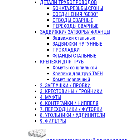
ДЕТАЛИ ТРУБОПРОВОДОВ
БОЧАТА,РЕЗЬБЫ,СГОНЫ
СОЕДИНЕНИЯ "GEBO"
ОТВОДЫ СВАРНЫЕ
ПЕРЕХОДЫ СВАРНЫЕ
ЗАДВИЖКИ/ ЗАТВОРЫ/ ФЛАНЦЫ
Задвижки стальные
ЗАДВИЖКИ ЧУГУННЫЕ
ПРОКЛАДКИ
ФЛАНЦЫ СТАЛЬНЫЕ
КРЕПЕЖИ ДЛЯ ТРУБ
Хомуты со шпилькой
Крепежи для труб ТАЕН
Хомут червячный
2. ЗАГЛУШКИ / ПРОБКИ
3. КРЕСТОВИНЫ / ТРОЙНИКИ
4. МУФТЫ
6. КОНТРГАЙКИ / НИППЕЛЯ
7. ПЕРЕХОДНИКИ / ФУТОРКИ
8. УГОЛЬНИКИ / УДЛИНИТЕЛИ
9. ФИЛЬТРЫ