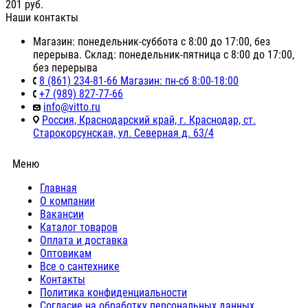
201
руб.
Наши контакты
Магазин: понедельник-суббота с 8:00 до 17:00, без
перерыва. Склад: понедельник-пятница с 8:00 до 17:00,
без перерыва
8 (861) 234-81-66 Магазин: пн-сб 8:00-18:00
+7 (989) 827-77-66
info@vitto.ru
Россия, Краснодарский край, г. Краснодар, ст.
Старокорсунская, ул. Северная д. 63/4
Меню
Главная
О компании
Вакансии
Каталог товаров
Оплата и доставка
Оптовикам
Все о сантехнике
Контакты
Политика конфиденциальности
Согласие на обработку персональных данных