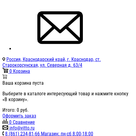
Россия, Краснодарский край, г. Краснодар, ст.
Старокорсунская, ул. Северная д. 63/4
0
Корзина
Ваша корзина пуста
Выберите в каталоге интересующий товар и нажмите кнопку
«В корзину».
Итого:
0
руб.
Оформить заказ
0
Сравнение
info@vitto.ru
8 (861) 234-81-66 Магазин: пн-сб 8:00-18:00