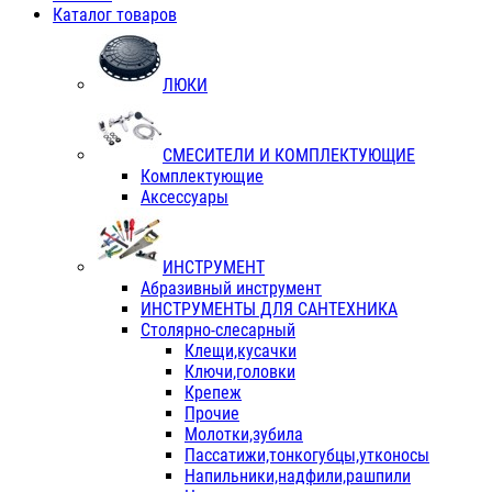
Каталог товаров
ЛЮКИ
СМЕСИТЕЛИ И КОМПЛЕКТУЮЩИЕ
Комплектующие
Аксессуары
ИНСТРУМЕНТ
Абразивный инструмент
ИНСТРУМЕНТЫ ДЛЯ САНТЕХНИКА
Столярно-слесарный
Клещи,кусачки
Ключи,головки
Крепеж
Прочие
Молотки,зубила
Пассатижи,тонкогубцы,утконосы
Напильники,надфили,рашпили