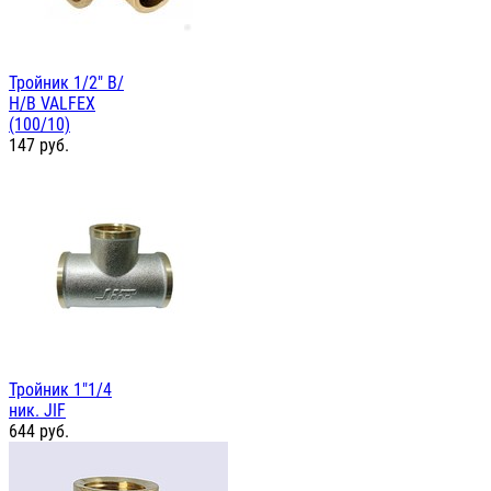
Тройник 1/2" В/
Н/В VALFEX
(100/10)
147
руб.
Тройник 1"1/4
ник. JIF
644
руб.