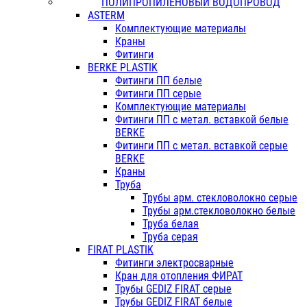
ПОЛИПРОПИЛЕНОВЫЙ ВОДОПРОВОД
ASTERM
Комплектующие материалы
Краны
Фитинги
BERKE PLASTIK
Фитинги ПП белые
Фитинги ПП серые
Комплектующие материалы
Фитинги ПП с метал. вставкой белые
BERKE
Фитинги ПП с метал. вставкой серые
BERKE
Краны
Труба
Трубы арм. стекловолокно серые
Трубы арм.стекловолокно белые
Труба белая
Труба серая
FIRAT PLASTIK
Фитинги электросварные
Кран для отопления ФИРАТ
Трубы GEDIZ FIRAT серые
Трубы GEDIZ FIRAT белые