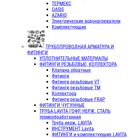
ТЕРМЕКС
OASIS
AZARIO
Электрические водонагреватели
Комплектующие
ТРУБОПРОВОДНАЯ АРМАТУРА И
ФИТИНГИ
УПЛОТНИТЕЛЬНЫЕ МАТЕРИАЛЫ
ФИТИНГИ РЕЗЬБОВЫЕ, КОЛЛЕКТОРА
Клапана обратные
Фитинги
Фитинги резьбовые VT
Фитинги резьбовые ТМ
Коллектора
Фитинги резьбовые FRAP
ФИТИНГИ ЧУГУННЫЕ
ТРУБА LAVITA ГОФР. НЕРЖ. СТАЛЬ
термообработанная
Труба нерж. LAVITA
ИНСТРУМЕНТ Lavita
ФИТИНГИ и комплектующие LAVITA