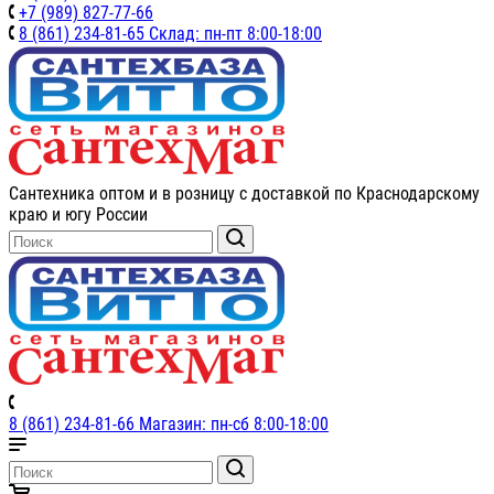
+7 (989) 827-77-66
8 (861) 234-81-65 Склад: пн-пт 8:00-18:00
Сантехника оптом и в розницу с доставкой по Краснодарскому
краю и югу России
8 (861) 234-81-66 Магазин: пн-сб 8:00-18:00