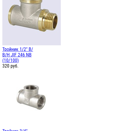
Тройник 1/2" В/
В/Н JIF 246 NB
(10/100)
320
руб.