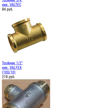
Тройник 3/4"
ник. VALTEC
84
руб.
Тройник 1/2"
ник. VALFEX
(100/10)
218
руб.