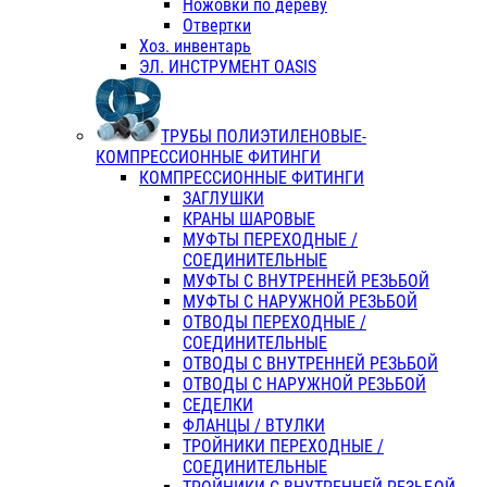
Ножовки по дереву
Отвертки
Хоз. инвентарь
ЭЛ. ИНСТРУМЕНТ OASIS
ТРУБЫ ПОЛИЭТИЛЕНОВЫЕ-
КОМПРЕССИОННЫЕ ФИТИНГИ
КОМПРЕССИОННЫЕ ФИТИНГИ
ЗАГЛУШКИ
КРАНЫ ШАРОВЫЕ
МУФТЫ ПЕРЕХОДНЫЕ /
СОЕДИНИТЕЛЬНЫЕ
МУФТЫ С ВНУТРЕННЕЙ РЕЗЬБОЙ
МУФТЫ С НАРУЖНОЙ РЕЗЬБОЙ
ОТВОДЫ ПЕРЕХОДНЫЕ /
СОЕДИНИТЕЛЬНЫЕ
ОТВОДЫ С ВНУТРЕННЕЙ РЕЗЬБОЙ
ОТВОДЫ С НАРУЖНОЙ РЕЗЬБОЙ
СЕДЕЛКИ
ФЛАНЦЫ / ВТУЛКИ
ТРОЙНИКИ ПЕРЕХОДНЫЕ /
СОЕДИНИТЕЛЬНЫЕ