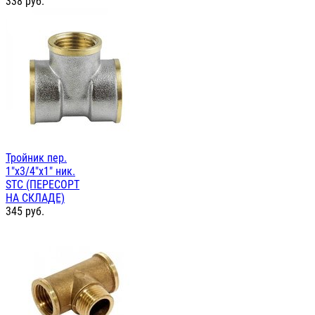
338
руб.
Тройник пер.
1"х3/4"х1" ник.
STC (ПЕРЕСОРТ
НА СКЛАДЕ)
345
руб.