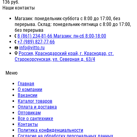
136
руб.
Наши контакты
Магазин: понедельник-суббота с 8:00 до 17:00, без
перерыва. Склад: понедельник-пятница с 8:00 до 17:00,
без перерыва
8 (861) 234-81-66 Магазин: пн-сб 8:00-18:00
+7 (989) 827-77-66
info@vitto.ru
Россия, Краснодарский край, г. Краснодар, ст.
Старокорсунская, ул. Северная д. 63/4
Меню
Главная
О компании
Вакансии
Каталог товаров
Оплата и доставка
Оптовикам
Все о сантехнике
Контакты
Политика конфиденциальности
Согласие на обработку персональных данных