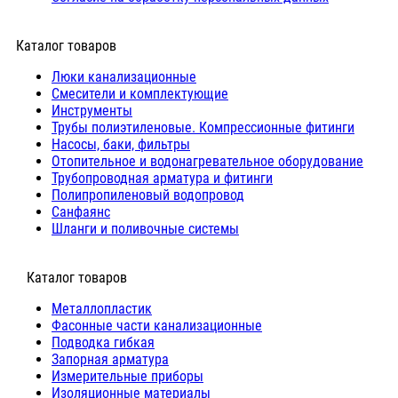
Каталог товаров
Люки канализационные
Cмесители и комплектующие
Инструменты
Трубы полиэтиленовые. Компрессионные фитинги
Насосы, баки, фильтры
Отопительное и водонагревательное оборудование
Трубопроводная арматура и фитинги
Полипропиленовый водопровод
Санфаянс
Шланги и поливочные системы
⠀Каталог товаров
Металлопластик
Фасонные части канализационные
Подводка гибкая
Запорная арматура
Измерительные приборы
Изоляционные материалы