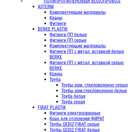
ПОЛИПРОПИЛЕНОВЫЙ ВОДОПРОВОД
ASTERM
Комплектующие материалы
Краны
Фитинги
BERKE PLASTIK
Фитинги ПП белые
Фитинги ПП серые
Комплектующие материалы
Фитинги ПП с метал. вставкой белые
BERKE
Фитинги ПП с метал. вставкой серые
BERKE
Краны
Труба
Трубы арм. стекловолокно серые
Трубы арм.стекловолокно белые
Труба белая
Труба серая
FIRAT PLASTIK
Фитинги электросварные
Кран для отопления ФИРАТ
Трубы GEDIZ FIRAT серые
Трубы GEDIZ FIRAT белые