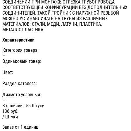
СОЕДИНЕНИЙ ПРИ МОНТАЖЕ ОТРЕЗКА ТРУБОПРОВОДА
СООТВЕТСТВУЮЩЕЙ КОНФИГУРАЦИИ БЕЗ ДОПОЛНИТЕЛЬНЫХ
СОЕДИНИТЕЛЕЙ. ТАКОЙ ТРОЙНИК С НАРУЖНОЙ РЕЗЬБОЙ
МОЖНО УСТАНАВЛИВАТЬ НА ТРУБЫ ИЗ РАЗЛИЧНЫХ
МАТЕРИАЛОВ: СТАЛИ, МЕДИ, ЛАТУНИ, ПЛАСТИКА,
МЕТАЛЛОПЛАСТИКА.
Характеристики
Категория товара:
—
Одинаковый товар:
—
Цвет:
—
Раздел каталога:
—
Диаметр условный:
—
В наличии
: 55 Штуки
136
руб.
/ Штуки
Заказ от 1 единиц