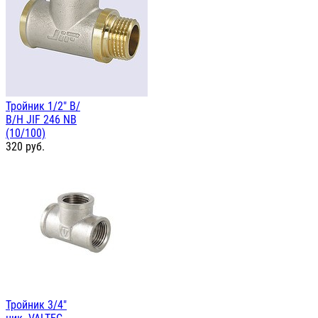
Тройник 1/2" В/
В/Н JIF 246 NB
(10/100)
320
руб.
Тройник 3/4"