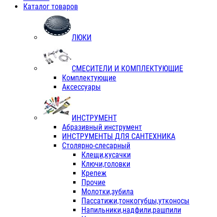
Каталог товаров
ЛЮКИ
СМЕСИТЕЛИ И КОМПЛЕКТУЮЩИЕ
Комплектующие
Аксессуары
ИНСТРУМЕНТ
Абразивный инструмент
ИНСТРУМЕНТЫ ДЛЯ САНТЕХНИКА
Столярно-слесарный
Клещи,кусачки
Ключи,головки
Крепеж
Прочие
Молотки,зубила
Пассатижи,тонкогубцы,утконосы
Напильники,надфили,рашпили