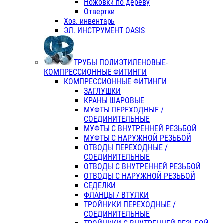
Ножовки по дереву
Отвертки
Хоз. инвентарь
ЭЛ. ИНСТРУМЕНТ OASIS
ТРУБЫ ПОЛИЭТИЛЕНОВЫЕ-
КОМПРЕССИОННЫЕ ФИТИНГИ
КОМПРЕССИОННЫЕ ФИТИНГИ
ЗАГЛУШКИ
КРАНЫ ШАРОВЫЕ
МУФТЫ ПЕРЕХОДНЫЕ /
СОЕДИНИТЕЛЬНЫЕ
МУФТЫ С ВНУТРЕННЕЙ РЕЗЬБОЙ
МУФТЫ С НАРУЖНОЙ РЕЗЬБОЙ
ОТВОДЫ ПЕРЕХОДНЫЕ /
СОЕДИНИТЕЛЬНЫЕ
ОТВОДЫ С ВНУТРЕННЕЙ РЕЗЬБОЙ
ОТВОДЫ С НАРУЖНОЙ РЕЗЬБОЙ
СЕДЕЛКИ
ФЛАНЦЫ / ВТУЛКИ
ТРОЙНИКИ ПЕРЕХОДНЫЕ /
СОЕДИНИТЕЛЬНЫЕ