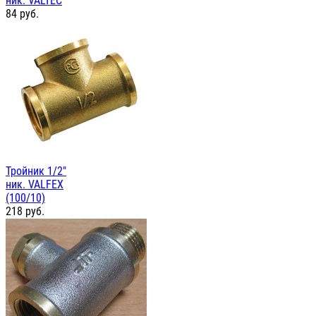
ник. VALTEC
84
руб.
Тройник 1/2"
ник. VALFEX
(100/10)
218
руб.