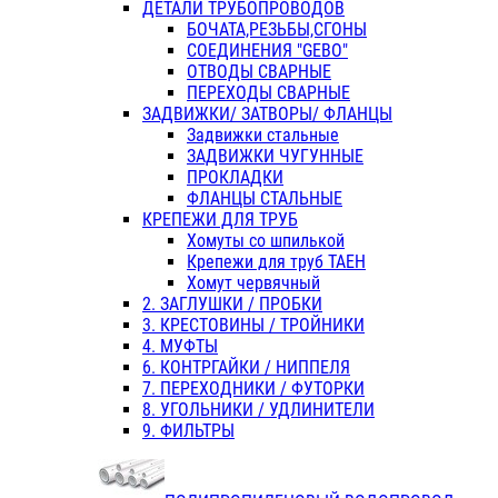
ДЕТАЛИ ТРУБОПРОВОДОВ
БОЧАТА,РЕЗЬБЫ,СГОНЫ
СОЕДИНЕНИЯ "GEBO"
ОТВОДЫ СВАРНЫЕ
ПЕРЕХОДЫ СВАРНЫЕ
ЗАДВИЖКИ/ ЗАТВОРЫ/ ФЛАНЦЫ
Задвижки стальные
ЗАДВИЖКИ ЧУГУННЫЕ
ПРОКЛАДКИ
ФЛАНЦЫ СТАЛЬНЫЕ
КРЕПЕЖИ ДЛЯ ТРУБ
Хомуты со шпилькой
Крепежи для труб ТАЕН
Хомут червячный
2. ЗАГЛУШКИ / ПРОБКИ
3. КРЕСТОВИНЫ / ТРОЙНИКИ
4. МУФТЫ
6. КОНТРГАЙКИ / НИППЕЛЯ
7. ПЕРЕХОДНИКИ / ФУТОРКИ
8. УГОЛЬНИКИ / УДЛИНИТЕЛИ
9. ФИЛЬТРЫ