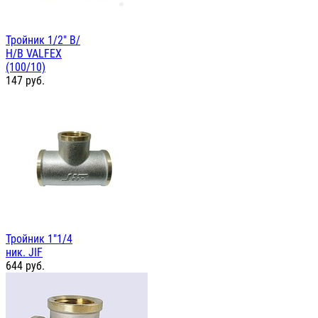
Тройник 1/2" В/
Н/В VALFEX
(100/10)
147
руб.
Тройник 1"1/4
ник. JIF
644
руб.