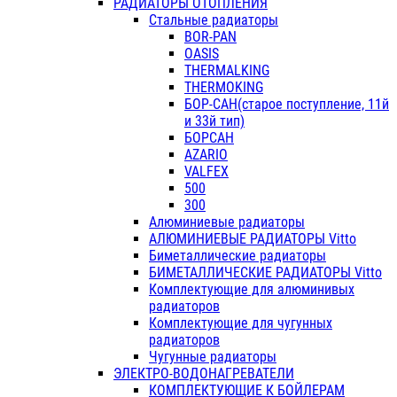
РАДИАТОРЫ ОТОПЛЕНИЯ
Стальные радиаторы
BOR-PAN
OASIS
THERMALKING
THERMOKING
БОР-САН(старое поступление, 11й
и 33й тип)
БОРСАН
AZARIO
VALFEX
500
300
Алюминиевые радиаторы
АЛЮМИНИЕВЫЕ РАДИАТОРЫ Vitto
Биметаллические радиаторы
БИМЕТАЛЛИЧЕСКИЕ РАДИАТОРЫ Vitto
Комплектующие для алюминивых
радиаторов
Комплектующие для чугунных
радиаторов
Чугунные радиаторы
ЭЛЕКТРО-ВОДОНАГРЕВАТЕЛИ
КОМПЛЕКТУЮЩИЕ К БОЙЛЕРАМ