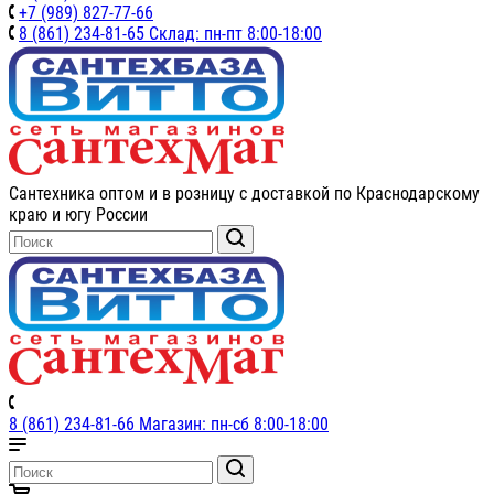
+7 (989) 827-77-66
8 (861) 234-81-65 Склад: пн-пт 8:00-18:00
Сантехника оптом и в розницу с доставкой по Краснодарскому
краю и югу России
8 (861) 234-81-66 Магазин: пн-сб 8:00-18:00