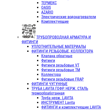
ТЕРМЕКС
OASIS
AZARIO
Электрические водонагреватели
Комплектующие
ТРУБОПРОВОДНАЯ АРМАТУРА И
ФИТИНГИ
УПЛОТНИТЕЛЬНЫЕ МАТЕРИАЛЫ
ФИТИНГИ РЕЗЬБОВЫЕ, КОЛЛЕКТОРА
Клапана обратные
Фитинги
Фитинги резьбовые VT
Фитинги резьбовые ТМ
Коллектора
Фитинги резьбовые FRAP
ФИТИНГИ ЧУГУННЫЕ
ТРУБА LAVITA ГОФР. НЕРЖ. СТАЛЬ
термообработанная
Труба нерж. LAVITA
ИНСТРУМЕНТ Lavita
ФИТИНГИ и комплектующие LAVITA