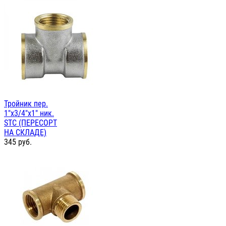
Тройник пер.
1"х3/4"х1" ник.
STC (ПЕРЕСОРТ
НА СКЛАДЕ)
345
руб.