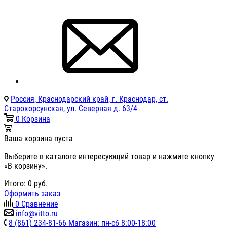
Россия, Краснодарский край, г. Краснодар, ст.
Старокорсунская, ул. Северная д. 63/4
0
Корзина
Ваша корзина пуста
Выберите в каталоге интересующий товар и нажмите кнопку
«В корзину».
Итого:
0
руб.
Оформить заказ
0
Сравнение
info@vitto.ru
8 (861) 234-81-66 Магазин: пн-сб 8:00-18:00