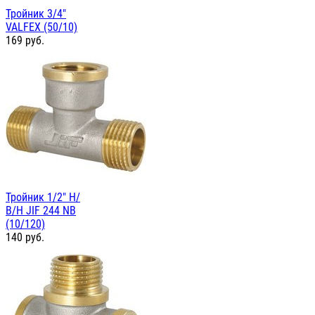
Тройник 3/4"
VALFEX (50/10)
169
руб.
Тройник 1/2" Н/
В/Н JIF 244 NB
(10/120)
140
руб.