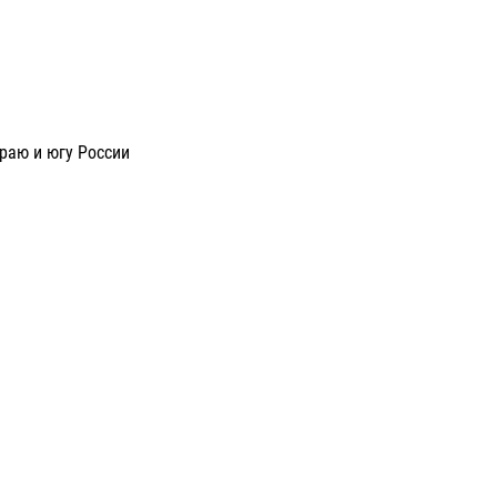
раю и югу России