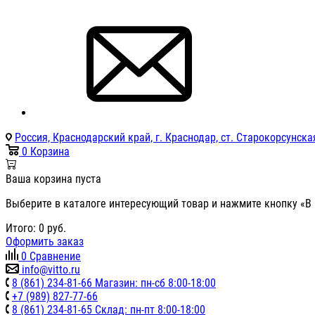
Россия, Краснодарский край, г. Краснодар, ст. Старокорсунская
0
Корзина
Ваша корзина пуста
Выберите в каталоге интересующий товар и нажмите кнопку «В 
Итого:
0
руб.
Оформить заказ
0
Сравнение
info@vitto.ru
8 (861) 234-81-66 Магазин: пн-сб 8:00-18:00
+7 (989) 827-77-66
8 (861) 234-81-65 Склад: пн-пт 8:00-18:00