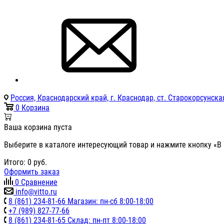
Россия, Краснодарский край, г. Краснодар, ст. Старокорсунская
0
Корзина
Ваша корзина пуста
Выберите в каталоге интересующий товар и нажмите кнопку «В 
Итого:
0
руб.
Оформить заказ
0
Сравнение
info@vitto.ru
8 (861) 234-81-66 Магазин: пн-сб 8:00-18:00
+7 (989) 827-77-66
8 (861) 234-81-65 Склад: пн-пт 8:00-18:00