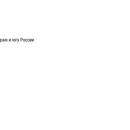
раю и югу России