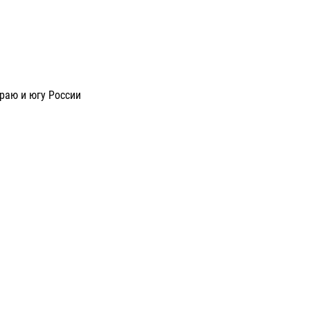
раю и югу России