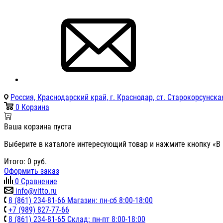
Россия, Краснодарский край, г. Краснодар, ст. Старокорсунская
0
Корзина
Ваша корзина пуста
Выберите в каталоге интересующий товар и нажмите кнопку «В 
Итого:
0
руб.
Оформить заказ
0
Сравнение
info@vitto.ru
8 (861) 234-81-66 Магазин: пн-сб 8:00-18:00
+7 (989) 827-77-66
8 (861) 234-81-65 Склад: пн-пт 8:00-18:00