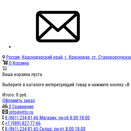
Россия, Краснодарский край, г. Краснодар, ст. Старокорсунская
0
Корзина
Ваша корзина пуста
Выберите в каталоге интересующий товар и нажмите кнопку «В 
Итого:
0
руб.
Оформить заказ
0
Сравнение
info@vitto.ru
8 (861) 234-81-66 Магазин: пн-сб 8:00-18:00
+7 (989) 827-77-66
8 (861) 234-81-65 Склад: пн-пт 8:00-18:00