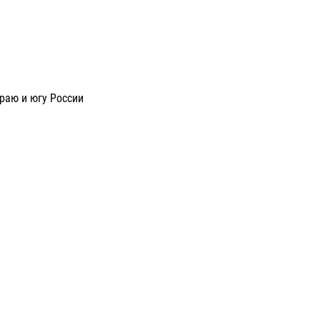
раю и югу России