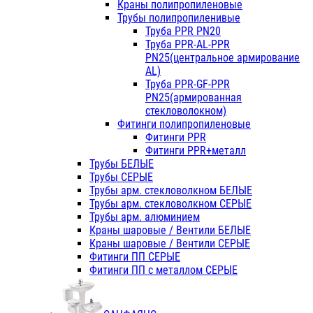
Краны полипропиленовые
Трубы полипропиленивые
Труба PPR PN20
Труба PPR-AL-PPR
PN25(центральное армирование
AL)
Труба PPR-GF-PPR
PN25(армированная
стекловолокном)
Фитинги полипропиленовые
Фитинги PPR
Фитинги PPR+металл
Трубы БЕЛЫЕ
Трубы СЕРЫЕ
Трубы арм. стекловолкном БЕЛЫЕ
Трубы арм. стекловолкном СЕРЫЕ
Трубы арм. алюминием
Краны шаровые / Вентили БЕЛЫЕ
Краны шаровые / Вентили СЕРЫЕ
Фитинги ПП СЕРЫЕ
Фитинги ПП с металлом СЕРЫЕ