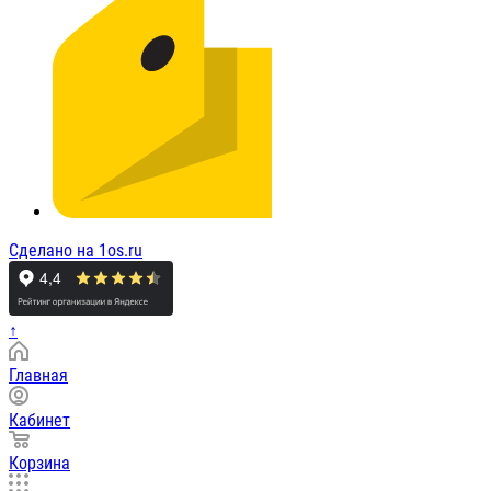
Сделано на 1os.ru
↑
Главная
Кабинет
Корзина