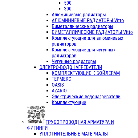
500
300
Алюминиевые радиаторы
АЛЮМИНИЕВЫЕ РАДИАТОРЫ Vitto
Биметаллические радиаторы
БИМЕТАЛЛИЧЕСКИЕ РАДИАТОРЫ Vitto
Комплектующие для алюминивых
радиаторов
Комплектующие для чугунных
радиаторов
Чугунные радиаторы
ЭЛЕКТРО-ВОДОНАГРЕВАТЕЛИ
КОМПЛЕКТУЮЩИЕ К БОЙЛЕРАМ
ТЕРМЕКС
OASIS
AZARIO
Электрические водонагреватели
Комплектующие
ТРУБОПРОВОДНАЯ АРМАТУРА И
ФИТИНГИ
УПЛОТНИТЕЛЬНЫЕ МАТЕРИАЛЫ