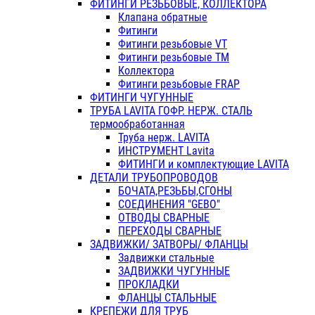
ФИТИНГИ РЕЗЬБОВЫЕ, КОЛЛЕКТОРА
Клапана обратные
Фитинги
Фитинги резьбовые VT
Фитинги резьбовые ТМ
Коллектора
Фитинги резьбовые FRAP
ФИТИНГИ ЧУГУННЫЕ
ТРУБА LAVITA ГОФР. НЕРЖ. СТАЛЬ
термообработанная
Труба нерж. LAVITA
ИНСТРУМЕНТ Lavita
ФИТИНГИ и комплектующие LAVITA
ДЕТАЛИ ТРУБОПРОВОДОВ
БОЧАТА,РЕЗЬБЫ,СГОНЫ
СОЕДИНЕНИЯ "GEBO"
ОТВОДЫ СВАРНЫЕ
ПЕРЕХОДЫ СВАРНЫЕ
ЗАДВИЖКИ/ ЗАТВОРЫ/ ФЛАНЦЫ
Задвижки стальные
ЗАДВИЖКИ ЧУГУННЫЕ
ПРОКЛАДКИ
ФЛАНЦЫ СТАЛЬНЫЕ
КРЕПЕЖИ ДЛЯ ТРУБ