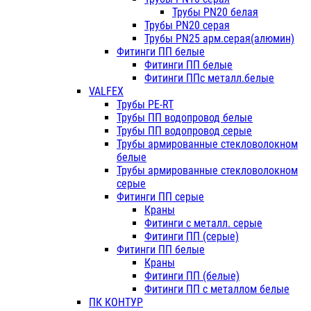
Трубы PN20 белая
Трубы PN20 серая
Трубы PN25 арм.серая(алюмин)
Фитинги ПП белые
Фитинги ПП белые
Фитинги ППс металл.белые
VALFEX
Трубы PE-RT
Трубы ПП водопровод белые
Трубы ПП водопровод серые
Трубы армированные стекловолокном
белые
Трубы армированные стекловолокном
серые
Фитинги ПП серые
Краны
Фитинги с металл. серые
Фитинги ПП (серые)
Фитинги ПП белые
Краны
Фитинги ПП (белые)
Фитинги ПП с металлом белые
ПК КОНТУР