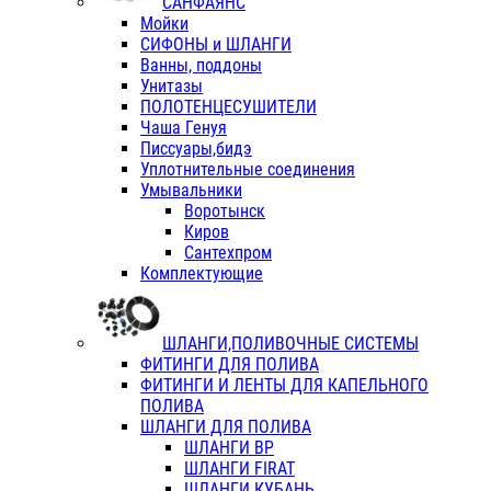
САНФАЯНС
Мойки
СИФОНЫ и ШЛАНГИ
Ванны, поддоны
Унитазы
ПОЛОТЕНЦЕСУШИТЕЛИ
Чаша Генуя
Писсуары,бидэ
Уплотнительные соединения
Умывальники
Воротынск
Киров
Сантехпром
Комплектующие
ШЛАНГИ,ПОЛИВОЧНЫЕ СИСТЕМЫ
ФИТИНГИ ДЛЯ ПОЛИВА
ФИТИНГИ И ЛЕНТЫ ДЛЯ КАПЕЛЬНОГО
ПОЛИВА
ШЛАНГИ ДЛЯ ПОЛИВА
ШЛАНГИ ВР
ШЛАНГИ FIRAT
ШЛАНГИ КУБАНЬ