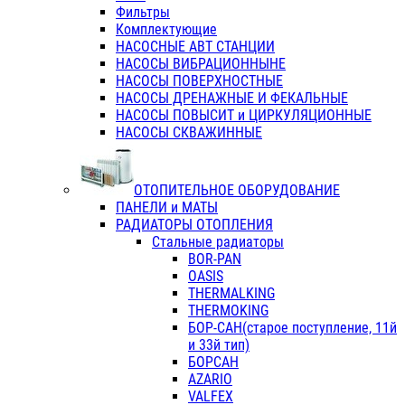
Фильтры
Комплектующие
НАСОСНЫЕ АВТ СТАНЦИИ
НАСОСЫ ВИБРАЦИОННЫНЕ
НАСОСЫ ПОВЕРХНОСТНЫЕ
НАСОСЫ ДРЕНАЖНЫЕ И ФЕКАЛЬНЫЕ
НАСОСЫ ПОВЫСИТ и ЦИРКУЛЯЦИОННЫЕ
НАСОСЫ СКВАЖИННЫЕ
ОТОПИТЕЛЬНОЕ ОБОРУДОВАНИЕ
ПАНЕЛИ и МАТЫ
РАДИАТОРЫ ОТОПЛЕНИЯ
Стальные радиаторы
BOR-PAN
OASIS
THERMALKING
THERMOKING
БОР-САН(старое поступление, 11й
и 33й тип)
БОРСАН
AZARIO
VALFEX