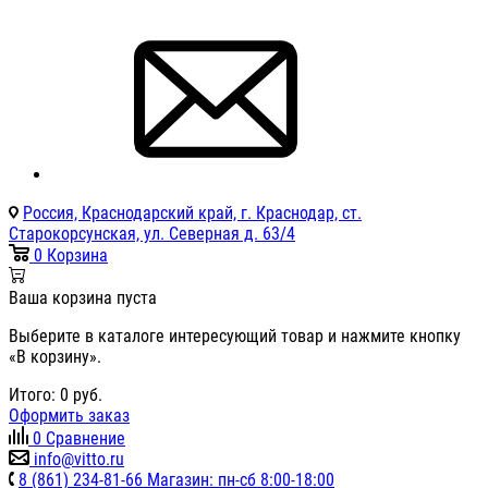
Россия, Краснодарский край, г. Краснодар, ст.
Старокорсунская, ул. Северная д. 63/4
0
Корзина
Ваша корзина пуста
Выберите в каталоге интересующий товар и нажмите кнопку
«В корзину».
Итого:
0
руб.
Оформить заказ
0
Сравнение
info@vitto.ru
8 (861) 234-81-66 Магазин: пн-сб 8:00-18:00