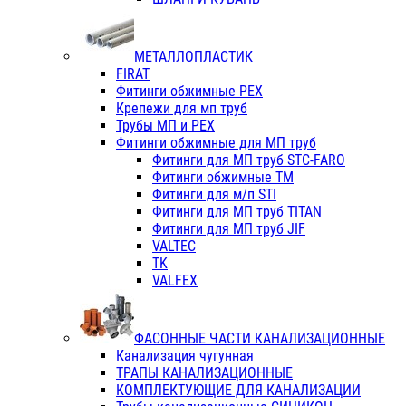
МЕТАЛЛОПЛАСТИК
FIRAT
Фитинги обжимные PEX
Крепежи для мп труб
Трубы МП и PEX
Фитинги обжимные для МП труб
Фитинги для МП труб STC-FARO
Фитинги обжимные ТМ
Фитинги для м/п STI
Фитинги для МП труб TITAN
Фитинги для МП труб JIF
VALTEC
TK
VALFEX
ФАСОННЫЕ ЧАСТИ КАНАЛИЗАЦИОННЫЕ
Канализация чугунная
ТРАПЫ КАНАЛИЗАЦИОННЫЕ
КОМПЛЕКТУЮЩИЕ ДЛЯ КАНАЛИЗАЦИИ