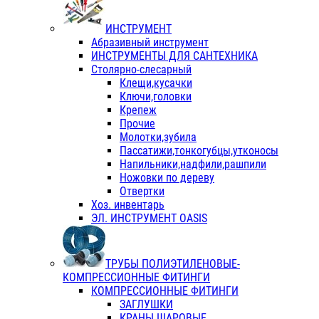
ИНСТРУМЕНТ
Абразивный инструмент
ИНСТРУМЕНТЫ ДЛЯ САНТЕХНИКА
Столярно-слесарный
Клещи,кусачки
Ключи,головки
Крепеж
Прочие
Молотки,зубила
Пассатижи,тонкогубцы,утконосы
Напильники,надфили,рашпили
Ножовки по дереву
Отвертки
Хоз. инвентарь
ЭЛ. ИНСТРУМЕНТ OASIS
ТРУБЫ ПОЛИЭТИЛЕНОВЫЕ-
КОМПРЕССИОННЫЕ ФИТИНГИ
КОМПРЕССИОННЫЕ ФИТИНГИ
ЗАГЛУШКИ
КРАНЫ ШАРОВЫЕ