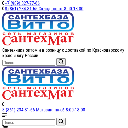
+7 (989) 827-77-66
8 (861) 234-81-65 Склад: пн-пт 8:00-18:00
Сантехника оптом и в розницу с доставкой по Краснодарскому
краю и югу России
8 (861) 234-81-66 Магазин: пн-сб 8:00-18:00