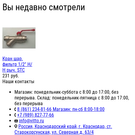
Вы недавно смотрели
Кран шар.
фильтр 1/2" Н/
Н рыч. STC
231
руб.
Наши контакты
Магазин: понедельник-суббота с 8:00 до 17:00, без
перерыва. Склад: понедельник-пятница с 8:00 до 17:00,
без перерыва
8 (861) 234-81-66 Магазин: пн-сб 8:00-18:00
+7 (989) 827-77-66
info@vitto.ru
Россия, Краснодарский край, г. Краснодар, ст.
Старокорсунская, ул. Северная д. 63/4