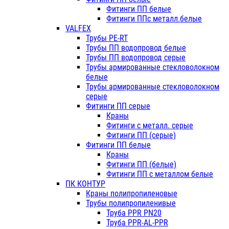
Фитинги ПП белые
Фитинги ППс металл.белые
VALFEX
Трубы PE-RT
Трубы ПП водопровод белые
Трубы ПП водопровод серые
Трубы армированные стекловолокном
белые
Трубы армированные стекловолокном
серые
Фитинги ПП серые
Краны
Фитинги с металл. серые
Фитинги ПП (серые)
Фитинги ПП белые
Краны
Фитинги ПП (белые)
Фитинги ПП с металлом белые
ПК КОНТУР
Краны полипропиленовые
Трубы полипропиленивые
Труба PPR PN20
Труба PPR-AL-PPR