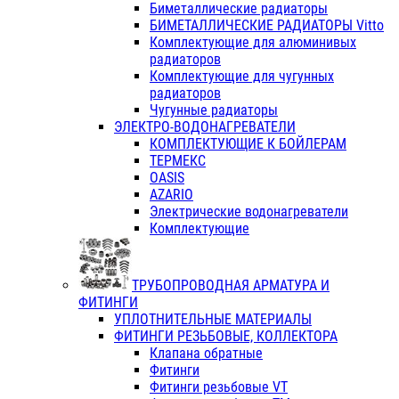
Биметаллические радиаторы
БИМЕТАЛЛИЧЕСКИЕ РАДИАТОРЫ Vitto
Комплектующие для алюминивых
радиаторов
Комплектующие для чугунных
радиаторов
Чугунные радиаторы
ЭЛЕКТРО-ВОДОНАГРЕВАТЕЛИ
КОМПЛЕКТУЮЩИЕ К БОЙЛЕРАМ
ТЕРМЕКС
OASIS
AZARIO
Электрические водонагреватели
Комплектующие
ТРУБОПРОВОДНАЯ АРМАТУРА И
ФИТИНГИ
УПЛОТНИТЕЛЬНЫЕ МАТЕРИАЛЫ
ФИТИНГИ РЕЗЬБОВЫЕ, КОЛЛЕКТОРА
Клапана обратные
Фитинги
Фитинги резьбовые VT