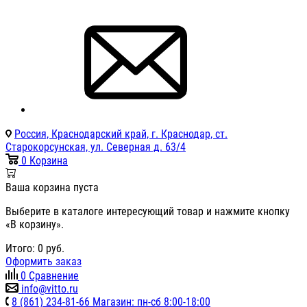
Россия, Краснодарский край, г. Краснодар, ст.
Старокорсунская, ул. Северная д. 63/4
0
Корзина
Ваша корзина пуста
Выберите в каталоге интересующий товар и нажмите кнопку
«В корзину».
Итого:
0
руб.
Оформить заказ
0
Сравнение
info@vitto.ru
8 (861) 234-81-66 Магазин: пн-сб 8:00-18:00