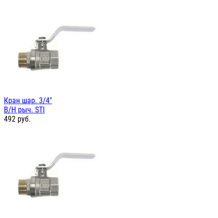
Кран шар. 3/4"
В/Н рыч. STI
492
руб.