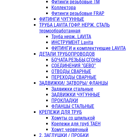
Фитинги резьбовые ТМ
Коллектора
Фитинги резьбовые FRAP
ФИТИНГИ ЧУГУННЫЕ
ТРУБА LAVITA ГОФР. НЕРЖ. СТАЛЬ
термообработанная
Труба нерж. LAVITA
ИНСТРУМЕНТ Lavita
ФИТИНГИ и комплектующие LAVITA
ДЕТАЛИ ТРУБОПРОВОДОВ
БОЧАТА,РЕЗЬБЫ,СГОНЫ
СОЕДИНЕНИЯ "GEBO"
ОТВОДЫ СВАРНЫЕ
ПЕРЕХОДЫ СВАРНЫЕ
ЗАДВИЖКИ/ ЗАТВОРЫ/ ФЛАНЦЫ
Задвижки стальные
ЗАДВИЖКИ ЧУГУННЫЕ
ПРОКЛАДКИ
ФЛАНЦЫ СТАЛЬНЫЕ
КРЕПЕЖИ ДЛЯ ТРУБ
Хомуты со шпилькой
Крепежи для труб ТАЕН
Хомут червячный
2. ЗАГЛУШКИ / ПРОБКИ