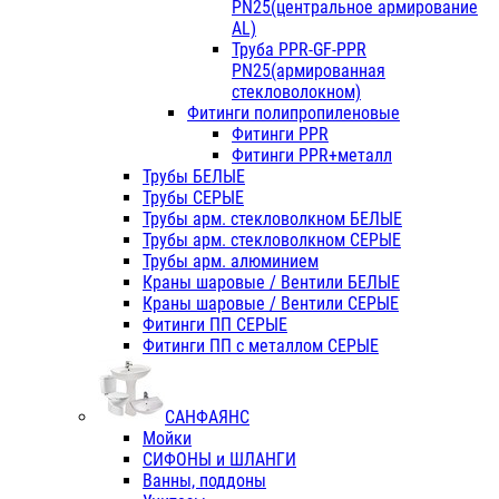
PN25(центральное армирование
AL)
Труба PPR-GF-PPR
PN25(армированная
стекловолокном)
Фитинги полипропиленовые
Фитинги PPR
Фитинги PPR+металл
Трубы БЕЛЫЕ
Трубы СЕРЫЕ
Трубы арм. стекловолкном БЕЛЫЕ
Трубы арм. стекловолкном СЕРЫЕ
Трубы арм. алюминием
Краны шаровые / Вентили БЕЛЫЕ
Краны шаровые / Вентили СЕРЫЕ
Фитинги ПП СЕРЫЕ
Фитинги ПП с металлом СЕРЫЕ
САНФАЯНС
Мойки
СИФОНЫ и ШЛАНГИ
Ванны, поддоны