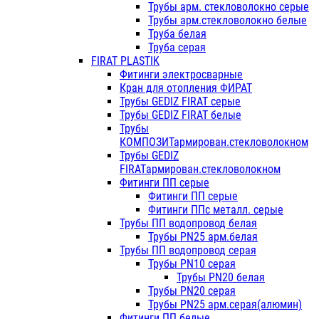
Трубы арм. стекловолокно серые
Трубы арм.стекловолокно белые
Труба белая
Труба серая
FIRAT PLASTIK
Фитинги электросварные
Кран для отопления ФИРАТ
Трубы GEDIZ FIRAT серые
Трубы GEDIZ FIRAT белые
Трубы
КОМПОЗИТармирован.стекловолокном
Трубы GEDIZ
FIRATармирован.стекловолокном
Фитинги ПП серые
Фитинги ПП серые
Фитинги ППс металл. серые
Трубы ПП водопровод белая
Трубы PN25 арм.белая
Трубы ПП водопровод серая
Трубы PN10 серая
Трубы PN20 белая
Трубы PN20 серая
Трубы PN25 арм.серая(алюмин)
Фитинги ПП белые