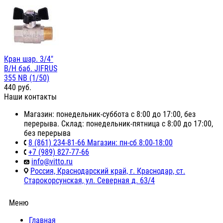
Кран шар. 3/4"
В/Н баб. JIFRUS
355 NB (1/50)
440
руб.
Наши контакты
Магазин: понедельник-суббота с 8:00 до 17:00, без
перерыва. Склад: понедельник-пятница с 8:00 до 17:00,
без перерыва
8 (861) 234-81-66 Магазин: пн-сб 8:00-18:00
+7 (989) 827-77-66
info@vitto.ru
Россия, Краснодарский край, г. Краснодар, ст.
Старокорсунская, ул. Северная д. 63/4
Меню
Главная