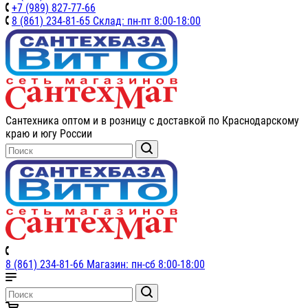
+7 (989) 827-77-66
8 (861) 234-81-65 Склад: пн-пт 8:00-18:00
Сантехника оптом и в розницу с доставкой по Краснодарскому
краю и югу России
8 (861) 234-81-66 Магазин: пн-сб 8:00-18:00