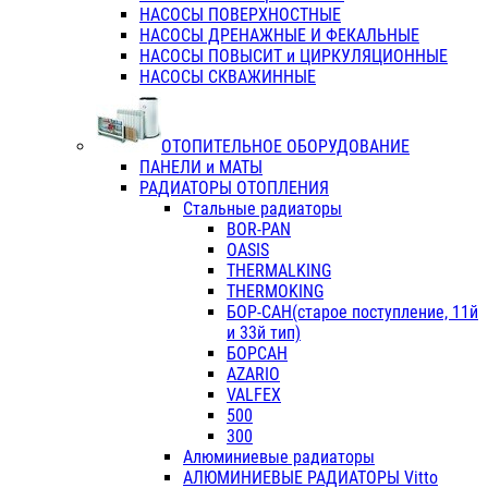
НАСОСЫ ПОВЕРХНОСТНЫЕ
НАСОСЫ ДРЕНАЖНЫЕ И ФЕКАЛЬНЫЕ
НАСОСЫ ПОВЫСИТ и ЦИРКУЛЯЦИОННЫЕ
НАСОСЫ СКВАЖИННЫЕ
ОТОПИТЕЛЬНОЕ ОБОРУДОВАНИЕ
ПАНЕЛИ и МАТЫ
РАДИАТОРЫ ОТОПЛЕНИЯ
Стальные радиаторы
BOR-PAN
OASIS
THERMALKING
THERMOKING
БОР-САН(старое поступление, 11й
и 33й тип)
БОРСАН
AZARIO
VALFEX
500
300
Алюминиевые радиаторы
АЛЮМИНИЕВЫЕ РАДИАТОРЫ Vitto